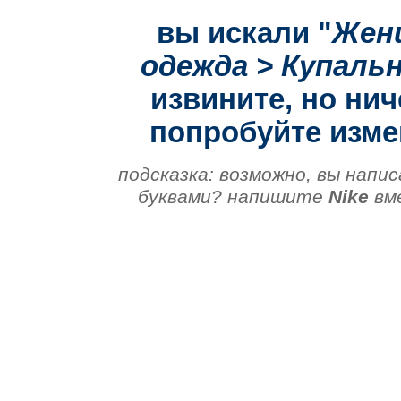
вы искали "
Жен
одежда > Купаль
извините, но нич
попробуйте изме
подсказка: возможно, вы напис
буквами? напишите
Nike
вм