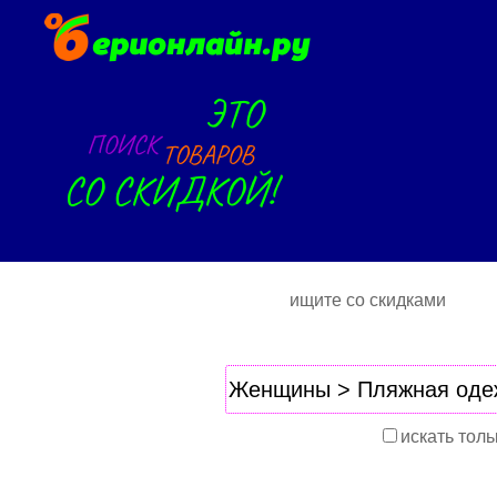
ищите со скидками
искать толь