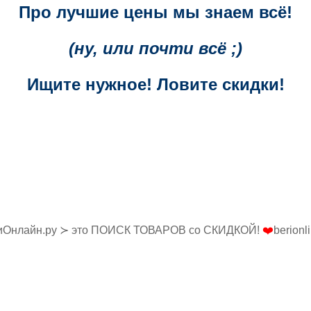
Про лучшие цены мы знаем всё!
(ну, или почти всё ;)
Ищите нужное! Ловите скидки!
иОнлайн.ру ≻ это ПОИСК ТОВАРОВ со СКИДКОЙ!
❤️
berionl