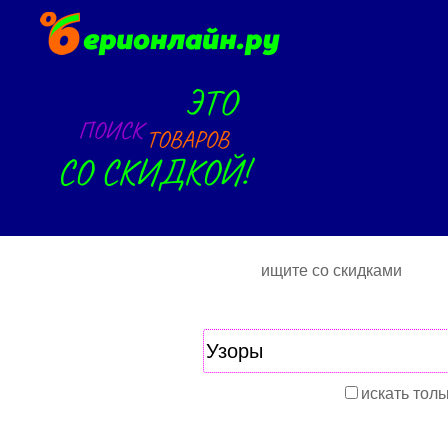
ищите со скидками
искать толь