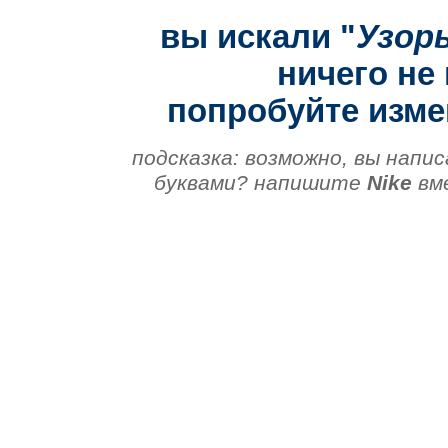
вы искали "
Узор
ничего не 
попробуйте изме
подсказка: возможно, вы напис
буквами? напишите
Nike
вм