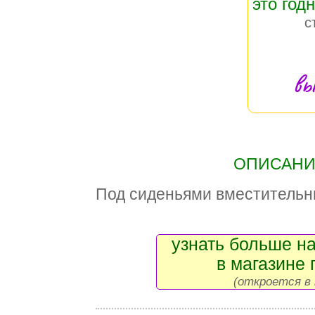
это год
с
вы
ОПИСАНИЕ
Под сиденьями вместительн
узнать больше на
в магазине 
(откроется в 