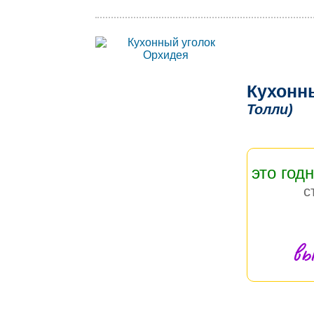
Кухонн
Толли)
это год
с
вы