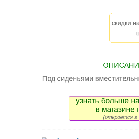
скидки на
ОПИСАНИЕ
Под сиденьями вместительн
узнать больше на
в магазине 
(откроется в 