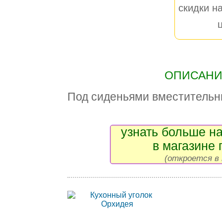
скидки на
ОПИСАНИЕ
Под сиденьями вместительн
узнать больше на
в магазине 
(откроется в 