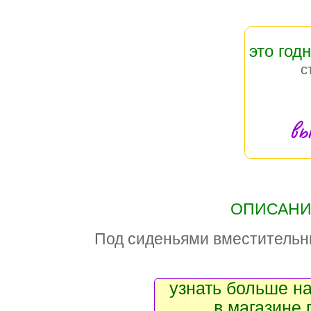
это год
с
вы
ОПИСАНИЕ
Под сиденьями вместительн
узнать больше на
в магазине 