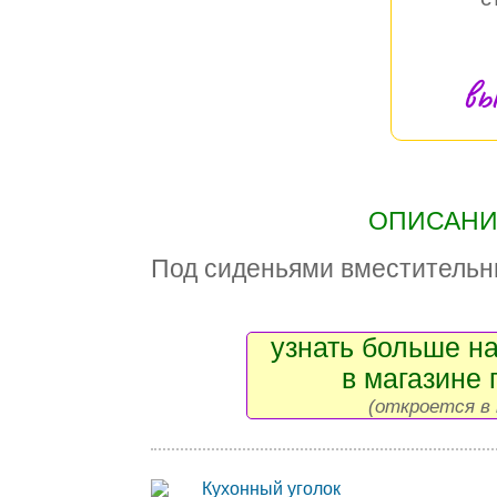
вы
ОПИСАНИЕ
Под сиденьями вместительн
узнать больше на
в магазине 
(откроется в 