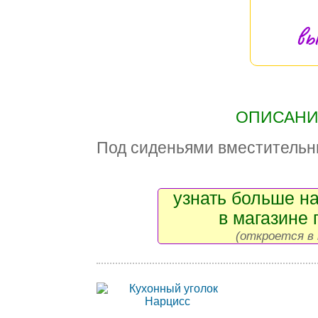
вы
ОПИСАНИЕ
Под сиденьями вместительн
узнать больше на
в магазине 
(откроется в 