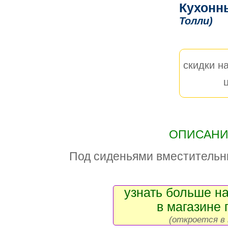
Кухонн
Толли)
скидки на
ОПИСАНИЕ
Под сиденьями вместительн
узнать больше на
в магазине 
(откроется в 