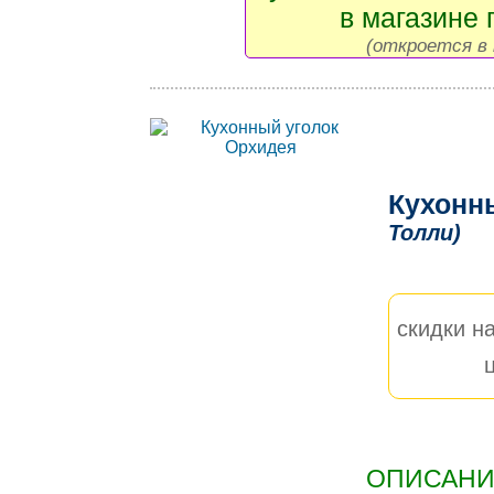
в магазине 
(откроется в 
Кухонн
Толли)
скидки на
ОПИСАНИЕ