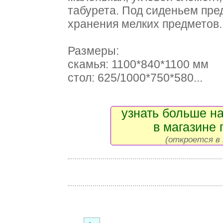
табурета. Под сиденьем пр
хранения мелких предметов.
Размеры:
скамья: 1100*840*1100 мм
стол: 625/1000*750*580...
узнать больше на
в магазине 
(откроется в 