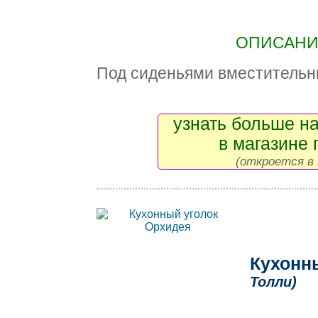
ОПИСАНИЕ
Под сиденьями вместительн
узнать больше на
в магазине 
(откроется в 
Кухонн
Толли)