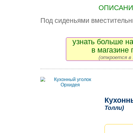
ОПИСАНИЕ
Под сиденьями вместительн
узнать больше на
в магазине 
(откроется в 
Кухонн
Толли)