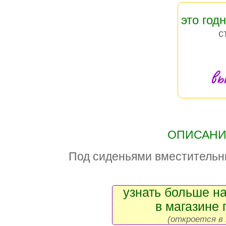
это год
с
вы
ОПИСАНИЕ
Под сиденьями вместительн
узнать больше на
в магазине 
(откроется в 