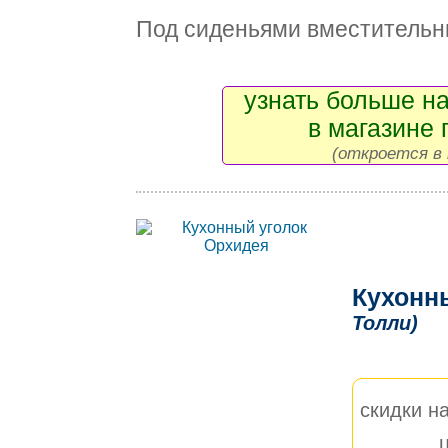
Под сиденьями вместительн
узнать больше на
в магазине 
(откроется в 
Кухонн
Толли)
скидки на