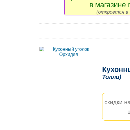
в магазине 
(откроется в 
Кухонн
Толли)
скидки на