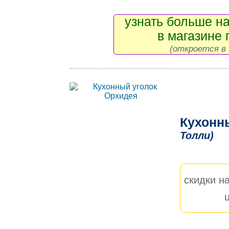
узнать больше на
в магазине 
(откроется в 
Кухонн
Толли)
скидки на