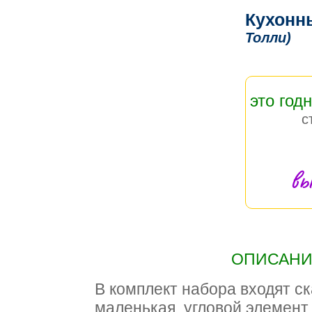
Кухонн
Толли)
это год
с
вы
ОПИСАНИЕ
В комплект набора входят с
маленькая, угловой элемент