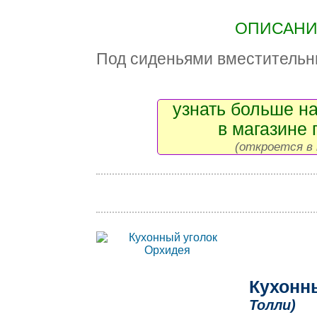
ОПИСАНИЕ
Под сиденьями вместительн
узнать больше на
в магазине 
(откроется в 
Кухонн
Толли)