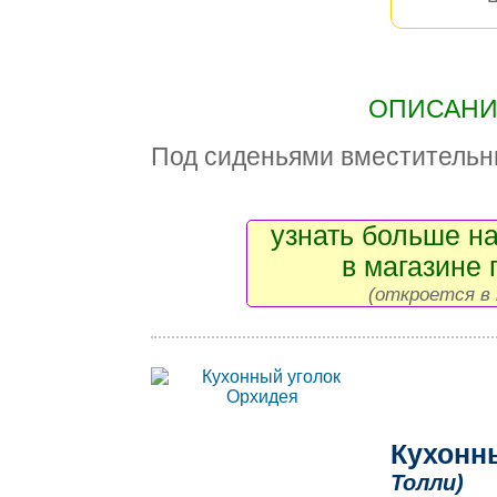
ОПИСАНИЕ
Под сиденьями вместительн
узнать больше на
в магазине 
(откроется в 
Кухонн
Толли)