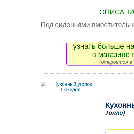
ОПИСАНИЕ
Под сиденьями вместительн
узнать больше на
в магазине 
(откроется в 
Кухонн
Толли)