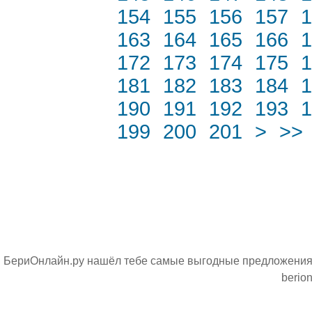
154
155
156
157
1
163
164
165
166
1
172
173
174
175
1
181
182
183
184
1
190
191
192
193
1
199
200
201
>
>>
БериОнлайн.ру нашёл тебе самые выгодные предложения н
berion