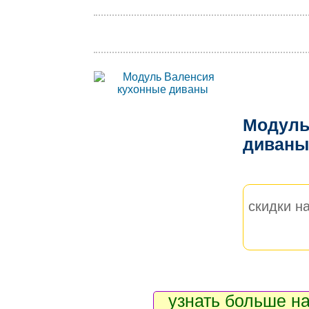
Модуль
диван
скидки на
узнать больше на