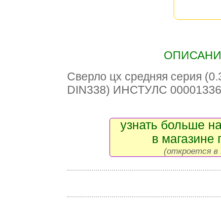
ОПИСАНИЕ
Сверло цх средняя серия (0.
DIN338) ИНСТУЛС 0000133
узнать больше на
в магазине 
(откроется в 