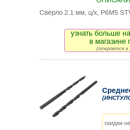
ОПИСАНИЕ
Сверло 2.1 мм, ц/х, Р6М5 ST
узнать больше на
в магазине 
(откроется в 
Средне
(ИНСТУЛ
скидки на