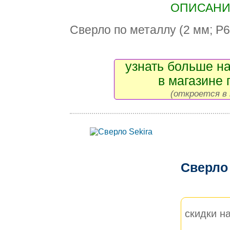
ОПИСАНИЕ
Сверло по металлу (2 мм; Р
узнать больше на
в магазине 
(откроется в 
Сверло
скидки на