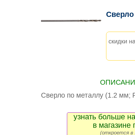
Сверло
скидки на
ОПИСАНИЕ
Сверло по металлу (1.2 мм; 
узнать больше на
в магазине 
(откроется в 