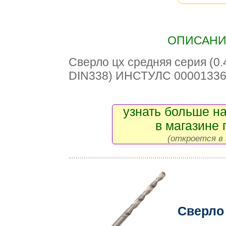
ОПИСАНИЕ
Сверло цх средняя серия (0.
DIN338) ИНСТУЛС 0000133
узнать больше на
в магазине 
(откроется в 
Сверло