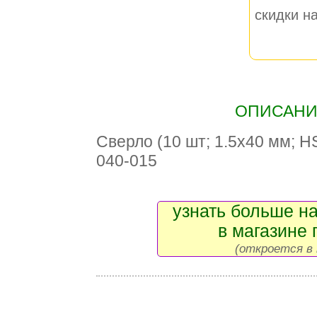
скидки на
ОПИСАНИЕ
Сверло (10 шт; 1.5х40 мм; H
040-015
узнать больше на
в магазине 
(откроется в 