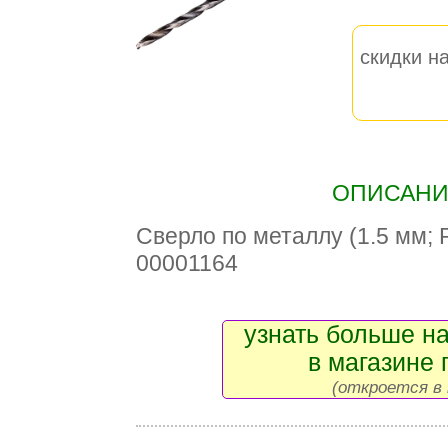
скидки на
ОПИСАНИЕ
Сверло по металлу (1.5 мм; 
00001164
узнать больше на
в магазине 
(откроется в 