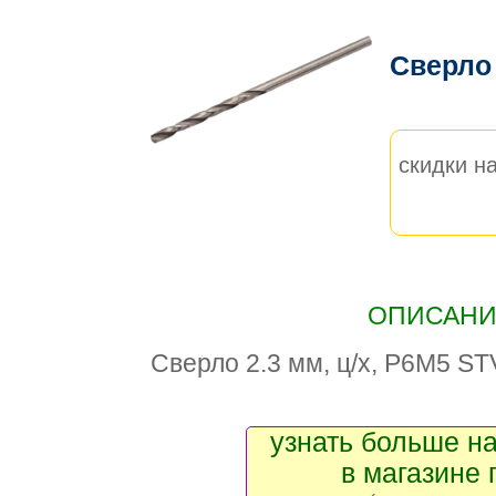
Сверло
скидки на
ОПИСАНИЕ
Сверло 2.3 мм, ц/х, Р6М5 ST
узнать больше на
в магазине 