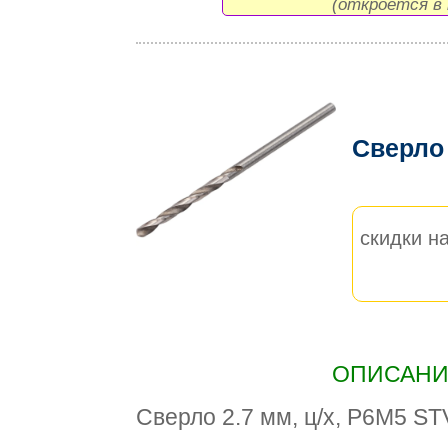
(откроется в 
Сверло
скидки на
ОПИСАНИЕ
Сверло 2.7 мм, ц/х, Р6М5 ST