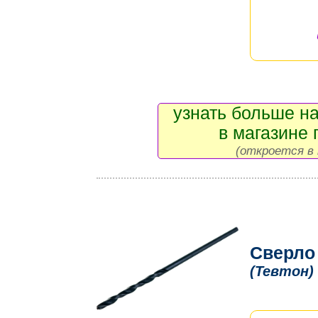
узнать больше на
в магазине 
(откроется в 
Сверло
(Тевтон)