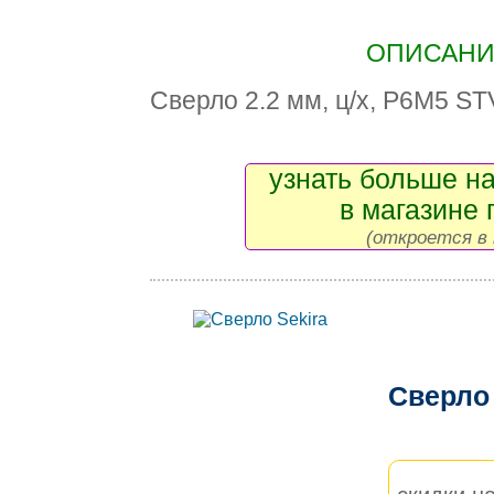
ОПИСАНИЕ
Сверло 2.2 мм, ц/х, Р6М5 ST
узнать больше на
в магазине 
(откроется в 
Сверло