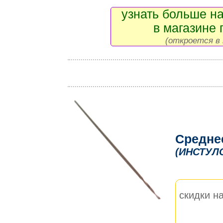
узнать больше на
в магазине 
(откроется в 
Средне
(ИНСТУЛ
скидки на