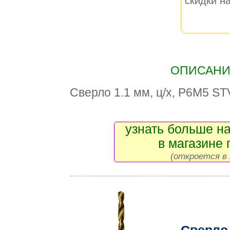
скидки на
ОПИСАНИЕ
Сверло 1.1 мм, ц/х, Р6М5 ST
узнать больше на
в магазине 
(откроется в 