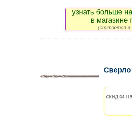
узнать больше на
в магазине 
(откроется в 
Сверло
скидки на