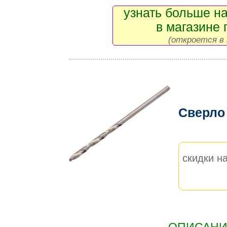
узнать больше на
в магазине 
(откроется в 
Сверло
скидки на