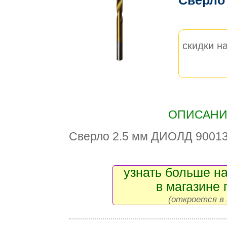
Сверл
скидки на
ОПИСАНИЕ
Сверло 2.5 мм ДИОЛД 9001
узнать больше на
в магазине 
(откроется в 