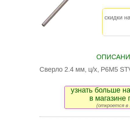
скидки на
ОПИСАНИЕ
Сверло 2.4 мм, ц/х, Р6М5 ST
узнать больше на
в магазине 
(откроется в 