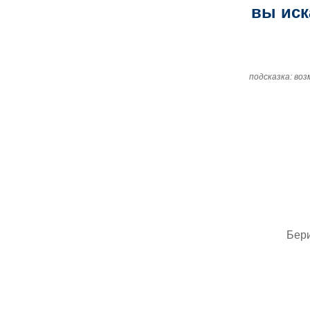
вы иск
подсказка: во
Бер