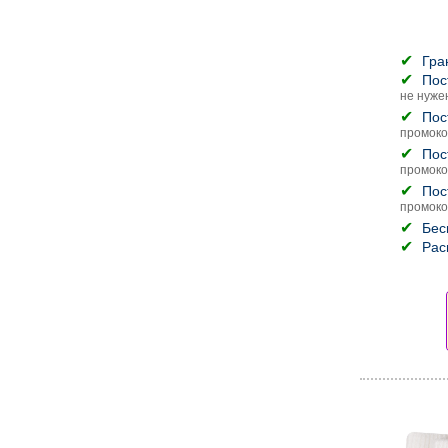
Гра
Пос
не нуже
Пос
промоко
Пос
промоко
Пос
промоко
Бес
Рас