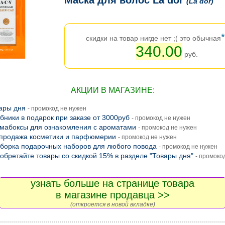
(La dor)
*
скидки на товар нигде нет ;( это обычная
340.00
руб.
АКЦИИ В МАГАЗИНЕ:
ары дня
- промокод не нужен
бники в подарок при заказе от 3000руб
- промокод не нужен
мабоксы для ознакомления с ароматами
- промокод не нужен
продажа косметики и парфюмерии
- промокод не нужен
борка подарочных наборов для любого повода
- промокод не нужен
обретайте товары со скидкой 15% в разделе "Товары дня"
- промоко
узнать больше на странице товара
в магазине продавца >>
(откроется в новой вкладке)