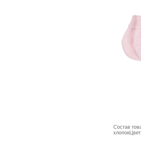
Состав тов
хлопокЦвет