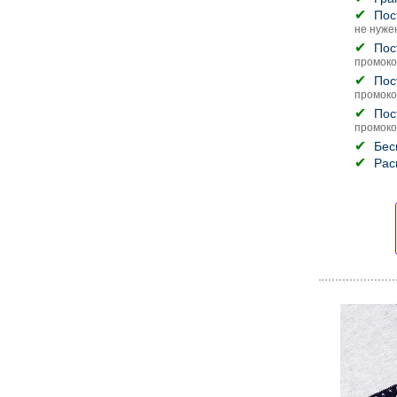
Пос
не нуже
Пос
промоко
Пос
промоко
Пос
промоко
Бес
Рас