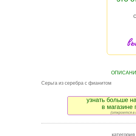
вы
ОПИСАНИЕ
Серьга из серебра с фианитом
узнать больше на
в магазине 
(откроется в 
категория