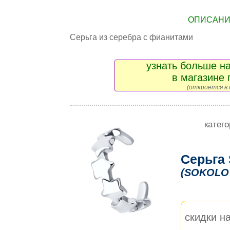
ОПИСАНИЕ
Серьга из серебра с фианитами
узнать больше на
в магазине 
(откроется в 
катег
Серьга
(SOKOLO
скидки на