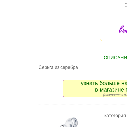
вы
ОПИСАНИЕ
Серьга из серебра
узнать больше на
в магазине 
(откроется в 
категория