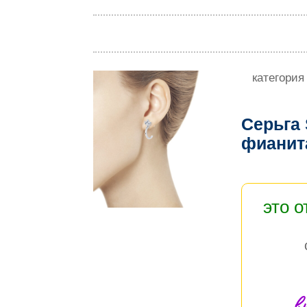
категория
Серьга
фиани
это 
в