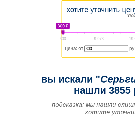
хотите уточнить цен
"
ПО
300 ₽
300
9 973
19 
цена: от
ру
вы искали "
Серьги
нашли 3855 
подсказка: мы нашли слиш
хотите уточнит