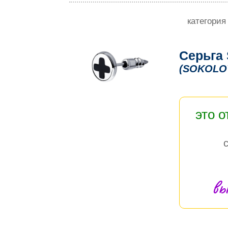
категория
Серьга
(SOKOLO
это 
вы