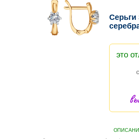
Серьги
серебр
это о
вы
ОПИСАНИЕ