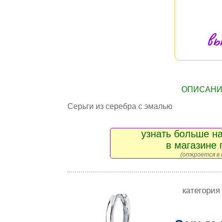
вы
ОПИСАНИЕ
Серьги из серебра с эмалью
узнать больше на
в магазине 
(откроется в 
категория