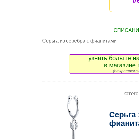
ОПИСАНИЕ
Серьга из серебра с фианитами
узнать больше на
в магазине 
(откроется в 
катег
Серьга
фиани