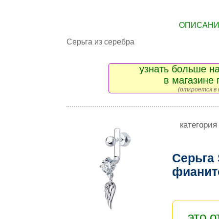
ОПИСАНИЕ
Серьга из серебра
узнать больше на
в магазине 
(откроется в 
категория
Серьга
фиани
это 