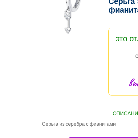
Серьга
фиани
это о
вы
ОПИСАНИЕ
Серьга из серебра с фианитами