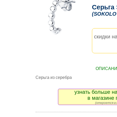
Серьга
(SOKOLO
скидки на
ОПИСАНИЕ
Серьга из серебра
узнать больше на
в магазине 
(откроется в 