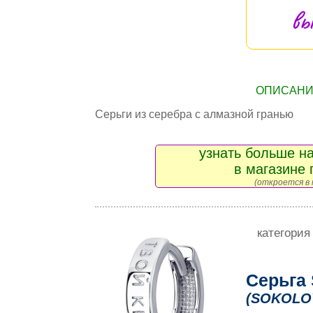
вы
ОПИСАНИЕ
Серьги из серебра с алмазной гранью
узнать больше на
в магазине 
(откроется в 
категория
Серьга
(SOKOLO