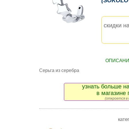
(SOKOLO
скидки на
ОПИСАНИЕ
Серьга из серебра
узнать больше на
в магазине 
(откроется в 
кате