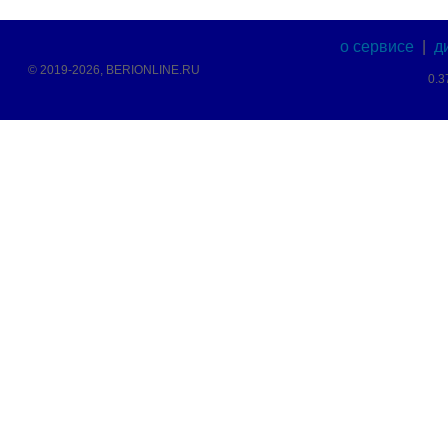
о сервисе
|
д
© 2019-2026, BERIONLINE.RU
0.3