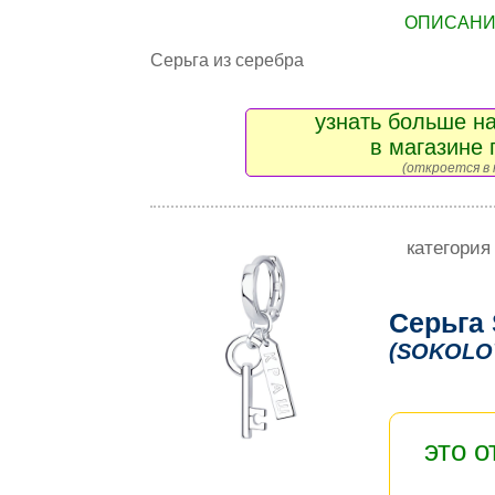
ОПИСАНИЕ
Серьга из серебра
узнать больше на
в магазине 
(откроется в 
категория
Серьга
(SOKOLO
это 