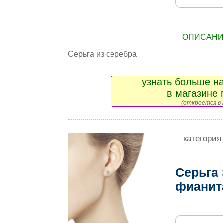
ОПИСАНИЕ
Серьга из серебра
узнать больше на
в магазине 
(откроется в 
категория
Серьга
фиани