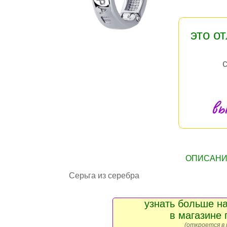
это о
вы
ОПИСАНИЕ
Серьга из серебра
узнать больше на
в магазине 
(откроется в 