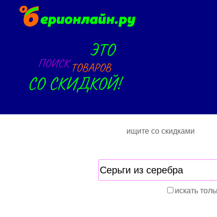
ищите со скидками
искать толь