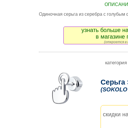
ОПИСАНИЕ
Одиночная серьга из серебра с голубым
узнать больше на
в магазине 
(откроется в 
категория
Серьга
(SOKOLO
скидки на