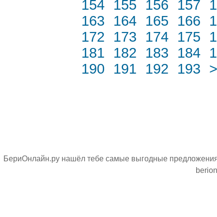
154
155
156
157
1
163
164
165
166
1
172
173
174
175
1
181
182
183
184
1
190
191
192
193
БериОнлайн.ру нашёл тебе самые выгодные предложения н
berion