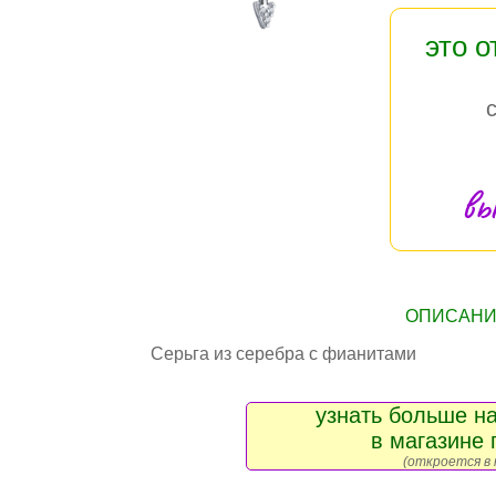
это 
вы
ОПИСАНИЕ
Серьга из серебра с фианитами
узнать больше на
в магазине 
(откроется в 