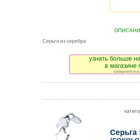
ОПИСАНИЕ
Серьга из серебра
узнать больше на
в магазине 
(откроется в 
катег
Серьга