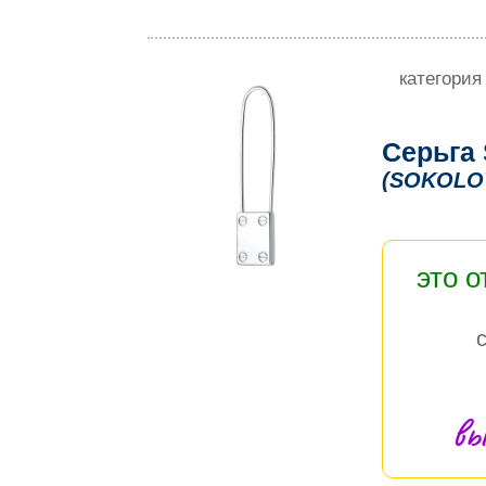
категория
Серьга
(SOKOLO
это 
вы