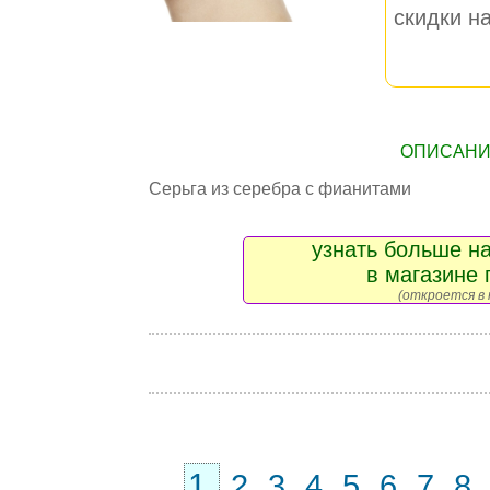
скидки на
ОПИСАНИЕ
Серьга из серебра с фианитами
узнать больше на
в магазине 
(откроется в 
1
2
3
4
5
6
7
8