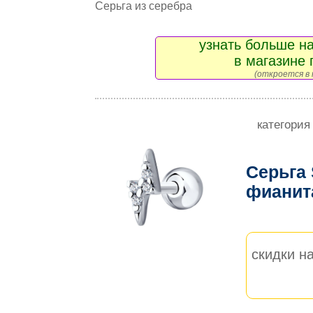
Серьга из серебра
узнать больше на
в магазине 
(откроется в 
категория
Серьга
фиани
скидки на