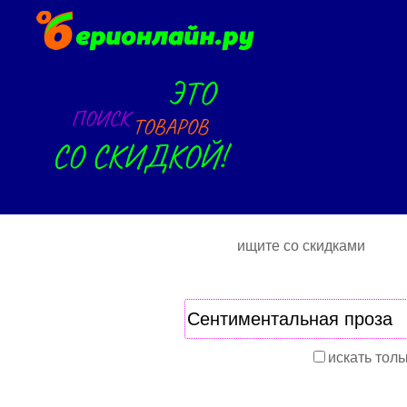
ищите со скидками
искать толь