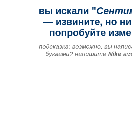
вы искали "
Сентим
— извините, но ни
попробуйте изме
подсказка: возможно, вы напис
буквами? напишите
Nike
вм