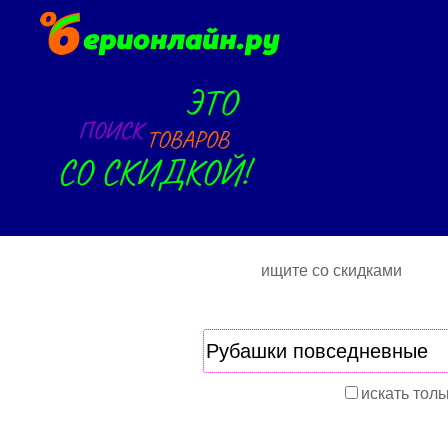
ищите со скидками
искать толь