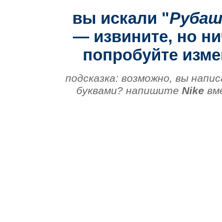
вы искали "
Рубаш
— извините, но ни
попробуйте изме
подсказка: возможно, вы напис
буквами? напишите
Nike
вм