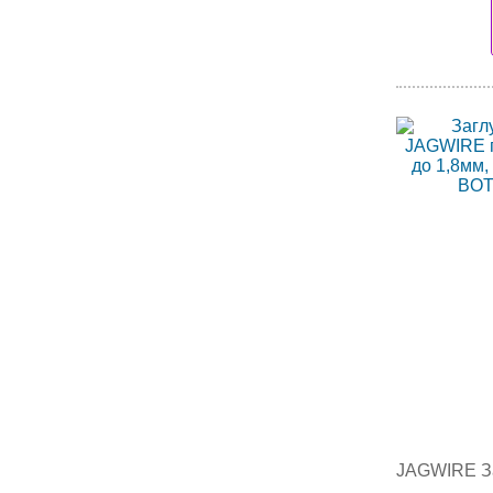
JAGWIRE Заг