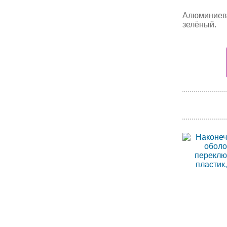
Алюминиевы
зелёный.