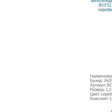
Наименован
Брэнд: JA
Артикул: B
Размер: 1,2
Цвет: сере
Комплект: 1