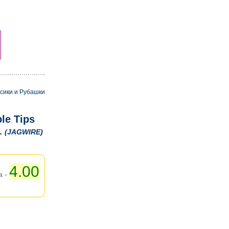
сики и Рубашки
le Tips
1
(JAGWIRE)
4.00
а -