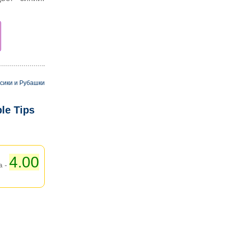
сики и Рубашки
le Tips
4.00
а -