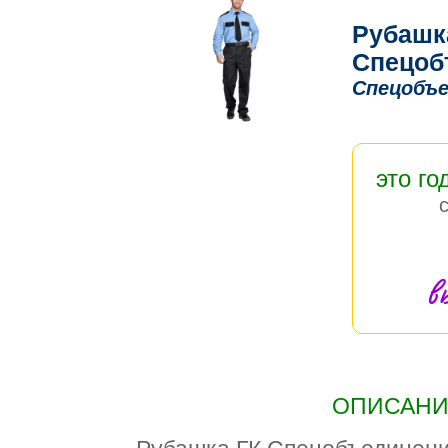
Рубашк
Спецоб
Спецобъе
это го
в
ОПИСАНИЕ