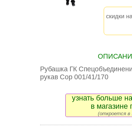
скидки на
ОПИСАНИЕ
Рубашка ГК Спецобъединен
рукав Сор 001/41/170
узнать больше на
в магазине 
(откроется в 