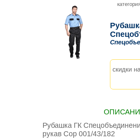
категори
Рубашк
Спецоб
Спецобъе
скидки на
ОПИСАНИЕ
Рубашка ГК Спецобъединен
рукав Сор 001/43/182