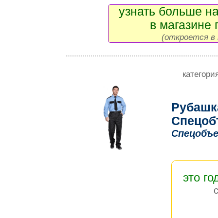
узнать больше на
в магазине 
(откроется в 
категори
Рубашк
Спецоб
Спецобъе
это го