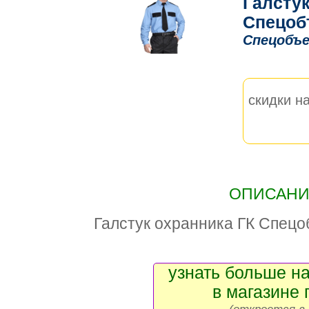
Галстук
Спецоб
Спецобъе
скидки на
ОПИСАНИЕ
Галстук охранника ГК Спецо
узнать больше на
в магазине 