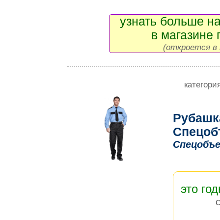
узнать больше на
в магазине 
(откроется в 
категори
Рубашк
Спецоб
Спецобъе
это год