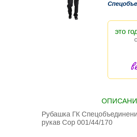
Спецобъе
это го
в
ОПИСАНИЕ
Рубашка ГК Спецобъединен
рукав Сор 001/44/170