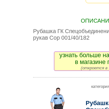
ОПИСАНИЕ
Рубашка ГК Спецобъединен
рукав Сор 001/40/182
узнать больше на
в магазине 
(откроется в 
категори
Рубашк