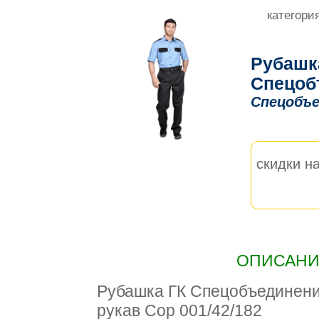
категори
Рубашк
Спецоб
Спецобъе
скидки на
ОПИСАНИЕ
Рубашка ГК Спецобъединен
рукав Сор 001/42/182