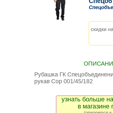
Спецоб
Спецобъе
скидки на
ОПИСАНИЕ
Рубашка ГК Спецобъединен
рукав Сор 001/45/182
узнать больше на
в магазине 
(откроется в 