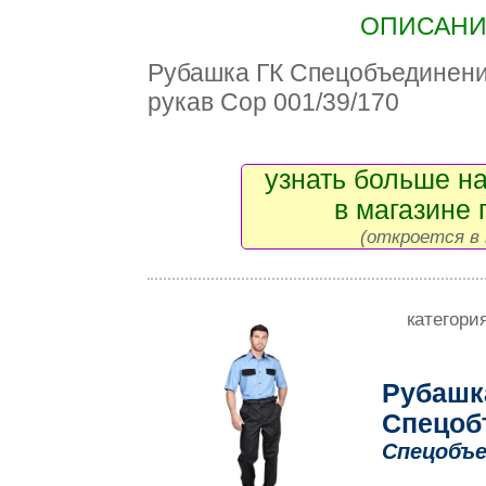
ОПИСАНИЕ
Рубашка ГК Спецобъединен
рукав Сор 001/39/170
узнать больше на
в магазине 
(откроется в 
категори
Рубашк
Спецоб
Спецобъе