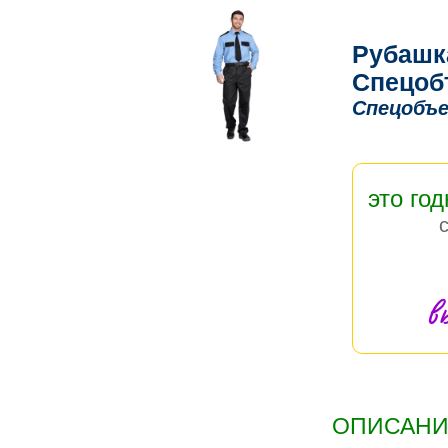
Рубашк
Спецоб
Спецобъе
это год
в
ОПИСАНИЕ