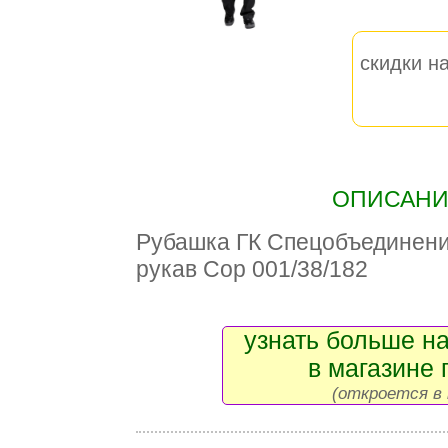
скидки на
ОПИСАНИЕ
Рубашка ГК Спецобъединен
рукав Сор 001/38/182
узнать больше на
в магазине 
(откроется в 