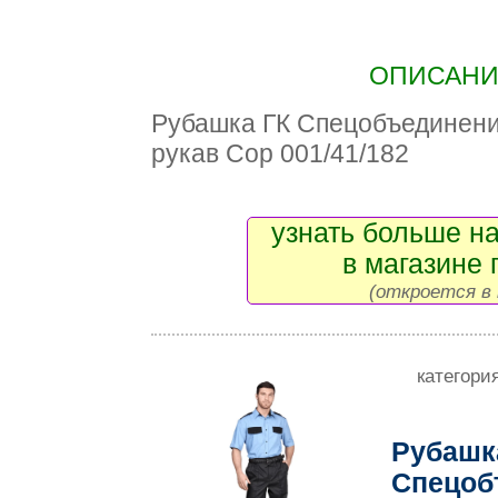
ОПИСАНИЕ
Рубашка ГК Спецобъединен
рукав Сор 001/41/182
узнать больше на
в магазине 
(откроется в 
категори
Рубашк
Спецоб