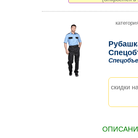
категори
Рубашк
Спецоб
Спецобъе
скидки на
ОПИСАНИЕ