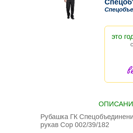
Спецоб
Спецобъе
это го
в
ОПИСАНИЕ
Рубашка ГК Спецобъедине
рукав Сор 002/39/182