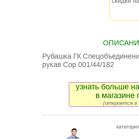
скидки на
ОПИСАНИЕ
Рубашка ГК Спецобъединен
рукав Сор 001/44/182
узнать больше на
в магазине 
(откроется в 
категори