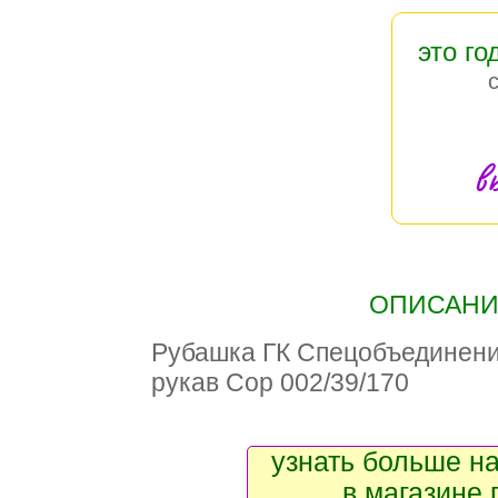
это го
в
ОПИСАНИЕ
Рубашка ГК Спецобъедине
рукав Сор 002/39/170
узнать больше на
в магазине 