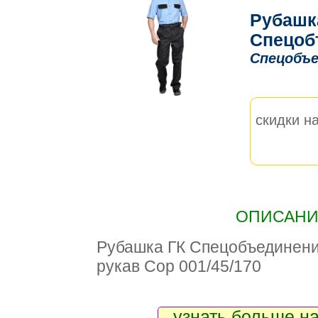
Рубашк
Спецоб
Спецобъе
скидки на
ОПИСАНИЕ
Рубашка ГК Спецобъединен
рукав Сор 001/45/170
узнать больше на