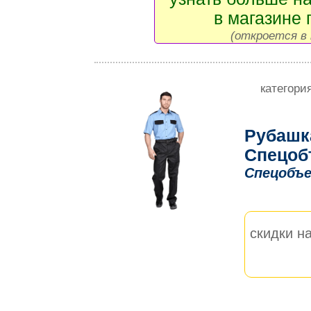
в магазине 
(откроется в 
категори
Рубашк
Спецоб
Спецобъе
скидки на