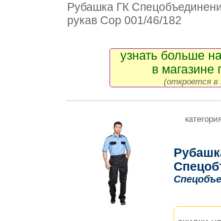
Рубашка ГК Спецобъединен
рукав Сор 001/46/182
узнать больше на
в магазине 
(откроется в 
категори
Рубашк
Спецоб
Спецобъе