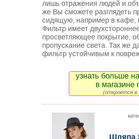
лишь отражения людей и объ
же Вы сможете разглядеть п
сидящую, например в кафе, 
Фильтр имеет двухстороннее
просветляющее покрытие, о
пропускание света. Так же 
фильтр устойчивым к повре
узнать больше на
в магазине 
(откроется в 
кате
Шляпа 