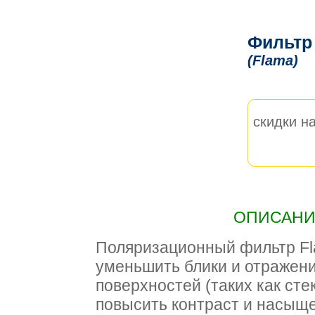
Фильтр 
(Flama)
скидки на
ОПИСАНИЕ
Поляризационный фильтр Fl
уменьшить блики и отражен
поверхностей (таких как стек
повысить контраст и насыще