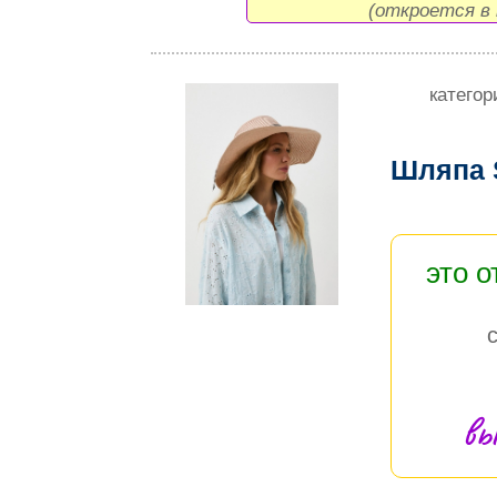
(откроется в 
категор
Шляпа 
это 
вы