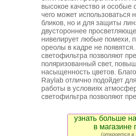
высокое качество и особые 
чего может использоваться 
бликов, но и для защиты ли
двустороннее просветляющ
нивелирует любые помехи, п
ореолы в кадре не появятс
светофильтра позволяют пр
поляризованный свет, повыш
насыщенность цветов. Благод
Raylab отлично подойдет для
работы в условиях атмосфе
светофильтра позволяют пр
узнать больше на
в магазине 
(откроется в 