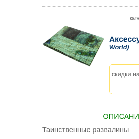
кат
Аксесс
World)
скидки на
ОПИСАНИЕ
Таинственные развалины