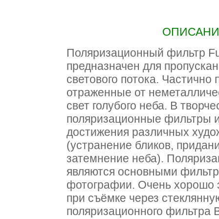
ОПИСАНИЕ
Поляризационный фильтр Fuj
предназначен для пропускан
светового потока. Частично 
отраженные от неметалличес
свет голубого неба. В творч
поляризационные фильтры и
достижения различных худ
(устранение бликов, придан
затемнение неба). Поляриз
являются основными фильтр
фотографии. Очень хорошо 
при съёмке через стеклянную
поляризационного фильтра В