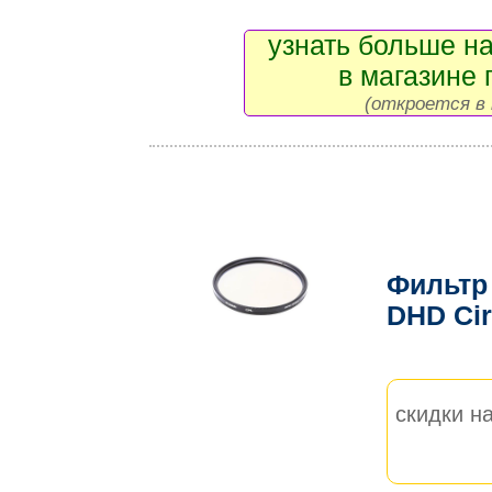
узнать больше на
в магазине 
(откроется в 
Фильтр
DHD Ci
скидки на