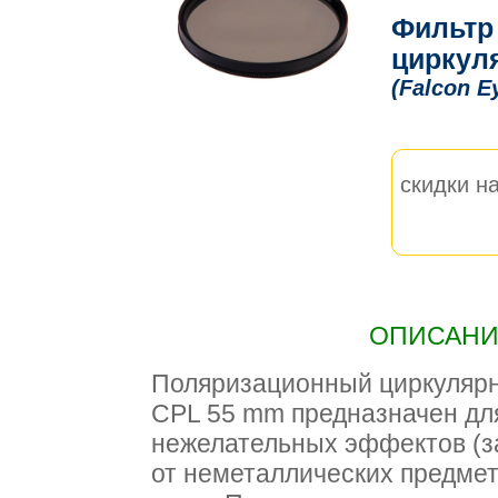
Фильтр
циркул
(Falcon E
скидки на
ОПИСАНИЕ
Поляризационный циркулярн
CPL 55 mm предназначен дл
нежелательных эффектов (за
от неметаллических предмет