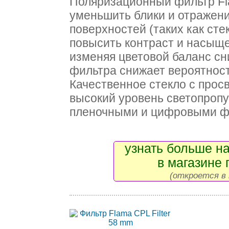
Поляризационный фильтр Fl
уменьшить блики и отражен
поверхностей (таких как стек
повысить контраст и насыще
изменяя цветовой баланс сн
фильтра снижает вероятност
Качественное стекло с прос
высокий уровень светопропу
пленочными и цифровыми ф
узнать больше на
в магазине 
(откроется в 