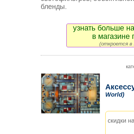
бленды.
узнать больше на
в магазине 
(откроется в 
кат
Аксесс
World)
скидки на