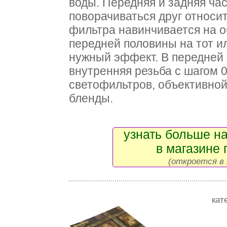
воды. Передняя и задняя ча
поворачиваться друг относит
фильтра навинчивается на о
передней половины на тот и
нужный эффект. В передней 
внутренняя резьба с шагом 0
светофильтров, объективной
бленды.
узнать больше на
в магазине 
(откроется в 
кат