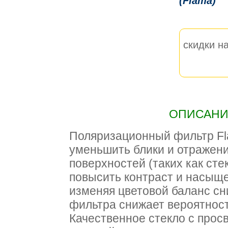
(Flama)
скидки на
ОПИСАНИЕ
Поляризационный фильтр Fl
уменьшить блики и отражен
поверхностей (таких как стек
повысить контраст и насыще
изменяя цветовой баланс сн
фильтра снижает вероятност
Качественное стекло с прос