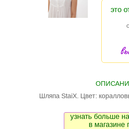
это 
вы
ОПИСАНИЕ
Шляпа StaiX. Цвет: кораллов
узнать больше на
в магазине 