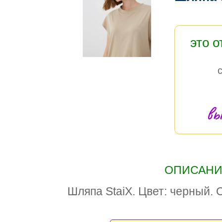
это 
вы
ОПИСАНИЕ
Шляпа StaiX. Цвет: черный. 