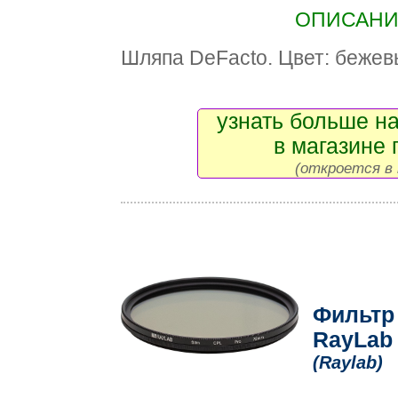
ОПИСАНИЕ
Шляпа DeFacto. Цвет: бежев
узнать больше на
в магазине 
(откроется в 
Фильтр
RayLab
(Raylab)