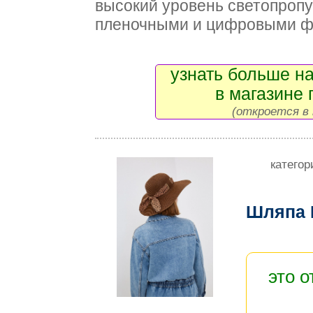
высокий уровень светопропу
пленочными и цифровыми ф
узнать больше на
в магазине 
(откроется в 
категор
Шляпа 
это 