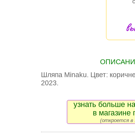
вы
ОПИСАНИЕ
Шляпа Minaku. Цвет: коричн
2023.
узнать больше на
в магазине 
(откроется в 