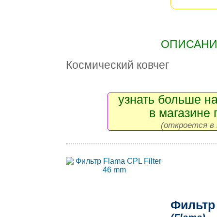
ОПИСАНИЕ
Космический ковчег
узнать больше на
в магазине 
(откроется в 
Фильтр 