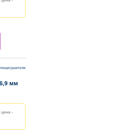
цена -
тенцесушители
6,9 мм
цена -