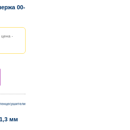
ержа 00-
цена -
тенцесушители
1,3 мм