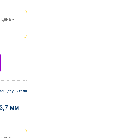
цена -
тенцесушители
3,7 мм