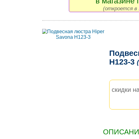
в магазине 
(откроется в 
Подвес
H123-3
скидки на
ОПИСАНИЕ