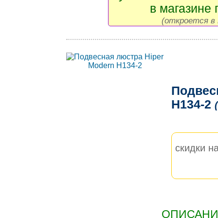
в магазине 
(откроется в 
Подвес
H134-2
скидки на
ОПИСАНИЕ