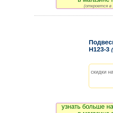
(откроется в 
Подвес
H123-3
скидки на
узнать больше на