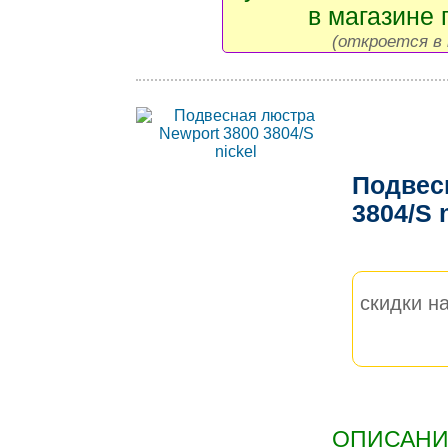
в магазине 
(откроется в 
Подвес
3804/S 
скидки на
ОПИСАНИЕ