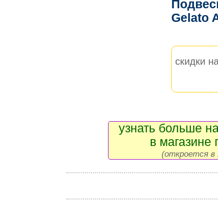
Подвес
Gelato
скидки на
узнать больше на
в магазине 
(откроется в 