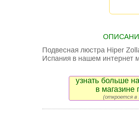
ОПИСАНИЕ
Подвесная люстра Hiper Zol
Испания в нашем интернет 
узнать больше на
в магазине 
(откроется в 