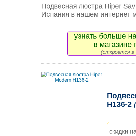
Подвесная люстра Hiper Sa
Испания в нашем интернет 
узнать больше на
в магазине 
(откроется в 
Подвес
H136-2
скидки на