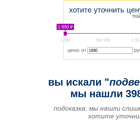
хотите уточнить цен
"
ПО
1 890 ₽
1 890
534 930
1 06
цена: от
ру
вы искали "
подв
мы нашли 398
подсказка: мы нашли слиш
хотите уточнит