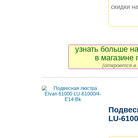
скидки на
узнать больше на
в магазине 
(откроется в 
Подвес
LU-6100