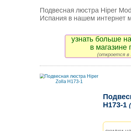
Подвесная люстра Hiper Mo
Испания в нашем интернет 
узнать больше на
в магазине 
(откроется в 
Подвесн
H173-1