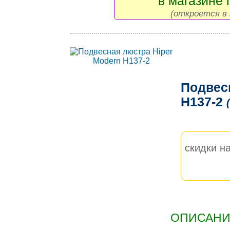
в магазине 
(откроется в 
Подвес
H137-2
скидки на
ОПИСАНИЕ