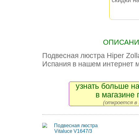
скидки на
ОПИСАНИЕ
Подвесная люстра Hiper Zol
Испания в нашем интернет 
узнать больше на
в магазине 
(откроется в 