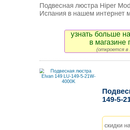
Подвесная люстра Hiper Mo
Испания в нашем интернет 
узнать больше на
в магазине 
(откроется в 
Подвесн
149-5-
скидки на