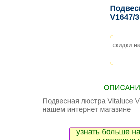
Подвесн
V1647/
скидки на
ОПИСАНИЕ
Подвесная люстра Vitaluce 
нашем интернет магазине
узнать больше на