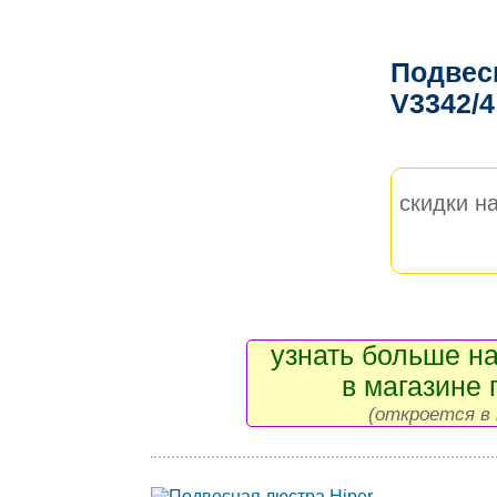
Подвесн
V3342/
скидки на
узнать больше на
в магазине 
(откроется в 