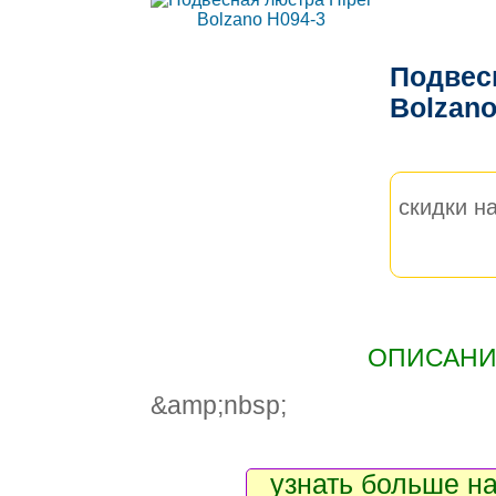
Подвес
Bolzan
скидки на
ОПИСАНИЕ
&amp;nbsp;
узнать больше на