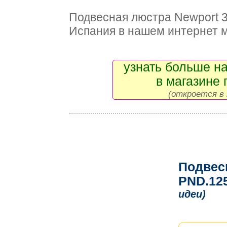
Подвесная люстра Newport 3
Испания в нашем интернет 
узнать больше на
в магазине 
(откроется в 
Подвес
PND.125
идеи)