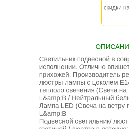
скидки на
ОПИСАНИЕ
Светильник подвесной в со
исполнении. Отлично впишет
прихожей. Производитель ре
люстры лампы с цоколем E
теплоло свечения (Свеча на
L&amp;B / Нейтральный бел
Лампа LED (Свеча на ветру 
L&amp;B
Подвесной светильник/ люст