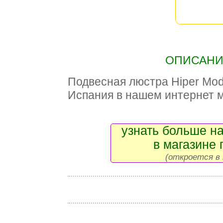
ОПИСАНИЕ
Подвесная люстра Hiper Mo
Испания в нашем интернет 
узнать больше на
в магазине 
(откроется в 