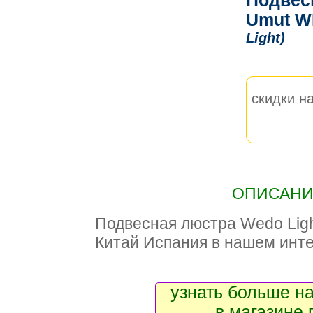
Подвес
Umut W
Light)
скидки на
ОПИСАНИЕ
Подвесная люстра Wedo Li
Китай Испания в нашем инте
узнать больше на
в магазине 