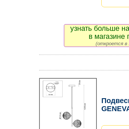
узнать больше на
в магазине 
(откроется в 
Подвес
GENEVA