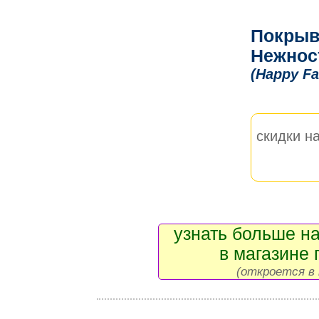
Покрыв
Нежнос
(Happy Fa
скидки на
узнать больше на
в магазине 
(откроется в 