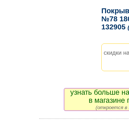
Покрыв
№78 18
132905
скидки на
узнать больше на
в магазине 
(откроется в 