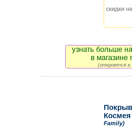
скидки на
узнать больше на
в магазине 
(откроется в 
Покрыв
Космея
Family)