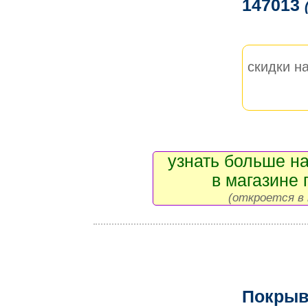
147013
скидки на
узнать больше на
в магазине 
(откроется в 
Покрыв