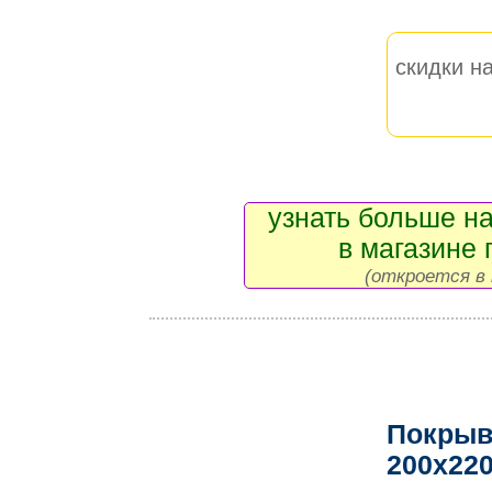
скидки на
узнать больше на
в магазине 
(откроется в 
Покрыв
200x22