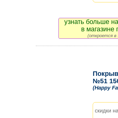
узнать больше на
в магазине 
(откроется в 
Покрыв
№51 15
(Happy Fa
скидки на