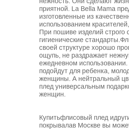
нежность. Они сделают жиз
приятной. La Bella Mama пре
изготовленные из качествен
использованием красителей,
При пошиве изделий строго 
гигиенические стандарты.Фл
своей структуре хорошо проп
ощупь, не раздражает нежну
ежедневном использовании.
подойдут для ребенка, мол
женщины. А нейтральный цве
плед универсальным подарко
женщин.
Купитьфлисовый плед идруг
покрывалав Москве вы может