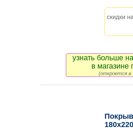
скидки на
узнать больше на
в магазине 
(откроется в 
Покрыв
180x22