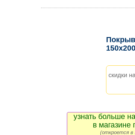
Покрыв
150x20
скидки на
узнать больше на
в магазине 
(откроется в 