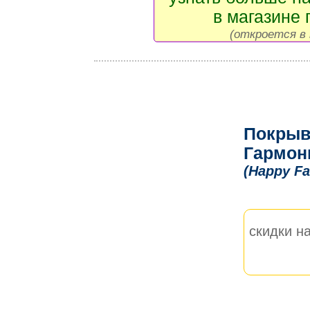
в магазине 
(откроется в 
Покрыв
Гармон
(Happy Fa
скидки на