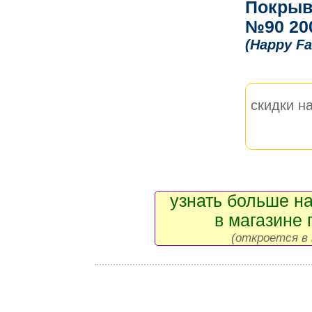
Покрыв
№90 20
(Happy Fa
скидки на
узнать больше на
в магазине 
(откроется в 