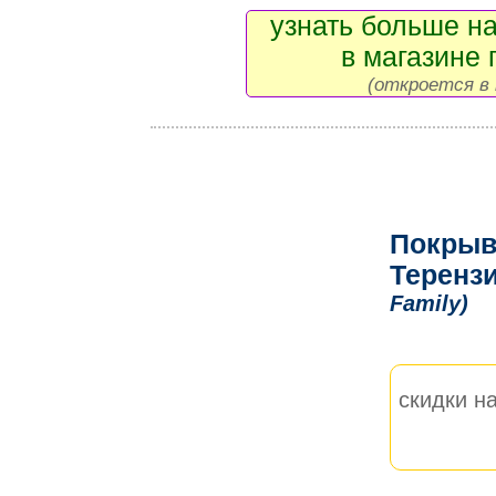
узнать больше на
в магазине 
(откроется в 
Покрыв
Теренз
Family)
скидки на