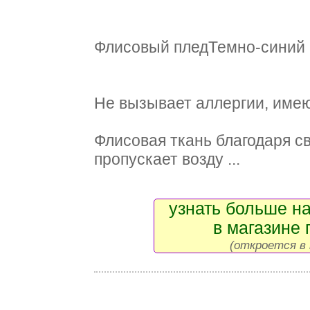
Флисовый пледТемно-синий 
Не вызывает аллергии, имею
Флисовая ткань благодаря с
пропускает возду ...
узнать больше на
в магазине 
(откроется в 