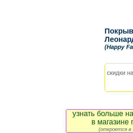
Покрыв
Леонар
(Happy Fa
скидки на
узнать больше на
в магазине 
(откроется в 