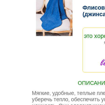
Флисов
(джинс
это хо
в
ОПИСАНИЕ
Мягкие, удобные, теплые пл
уберечь тепло, обеспечить у