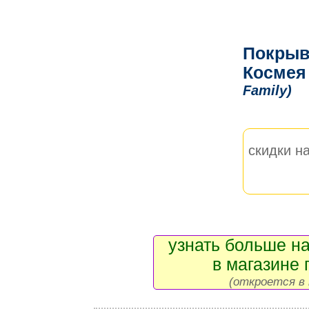
Покрыв
Космея
Family)
скидки на
узнать больше на
в магазине 
(откроется в 