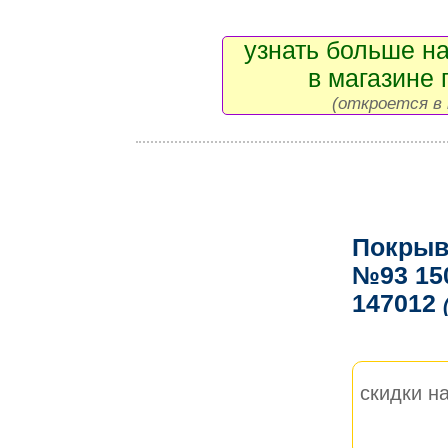
узнать больше на
в магазине 
(откроется в 
Покрыв
№93 15
147012
скидки на