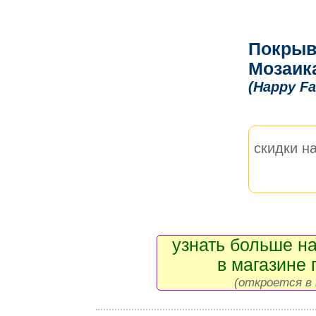
Покрыв
Мозаик
(Happy Fa
скидки на
узнать больше на
в магазине 
(откроется в 