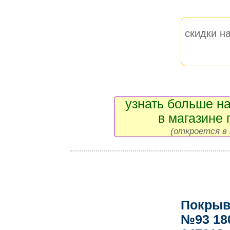
скидки на
узнать больше на
в магазине 
(откроется в 
Покрыв
№93 18