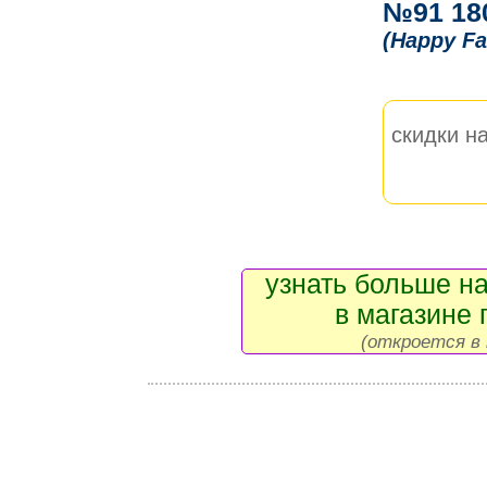
№91 18
(Happy Fa
скидки на
узнать больше на
в магазине 
(откроется в 