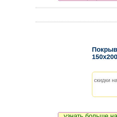
Покрыв
150x20
скидки на
узнать больше на