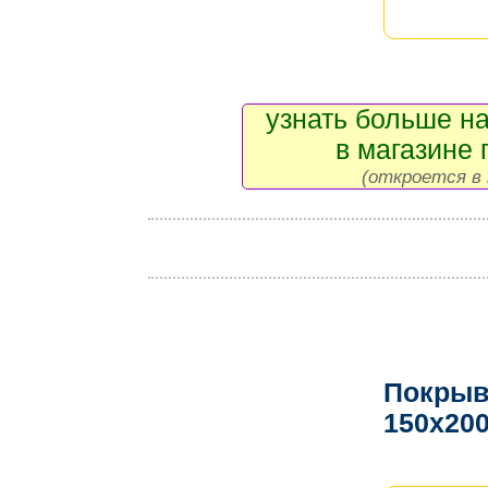
узнать больше на
в магазине 
(откроется в 
Покрыв
150x20