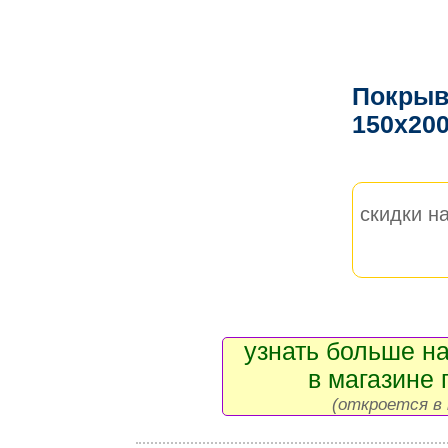
Покрыв
150x20
скидки на
узнать больше на
в магазине 
(откроется в 