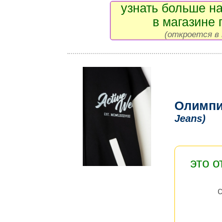
узнать больше на
в магазине 
(откроется в 
Олимпи
Jeans)
это 