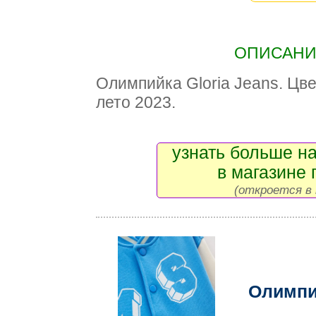
ОПИСАНИЕ
Олимпийка Gloria Jeans. Цве
лето 2023.
узнать больше на
в магазине 
(откроется в 
Олимпи