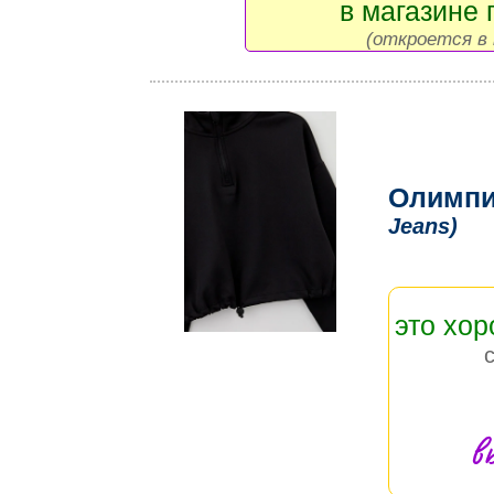
в магазине 
(откроется в 
Олимпи
Jeans)
это хо
в