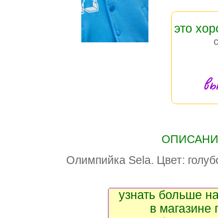
это хо
вы
ОПИСАНИЕ
Олимпийка Sela. Цвет: голуб
узнать больше на
в магазине 