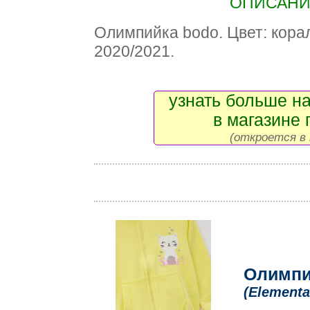
ОПИСАНИЕ
Олимпийка bodo. Цвет: кора
2020/2021.
узнать больше на
в магазине 
(откроется в 
Олимпи
(Elementa