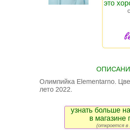
это хо
в
ОПИСАНИЕ
Олимпийка Elementarno. Цвет
лето 2022.
узнать больше на
в магазине 
(откроется в 