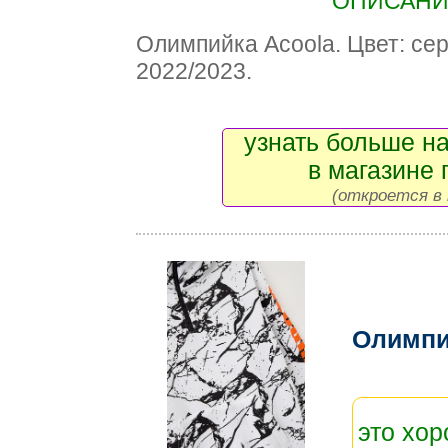
ОПИСАНИЕ
Олимпийка Acoola. Цвет: се
2022/2023.
узнать больше на
в магазине 
(откроется в 
Олимпи
это хо