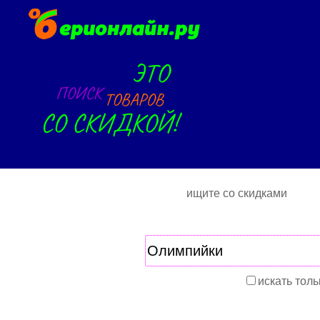
ищите со скидками
искать толь