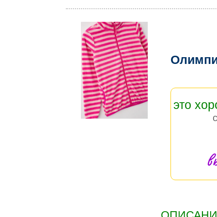
Олимпи
это хо
в
ОПИСАНИЕ