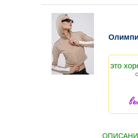
Олимпи
это хо
вы
ОПИСАНИЕ