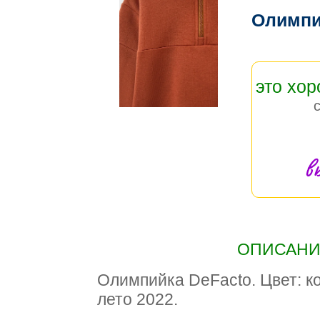
Олимпи
это хо
в
ОПИСАНИЕ
Олимпийка DeFacto. Цвет: к
лето 2022.