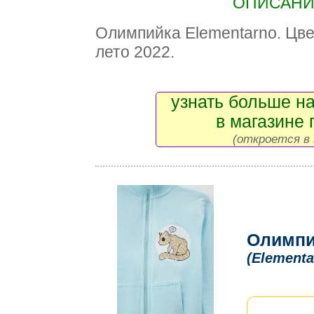
ОПИСАНИЕ
Олимпийка Elementarno. Цве
лето 2022.
узнать больше на
в магазине 
(откроется в 
Олимпи
(Elementa