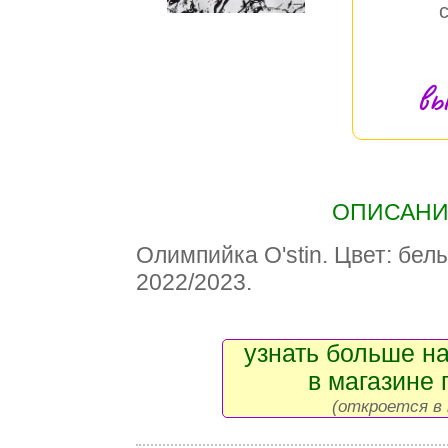
вы
ОПИСАНИЕ
Олимпийка O'stin. Цвет: бел
2022/2023.
узнать больше на
в магазине 
(откроется в 