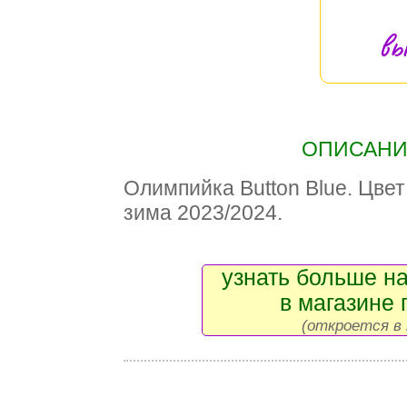
вы
ОПИСАНИЕ
Олимпийка Button Blue. Цвет
зима 2023/2024.
узнать больше на
в магазине 
(откроется в 