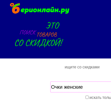
ищите со скидками
искать толь