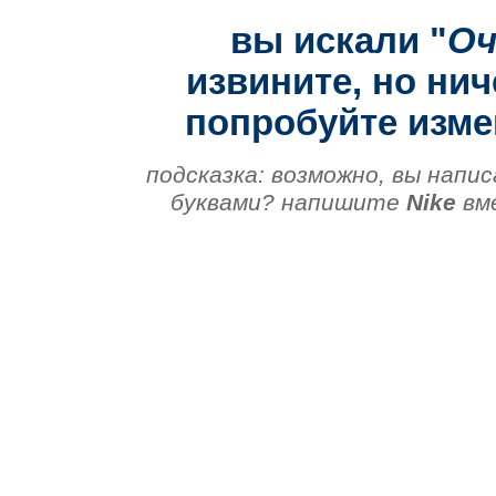
вы искали "
Оч
извините, но нич
попробуйте изме
подсказка: возможно, вы напис
буквами? напишите
Nike
вм