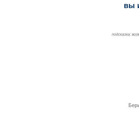
вы 
подсказка: во
Бер