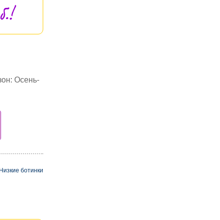
.!
зон: Осень-
Низкие ботинки