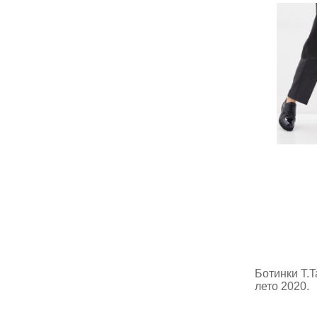
Ботинки T.T
лето 2020.