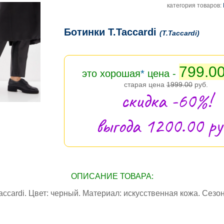
категория товаров:
Ботинки T.Taccardi
(T.Taccardi)
799.0
это хорошая
*
цена -
старая цена
1999.00
руб.
скидка -60%!
выгода 1200.00 руб
ОПИСАНИЕ ТОВАРА:
accardi. Цвет: черный. Материал: искусственная кожа. Сезон