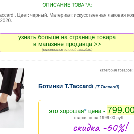
ОПИСАНИЕ ТОВАРА:
accardi. Цвет: черный. Материал: искусственная лаковая ко
2020.
узнать больше на странице товара
в магазине продавца >>
(откроется в новой вкладке)
категория товаров:
Ботинки T.Taccardi
(T.Taccardi)
799.0
это хорошая
*
цена -
старая цена
1999.00
руб.
скидка -60%!