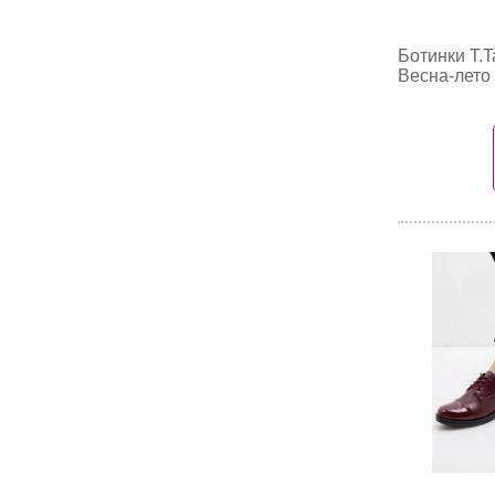
Ботинки T.T
Весна-лето 