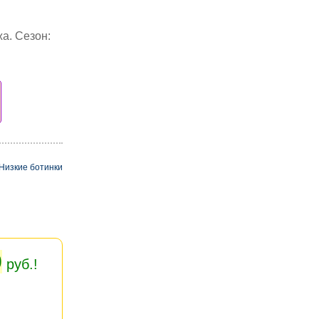
жа. Сезон:
Низкие ботинки
0
руб.!