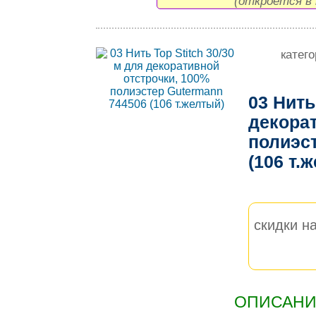
(откроется в 
катег
03 Нить
декорат
полиэс
(106 т.
скидки на
ОПИСАНИЕ