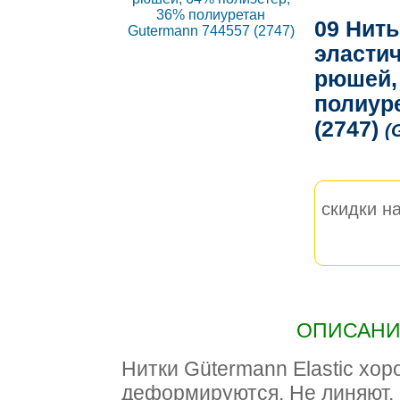
09 Нить
эластич
рюшей,
полиур
(2747)
(
скидки на
ОПИСАНИЕ
Нитки Gütermann Elastic хор
деформируются. Не линяют, 