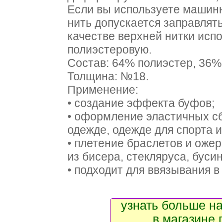
Если вы используете машинн
нить допускается заправлять
качестве верхней нитки исп
полиэстеровую.
Состав: 64% полиэстер, 36%
Толщина: №18.
Применение:
• создание эффекта буфов;
• оформление эластичных сб
одежде, одежде для спорта и
• плетение браслетов и оже
из бисера, стекляруса, бусин
• подходит для ввязывания в
узнать больше на
в магазине 