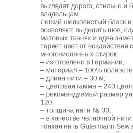
выглядят дорого, стильно и 
владельцам.
Легкий шелковистый блеск и
позволяют выделить шов, сд
матовых тканях и едва заме
теряет цвет от воздействия 
многочисленных стирок.
– изготовлено в Германии;
– материал – 100% полиэсте
– длина нити – 30 м;
– цветовая гамма – 240 цвет
– рекомендуемый размер ун
120;
– толщина нити № 30;
– в качестве челночной нит
тонкая нить Gutermann Sew A