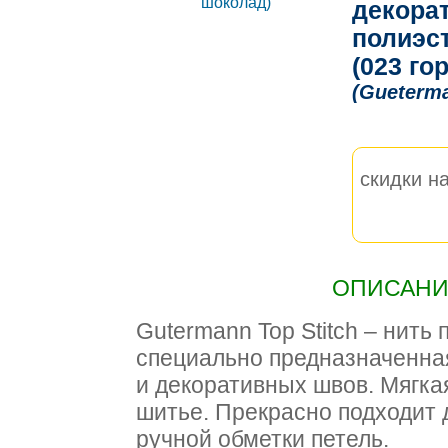
декорат
полиэс
(023 го
(Gueterm
скидки на
ОПИСАНИЕ
Gutermann Top Stitch – нить
специально предназначенна
и декоративных швов. Мягкая
шитье. Прекрасно подходит 
ручной обметки петель.