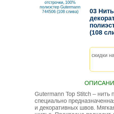
03 Нить
декорат
полиэс
(108 сл
скидки на
ОПИСАНИЕ
Gutermann Top Stitch – нить
специально предназначенна
и декоративных швов. Мягкая