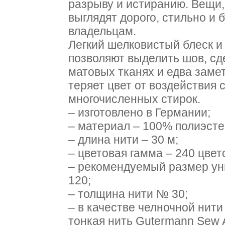
разрыву и истиранию. Вещи,
выглядят дорого, стильно и 
владельцам.
Легкий шелковистый блеск и
позволяют выделить шов, сд
матовых тканях и едва заме
теряет цвет от воздействия 
многочисленных стирок.
– изготовлено в Германии;
– материал – 100% полиэсте
– длина нити – 30 м;
– цветовая гамма – 240 цвет
– рекомендуемый размер ун
120;
– толщина нити № 30;
– в качестве челночной нит
тонкая нить Gutermann Sew A