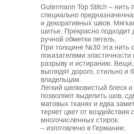
Gutermann Top Stitch – нить
специально предназначенна
и декоративных швов. Мягкая
шитье. Прекрасно подходит 
ручной обметки петель.
При толщине №30 эта нить 
показателями эластичности 
разрыву и истиранию. Вещи,
выглядят дорого, стильно и 
владельцам.
Легкий шелковистый блеск и
позволяют выделить шов, сд
матовых тканях и едва заме
теряет цвет от воздействия 
многочисленных стирок.
– изготовлено в Германии;