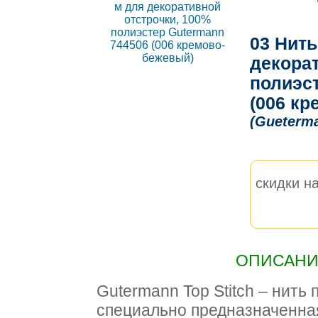
03 Нить
декорат
полиэс
(006 к
(Gueterm
скидки на
ОПИСАНИЕ
Gutermann Top Stitch – нить
специально предназначенна