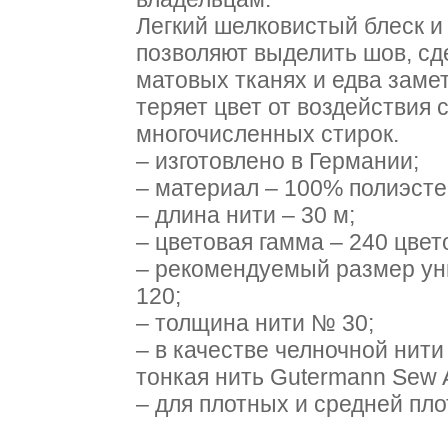
Легкий шелковистый блеск и
позволяют выделить шов, сд
матовых тканях и едва заме
теряет цвет от воздействия 
многочисленных стирок.
– изготовлено в Германии;
– материал – 100% полиэсте
– длина нити – 30 м;
– цветовая гамма – 240 цвет
– рекомендуемый размер ун
120;
– толщина нити № 30;
– в качестве челночной нит
тонкая нить Gutermann Sew A
– для плотных и средней плот