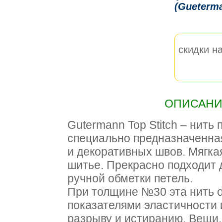
(Gueterm
скидки на
ОПИСАНИЕ
Gutermann Top Stitch – нить
специально предназначенна
и декоративных швов. Мягкая
шитье. Прекрасно подходит 
ручной обметки петель.
При толщине №30 эта нить 
показателями эластичности 
разрыву и истиранию. Вещи,