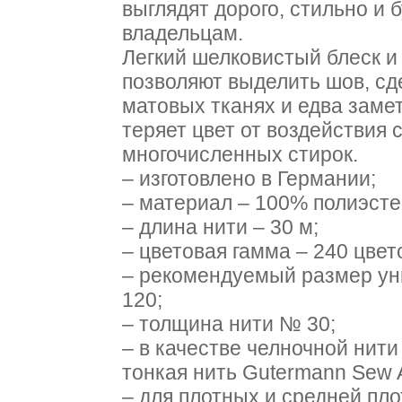
выглядят дорого, стильно и 
владельцам.
Легкий шелковистый блеск и
позволяют выделить шов, сд
матовых тканях и едва заме
теряет цвет от воздействия 
многочисленных стирок.
– изготовлено в Германии;
– материал – 100% полиэсте
– длина нити – 30 м;
– цветовая гамма – 240 цвет
– рекомендуемый размер ун
120;
– толщина нити № 30;
– в качестве челночной нит
тонкая нить Gutermann Sew A
– для плотных и средней плот