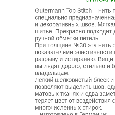
Gutermann Top Stitch – нить
специально предназначенна
и декоративных швов. Мягкая
шитье. Прекрасно подходит 
ручной обметки петель.
При толщине №30 эта нить 
показателями эластичности 
разрыву и истиранию. Вещи,
выглядят дорого, стильно и 
владельцам.
Легкий шелковистый блеск и
позволяют выделить шов, сд
матовых тканях и едва заме
теряет цвет от воздействия 
многочисленных стирок.
– изготовлено в Германии;