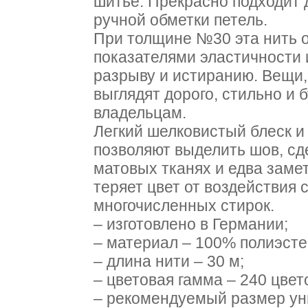
шитье. Прекрасно подходит 
ручной обметки петель.
При толщине №30 эта нить 
показателями эластичности 
разрыву и истиранию. Вещи,
выглядят дорого, стильно и 
владельцам.
Легкий шелковистый блеск и
позволяют выделить шов, сд
матовых тканях и едва заме
теряет цвет от воздействия 
многочисленных стирок.
– изготовлено в Германии;
– материал – 100% полиэсте
– длина нити – 30 м;
– цветовая гамма – 240 цвет
– рекомендуемый размер ун