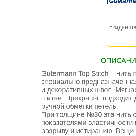
(Gueterm
скидки на
ОПИСАНИЕ
Gutermann Top Stitch – нить
специально предназначенна
и декоративных швов. Мягкая
шитье. Прекрасно подходит 
ручной обметки петель.
При толщине №30 эта нить 
показателями эластичности 
разрыву и истиранию. Вещи,