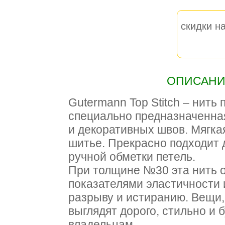
скидки на
ОПИСАНИЕ
Gutermann Top Stitch – нить
специально предназначенна
и декоративных швов. Мягкая
шитье. Прекрасно подходит 
ручной обметки петель.
При толщине №30 эта нить 
показателями эластичности 
разрыву и истиранию. Вещи,
выглядят дорого, стильно и 
владельцам.