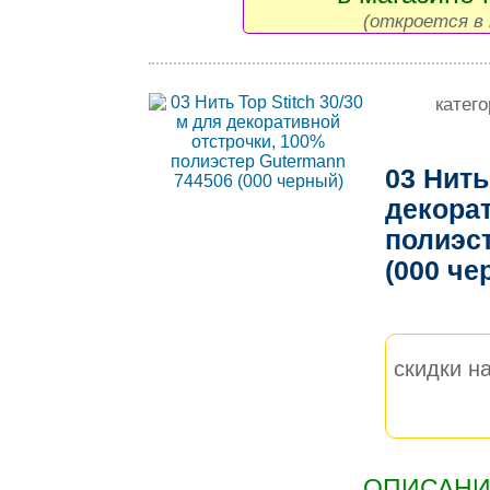
(откроется в 
катег
03 Нить
декорат
полиэс
(000 ч
скидки на
ОПИСАНИЕ