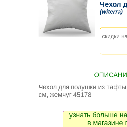
Чехол д
(witerra)
скидки на
ОПИСАНИЕ
Чехол для подушки из тафты 
см, жемчуг 45178
узнать больше на
в магазине 