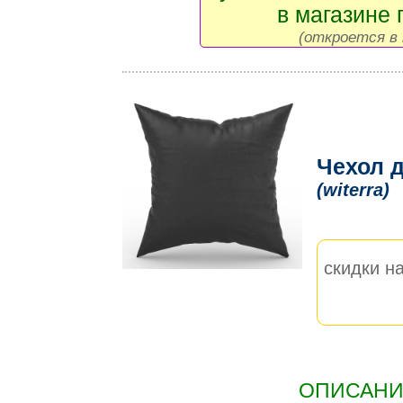
в магазине 
(откроется в 
Чехол д
(witerra)
скидки на
ОПИСАНИЕ