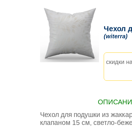
Чехол д
(witerra)
скидки на
ОПИСАНИЕ
Чехол для подушки из жаккард
клапаном 15 см, светло-беж