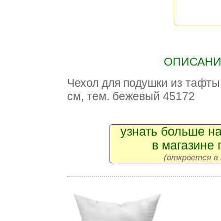
ОПИСАНИЕ
Чехол для подушки из тафты 
см, тем. бежевый 45172
узнать больше на
в магазине 
(откроется в 