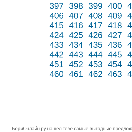
397
398
399
400
4
406
407
408
409
4
415
416
417
418
4
424
425
426
427
4
433
434
435
436
4
442
443
444
445
4
451
452
453
454
4
460
461
462
463
4
БериОнлайн.ру нашёл тебе самые выгодные предложен