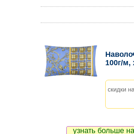
Наволо
100г/м,
скидки на
узнать больше на