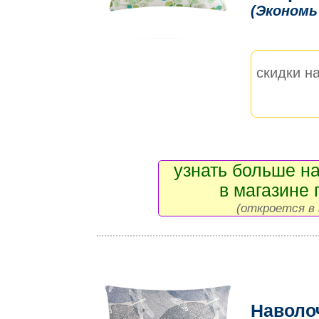
(Экономь
скидки на
узнать больше на
в магазине 
(откроется в 
Наволо