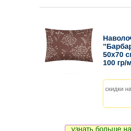
Наволо
"Барба
50х70 с
100 гр/
скидки на
узнать больше на