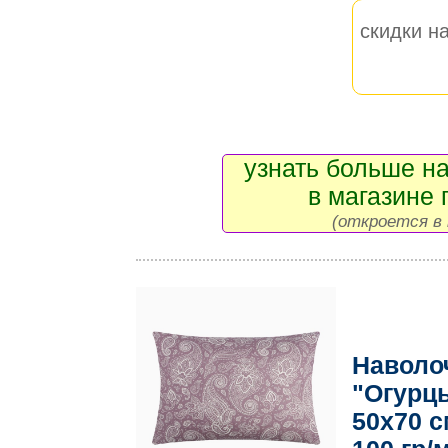
скидки на
узнать больше на
в магазине 
(откроется в 
Наволо
"Огурц
50х70 с