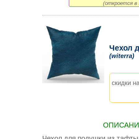
(откроется в 
Чехол д
(witerra)
скидки на
ОПИСАНИЕ
Чехол для подушки из тафты 