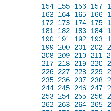
154
155
156
157
1
163
164
165
166
1
172
173
174
175
1
181
182
183
184
1
190
191
192
193
1
199
200
201
202
2
208
209
210
211
2
217
218
219
220
2
226
227
228
229
2
235
236
237
238
2
244
245
246
247
2
253
254
255
256
2
262
263
264
265
2