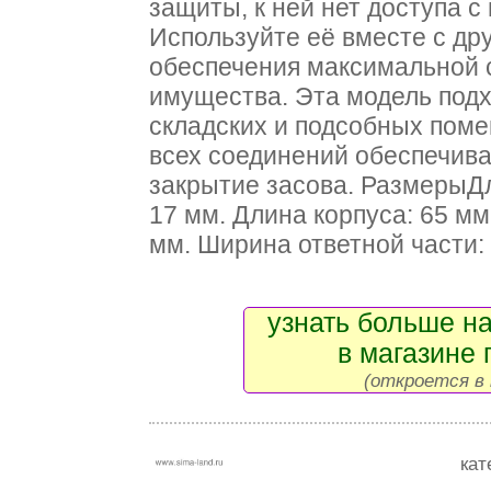
защиты, к ней нет доступа с
Используйте её вместе с др
обеспечения максимальной 
имущества. Эта модель подх
складских и подсобных поме
всех соединений обеспечива
закрытие засова. РазмерыДл
17 мм. Длина корпуса: 65 мм
мм. Ширина ответной части:
узнать больше на
в магазине 
(откроется в 
кат