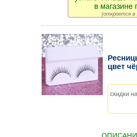
в магазине 
(откроется в 
Ресниц
цвет ч
скидки на
ОПИСАНИЕ