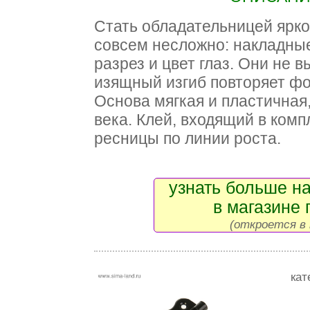
Стать обладательницей ярко
совсем несложно: накладны
разрез и цвет глаз. Они не 
изящный изгиб повторяет фо
Основа мягкая и пластичная
века. Клей, входящий в комп
ресницы по линии роста.
узнать больше на
в магазине 
(откроется в 
кат