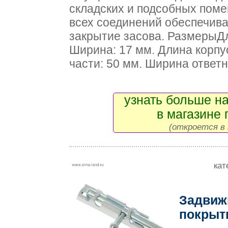
складских и подсобных поме
всех соединений обеспечива
закрытие засова. РазмерыДл
Ширина: 17 мм. Длина корпу
части: 50 мм. Ширина ответн
узнать больше на
в магазине 
(откроется в 
кат
Задвижк
покрыт