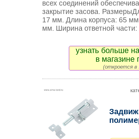
всех соединений обеспечива
закрытие засова. РазмерыДл
17 мм. Длина корпуса: 65 мм
мм. Ширина ответной части:
узнать больше на
в магазине 
(откроется в 
кат
Задвижк
полим