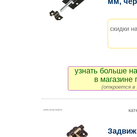
мм, че
скидки на
узнать больше на
в магазине 
(откроется в 
кат
Задвижк