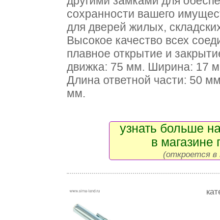
другими замками для обесп
сохранности вашего имущест
для дверей жилых, складски
Высокое качество всех соед
плавное открытие и закрыт
движка: 75 мм. Ширина: 17 м
Длина ответной части: 50 мм
мм.
узнать больше на
в магазине 
(откроется в 
кат