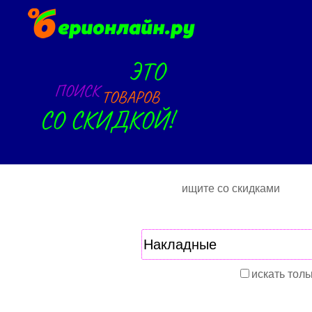
ищите со скидками
искать толь