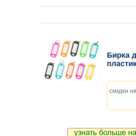
Бирка 
пласти
скидки на
узнать больше на