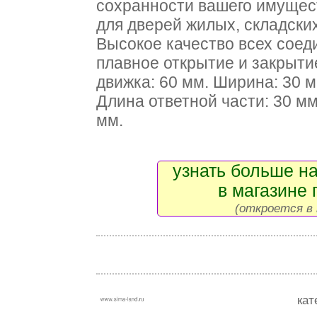
сохранности вашего имущест
для дверей жилых, складски
Высокое качество всех соед
плавное открытие и закрыт
движка: 60 мм. Ширина: 30 м
Длина ответной части: 30 мм
мм.
узнать больше на
в магазине 
(откроется в 
кат