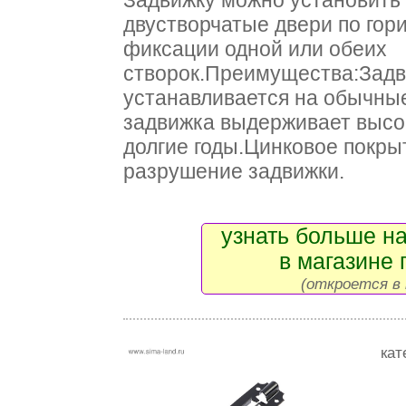
Задвижку можно установить
двустворчатые двери по гор
фиксации одной или обеих
створок.Преимущества:Задви
устанавливается на обычны
задвижка выдерживает высок
долгие годы.Цинковое покр
разрушение задвижки.
узнать больше на
в магазине 
(откроется в 
кат