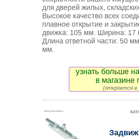
для дверей жилых, складски
Высокое качество всех соед
плавное открытие и закрыт
движка: 105 мм. Ширина: 17 
Длина ответной части: 50 мм
мм.
узнать больше на
в магазине 
(откроется в 
кат
Задвижк