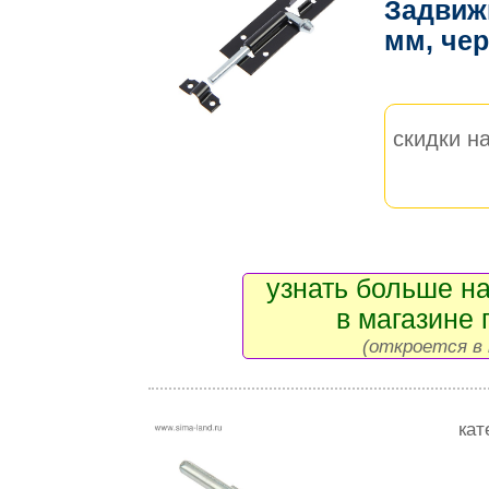
Задвижк
мм, че
скидки на
узнать больше на
в магазине 
(откроется в 
кат