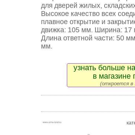
для дверей жилых, складски
Высокое качество всех соед
плавное открытие и закрыт
движка: 105 мм. Ширина: 17 
Длина ответной части: 50 мм
мм.
узнать больше на
в магазине 
(откроется в 
кат