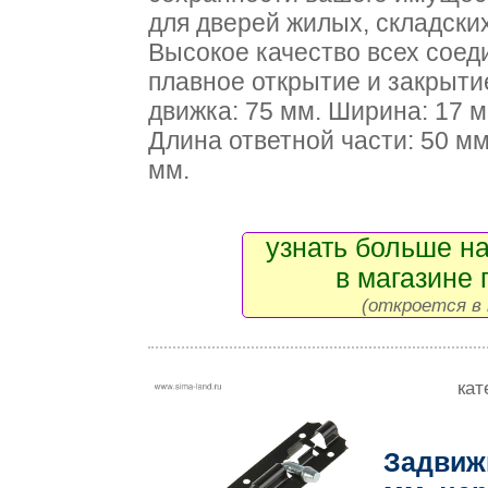
для дверей жилых, складски
Высокое качество всех соед
плавное открытие и закрыт
движка: 75 мм. Ширина: 17 м
Длина ответной части: 50 мм
мм.
узнать больше на
в магазине 
(откроется в 
кат
Задвижк