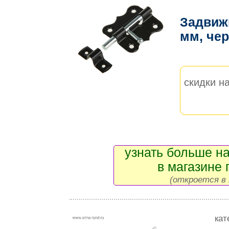
Задвижк
мм, че
скидки на
узнать больше на
в магазине 
(откроется в 
кат