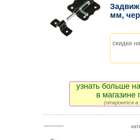
Задвижк
мм, че
скидки на
узнать больше на
в магазине 
(откроется в 
кат