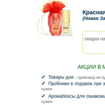
Красна
(Новая За
скидки на
АКЦИИ В 
Товары дня
- промокод не н
Пробники в подарок при з
нужен
Аромабоксы для ознаком
нужен