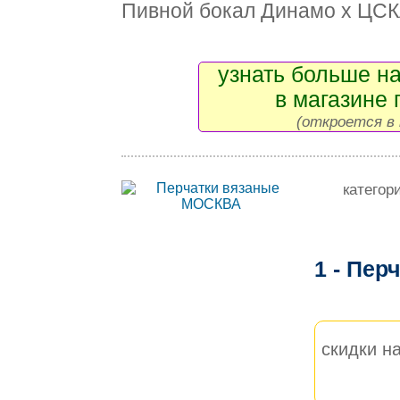
Пивной бокал Динамо х ЦСК
узнать больше на
в магазине 
(откроется в 
категор
1 - Пе
скидки на