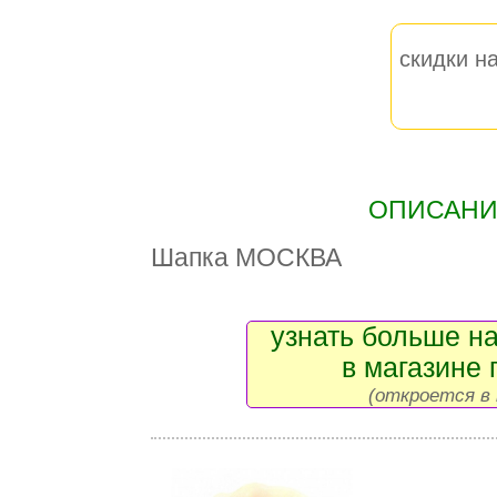
скидки на
ОПИСАНИЕ
Шапка МОСКВА
узнать больше на
в магазине 
(откроется в 