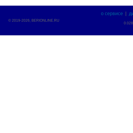
о сервисе
|
д
© 2019-2026, BERIONLINE.RU
0.02