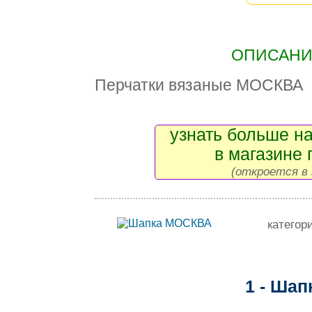
ОПИСАНИЕ
Перчатки вязаные МОСКВА
узнать больше на
в магазине 
(откроется в 
категор
1 - Ша