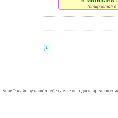
(откроется в 
1
БериОнлайн.ру нашёл тебе самые выгодные предложения н