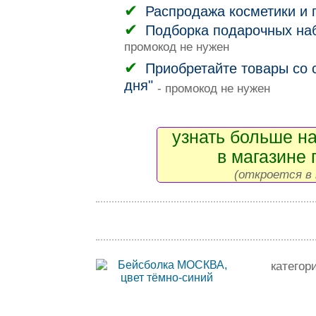
Распродажа косметики и
Подборка подарочных на
промокод не нужен
Приобретайте товары со 
дня"
- промокод не нужен
узнать больше на
в магазине 
(откроется в 
категор