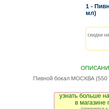
1 - Пив
мл)
скидки на
ОПИСАНИЕ
Пивной бокал МОСКВА (550 
узнать больше на
в магазине 
(откроется в 