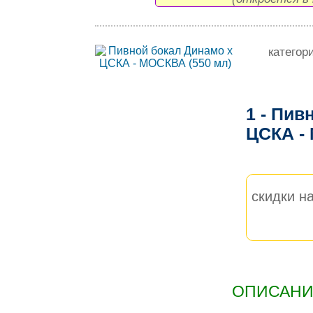
категор
1 - Пив
ЦСКА -
скидки на
ОПИСАНИЕ