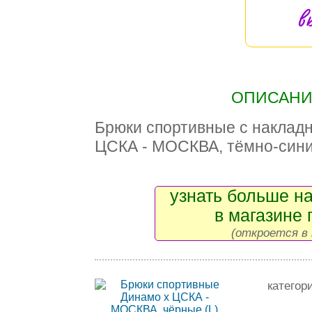
в
ОПИСАНИЕ
Брюки спортивные с наклад
ЦСКА - МОСКВА, тёмно-син
узнать больше на
в магазине 
(откроется в 
категор