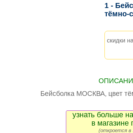
1 - Бей
тёмно-
скидки на
ОПИСАНИЕ
Бейсболка МОСКВА, цвет тё
узнать больше на
в магазине 
(откроется в 