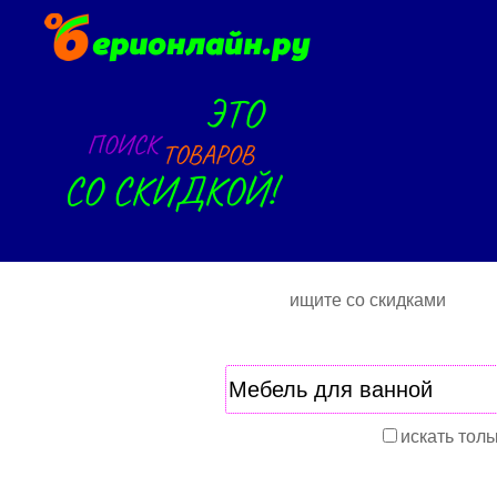
ищите со скидками
искать толь