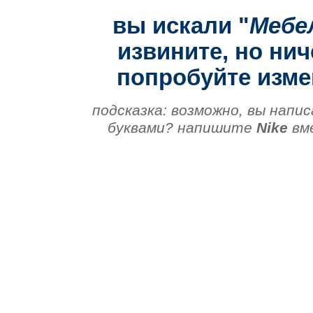
вы искали "
Мебе
извините, но нич
попробуйте изме
подсказка: возможно, вы напис
буквами? напишите
Nike
вм