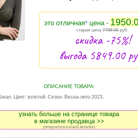
1950.
это отличная
цена -
*
старая цена
7799.00
руб.
скидка -75%!
выгода 5849.00 руб
ОПИСАНИЕ ТОВАРА:
wan. Цвет: золотой. Сезон: Весна-лето 2023.
узнать больше на странице товара
в магазине продавца >>
(откроется в новой вкладке)