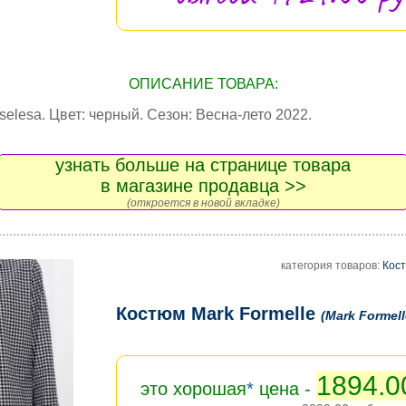
ОПИСАНИЕ ТОВАРА:
elesa. Цвет: черный. Сезон: Весна-лето 2022.
узнать больше на странице товара
в магазине продавца >>
(откроется в новой вкладке)
категория товаров:
Кос
Костюм Mark Formelle
(Mark Formell
1894.0
это хорошая
*
цена -