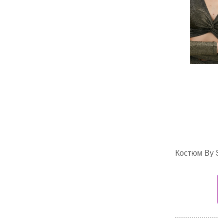
Костюм By S