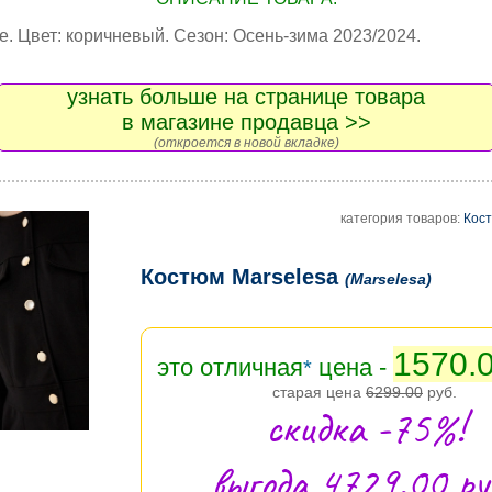
. Цвет: коричневый. Сезон: Осень-зима 2023/2024.
узнать больше на странице товара
в магазине продавца >>
(откроется в новой вкладке)
категория товаров:
Кос
Костюм Marselesa
(Marselesa)
1570.
это отличная
цена -
*
старая цена
6299.00
руб.
скидка -75%!
выгода 4729.00 руб