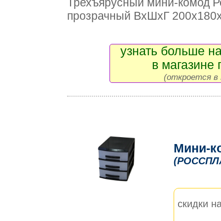
Трехъярусный мини-комод Ро
прозрачный ВxШxГ 200x180
узнать больше на
в магазине 
(откроется в 
Мини-к
(РОССПЛ
скидки на