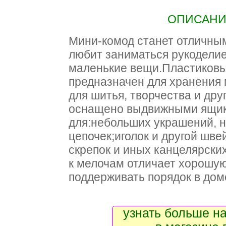
ОПИСАНИЕ
Мини-комод станет отличным
любит заниматься рукодели
маленькие вещи.Пластиковы
предназначен для хранения
для шитья, творчества и дру
оснащено выдвижными ящик
для:небольших украшений, 
цепочек;иголок и другой шв
скрепок и иных канцелярски
к мелочам отличает хорошую
поддерживать порядок в дом
узнать больше на