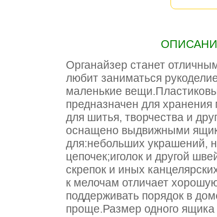
ОПИСАНИЕ
Органайзер станет отличным
любит заниматься рукодели
маленькие вещи.Пластиковы
предназначен для хранения
для шитья, творчества и дру
оснащено выдвижными ящик
для:небольших украшений, 
цепочек;иголок и другой шв
скрепок и иных канцелярски
к мелочам отличает хорошую
поддерживать порядок в дом
проще.Размер одного ящика 