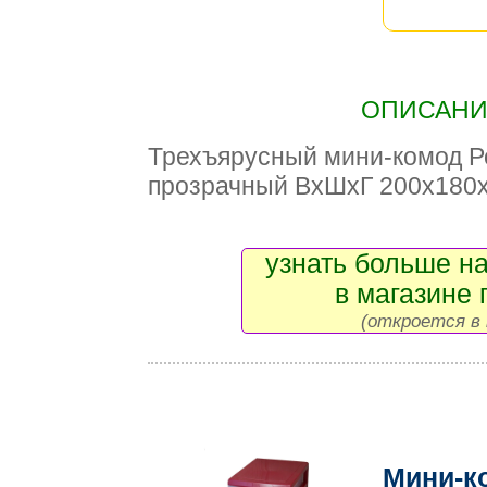
ОПИСАНИЕ
Трехъярусный мини-комод Р
прозрачный ВxШxГ 200x180
узнать больше на
в магазине 
(откроется в 
Мини-к