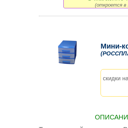
(откроется в 
Мини-к
(РОССПЛ
скидки на
ОПИСАНИЕ