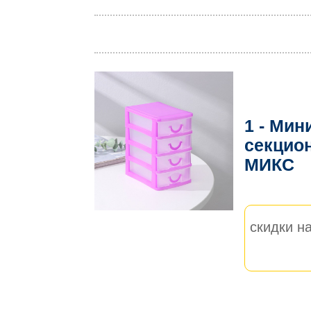
1 - Мин
секцио
МИКС
скидки на