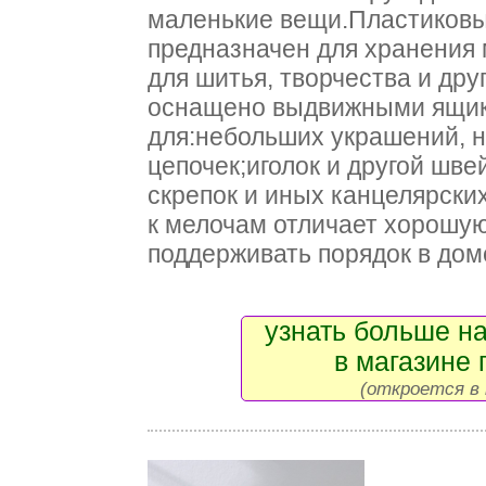
маленькие вещи.Пластиковы
предназначен для хранения
для шитья, творчества и дру
оснащено выдвижными ящик
для:небольших украшений, 
цепочек;иголок и другой шв
скрепок и иных канцелярски
к мелочам отличает хорошую
поддерживать порядок в дом
узнать больше на
в магазине 
(откроется в 