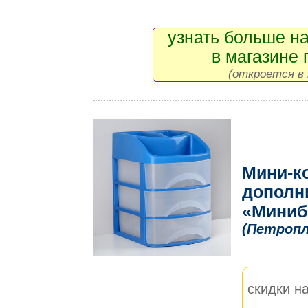
узнать больше на
в магазине 
(откроется в 
Мини-к
дополн
«Миниб
(Петроп
скидки на