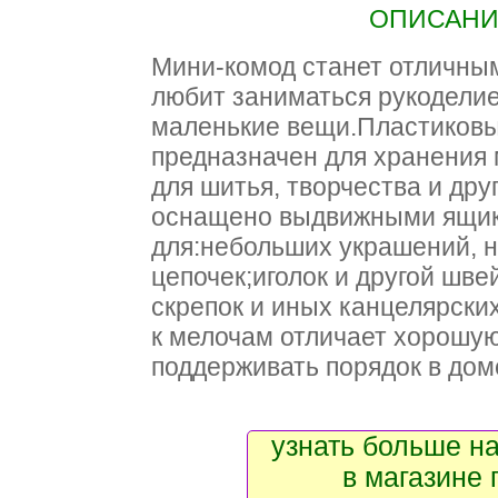
ОПИСАНИЕ
Мини-комод станет отличным
любит заниматься рукодели
маленькие вещи.Пластиковы
предназначен для хранения
для шитья, творчества и дру
оснащено выдвижными ящик
для:небольших украшений, 
цепочек;иголок и другой шв
скрепок и иных канцелярски
к мелочам отличает хорошую
поддерживать порядок в дом
узнать больше на
в магазине 