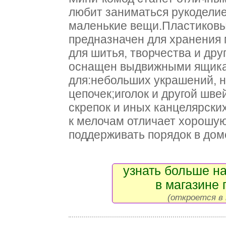
любит заниматься рукодели
маленькие вещи.Пластиковы
предназначен для хранения
для шитья, творчества и дру
оснащен выдвижными ящика
для:небольших украшений, 
цепочек;иголок и другой шв
скрепок и иных канцелярски
к мелочам отличает хорошую
поддерживать порядок в дом
узнать больше на
в магазине 
(откроется в 