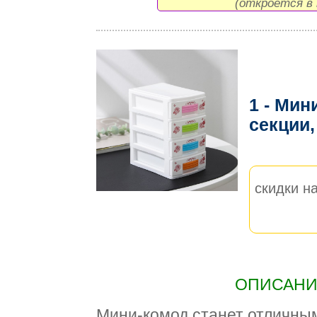
(откроется в 
1 - Мин
секции,
скидки на
ОПИСАНИЕ
Мини-комод станет отличным