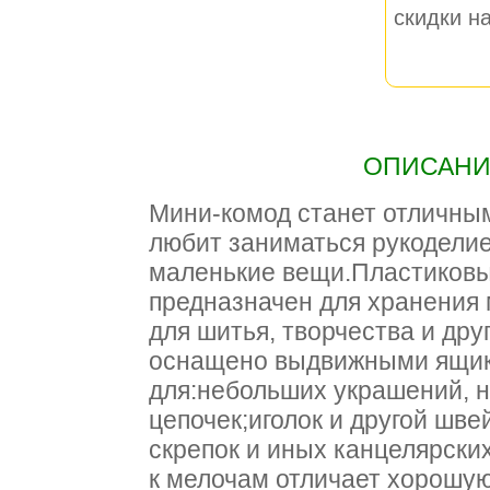
скидки на
ОПИСАНИЕ
Мини-комод станет отличным
любит заниматься рукодели
маленькие вещи.Пластиковы
предназначен для хранения
для шитья, творчества и дру
оснащено выдвижными ящик
для:небольших украшений, 
цепочек;иголок и другой шв
скрепок и иных канцелярски
к мелочам отличает хорошую