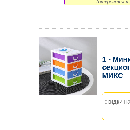
(откроется в 
1 - Мин
секцион
МИКС
скидки на