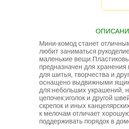
ОПИСАНИЕ
Мини-комод станет отличным
любит заниматься рукодели
маленькие вещи.Пластиковы
предназначен для хранения
для шитья, творчества и дру
оснащено выдвижными ящик
для:небольших украшений, 
цепочек;иголок и другой шв
скрепок и иных канцелярски
к мелочам отличает хорошую
поддерживать порядок в дом