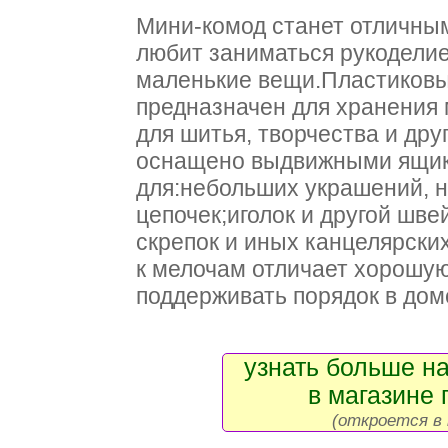
Мини-комод станет отличным
любит заниматься рукодели
маленькие вещи.Пластиковы
предназначен для хранения
для шитья, творчества и дру
оснащено выдвижными ящик
для:небольших украшений, 
цепочек;иголок и другой шв
скрепок и иных канцелярски
к мелочам отличает хорошую
поддерживать порядок в дом
узнать больше на
в магазине 
(откроется в 