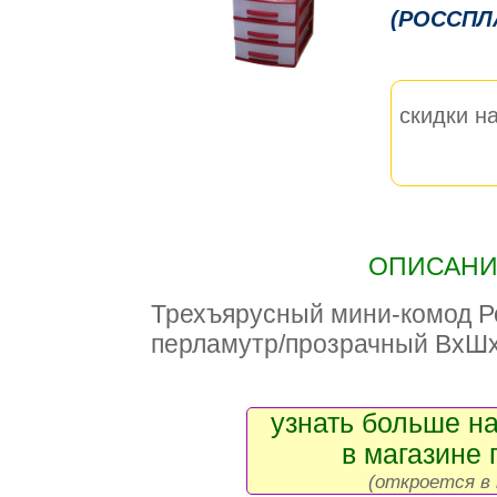
(РОССПЛ
скидки на
ОПИСАНИЕ
Трехъярусный мини-комод Р
перламутр/прозрачный ВxШx
узнать больше на
в магазине 
(откроется в 