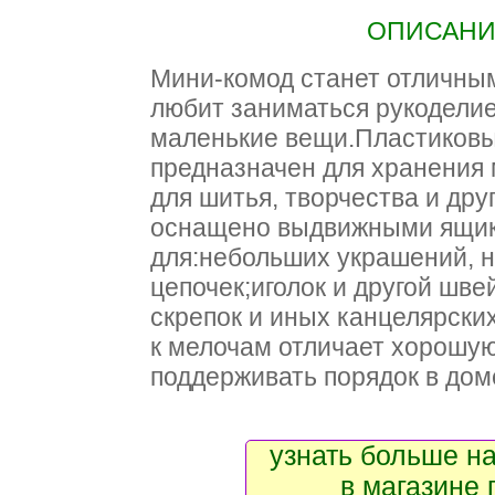
ОПИСАНИЕ
Мини-комод станет отличным
любит заниматься рукодели
маленькие вещи.Пластиковы
предназначен для хранения
для шитья, творчества и дру
оснащено выдвижными ящик
для:небольших украшений, 
цепочек;иголок и другой шв
скрепок и иных канцелярски
к мелочам отличает хорошую
поддерживать порядок в дом
узнать больше на
в магазине 