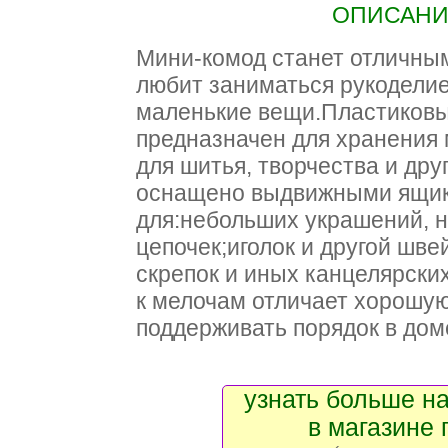
ОПИСАНИЕ
Мини-комод станет отличным
любит заниматься рукодели
маленькие вещи.Пластиковы
предназначен для хранения
для шитья, творчества и дру
оснащено выдвижными ящик
для:небольших украшений, 
цепочек;иголок и другой шв
скрепок и иных канцелярски
к мелочам отличает хорошую
поддерживать порядок в дом
узнать больше на
в магазине 