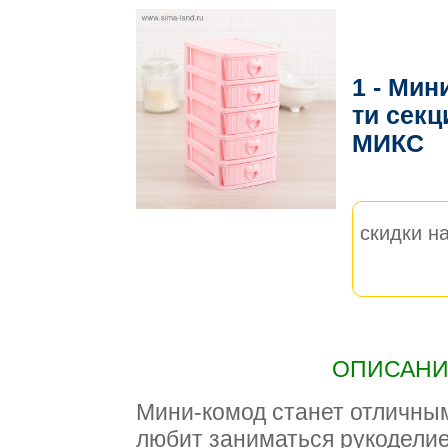
1 - Мин
ти секц
МИКС
скидки на
ОПИСАНИЕ
Мини-комод станет отличным
любит заниматься рукодели