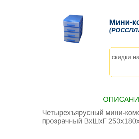
Мини-к
(РОССПЛ
скидки на
ОПИСАНИЕ
Четырехъярусный мини-комо
прозрачный ВxШxГ 250x180