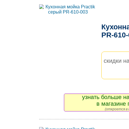
Кухонна
PR-610
скидки на
узнать больше на
в магазине 
(откроется в 