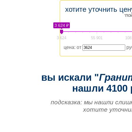
хотите уточнить цен
"
ПО
3 624 ₽
3 624
55 901
108
цена: от
ру
вы искали "
Грани
нашли 4100 
подсказка: мы нашли слиш
хотите уточнит