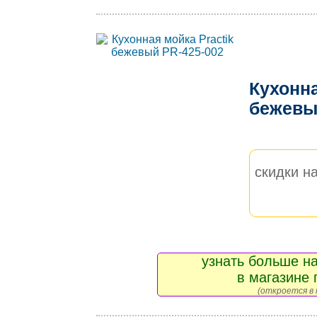
Кухонна
бежевы
скидки на
узнать больше на
в магазине 
(откроется в 