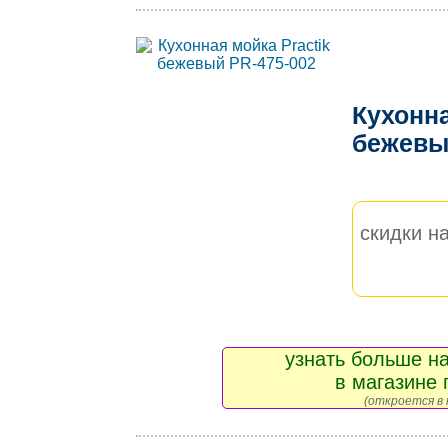
Кухонна
бежевы
скидки на
узнать больше на
в магазине 
(откроется в 