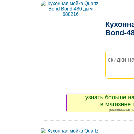
Кухонна
Bond-4
скидки на
узнать больше на
в магазине 
(откроется в 