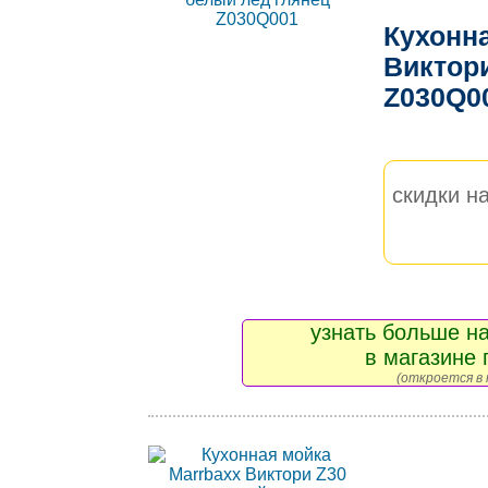
Кухонн
Виктор
Z030Q0
скидки на
узнать больше на
в магазине 
(откроется в 