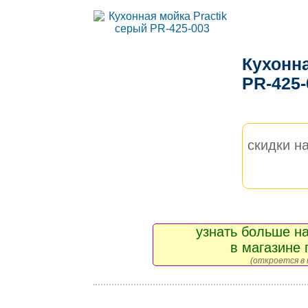
Кухонна
PR-425
скидки на
узнать больше на
в магазине 
(откроется в 