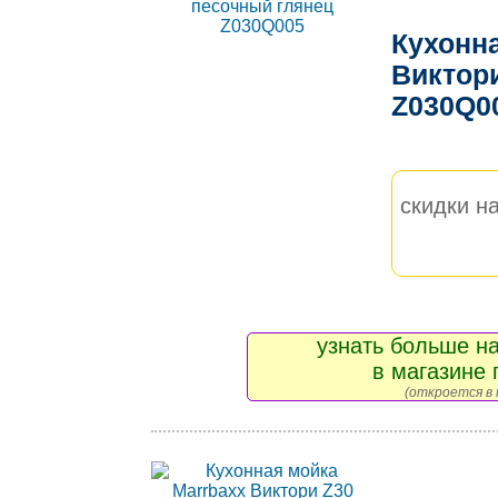
Кухонн
Виктор
Z030Q0
скидки на
узнать больше на
в магазине 
(откроется в 