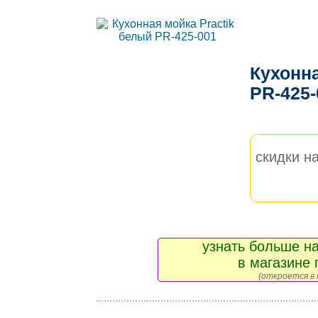
Кухонна
PR-425
скидки на
узнать больше на
в магазине 
(откроется в 