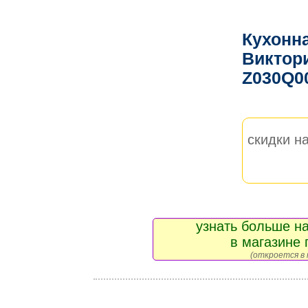
Кухонн
Виктор
Z030Q0
скидки на
узнать больше на
в магазине 
(откроется в 