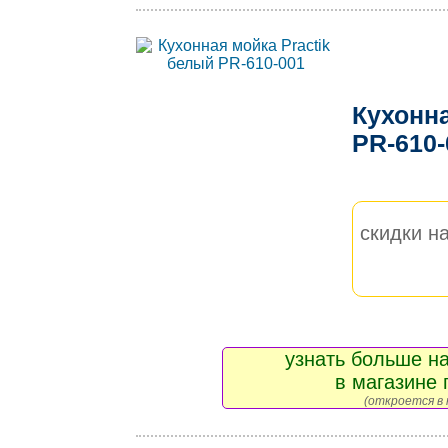
Кухонна
PR-610
скидки на
узнать больше на
в магазине 
(откроется в 