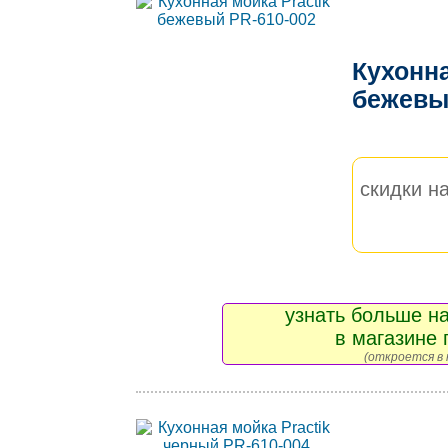
Кухонна
бежевы
скидки на
узнать больше на
в магазине 
(откроется в 