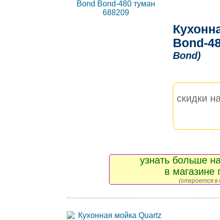
Кухонна
Bond-4
Bond)
скидки на
узнать больше на
в магазине 
(откроется в 