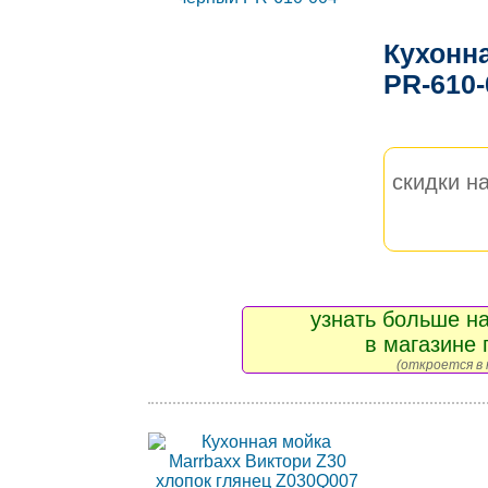
Кухонна
PR-610
скидки на
узнать больше на
в магазине 
(откроется в 