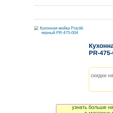
Кухонна
PR-475
скидки на
узнать больше на