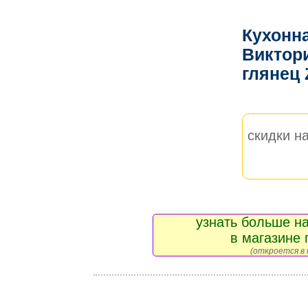
Кухонн
Виктор
глянец
скидки на
узнать больше на
в магазине 
(откроется в 