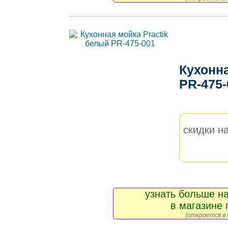
Кухонна
PR-475
скидки на
узнать больше на
в магазине 
(откроется в 