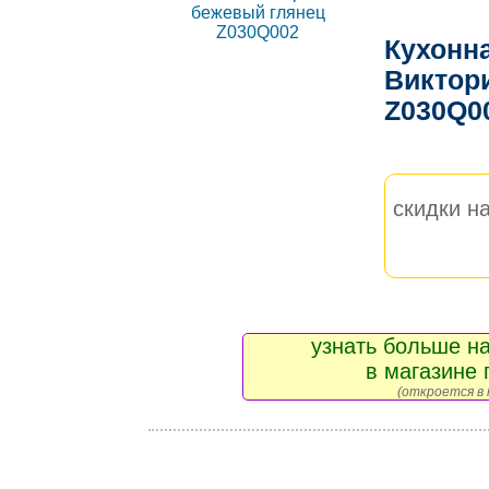
Кухонн
Виктор
Z030Q0
скидки на
узнать больше на
в магазине 
(откроется в 