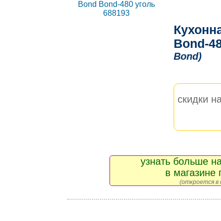
Кухонна
Bond-48
Bond)
скидки на
узнать больше на
в магазине 
(откроется в 