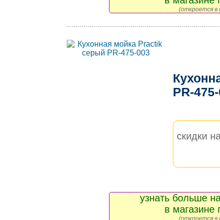
в магазине 
(откроется в 
Кухонна
PR-475
скидки на
узнать больше на
в магазине 
(откроется в 