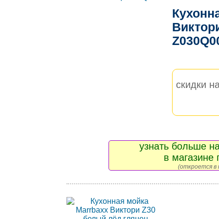
Кухонн
Виктори
Z030Q0
скидки на
узнать больше на
в магазине 
(откроется в 