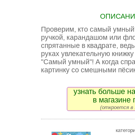
ОПИСАНИЕ
Проверим, кто самый умный
ручкой, карандашом или фл
спрятанные в квадрате, вед
руках увлекательную книжку
"Самый умный"! А когда спр
картинку со смешными пёси
узнать больше на
в магазине 
(откроется в 
категор