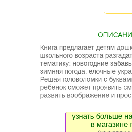
ОПИСАНИЕ
Книга предлагает детям дош
школьного возраста разгада
тематику: новогодние забав
зимняя погода, елочные укра
Решая головоломки с буквам
ребенок сможет проявить см
развить воображение и прос
узнать больше на
в магазине 
(откроется в 