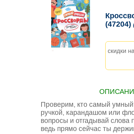
Кроссв
(47204)
скидки на
ОПИСАНИЕ
Проверим, кто самый умный
ручкой, карандашом или фл
вопросы и отгадывай слова п
ведь прямо сейчас ты держи