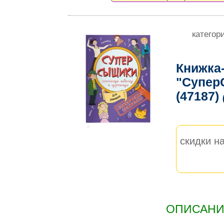
категор
Книжка
"Супер
(47187)
скидки на
ОПИСАНИЕ