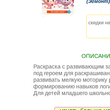
(Эгмонт)
скидки на
ОПИСАНИЕ
Раскраска с развивающим з
под героем для раскрашиван
развивать мелкую моторику р
формированию навыков логи
Для детей младшего школьно