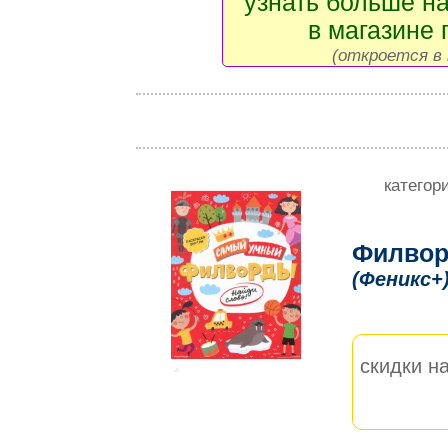
узнать больше на
в магазине 
(откроется в 
категор
Филвор
(Феникс+
скидки на