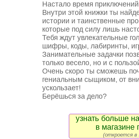
Настало время приключений
Внутри этой книжки ты най
истории и таинственные пр
которые под силу лишь нас
Тебя ждут увлекательные го
шифры, коды, лабиринты, иг
Занимательные задачки позв
только весело, но и с пользо
Очень скоро ты сможешь поч
гениальным сыщиком, от вни
ускользает!
Берёшься за дело?
узнать больше на
в магазине 
(откроется в 