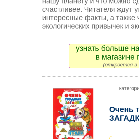
нашу планету и что можно с
счастливее. Читателя ждут 
интересные факты, а также 
экологических привычек и эк
узнать больше на
в магазине 
(откроется в 
категор
Очень 
ЗАГАДК