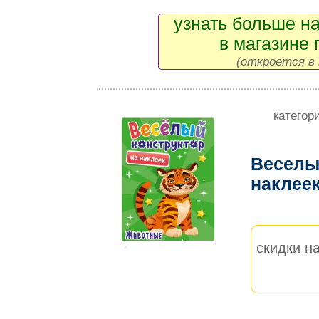
узнать больше на
в магазине 
(откроется в 
категор
Веселы
наклее
скидки на