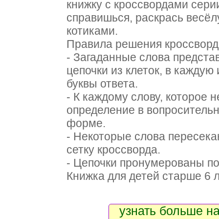
книжку с кроссвордами сери
справишься, раскрась весёл
котиками.
Правила решения кроссворд
- Загаданные слова предста
цепочки из клеток, в каждую
буквы ответа.
- К каждому слову, которое 
определение в вопросительн
форме.
- Некоторые слова пересекаю
сетку кроссворда.
- Цепочки пронумерованы по
Книжка для детей старше 6 л
узнать больше на