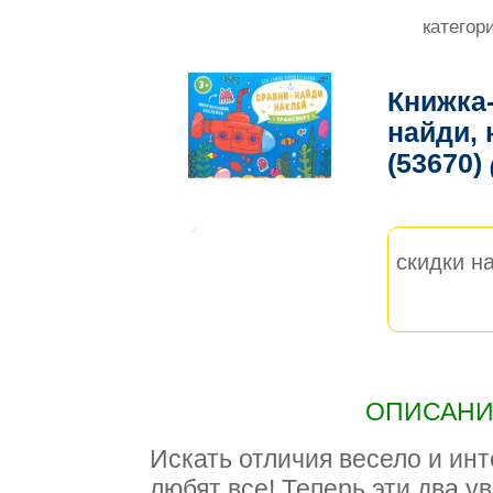
категор
Книжка-
найди, 
(53670)
скидки на
ОПИСАНИЕ
Искать отличия весело и инт
любят все! Теперь эти два у