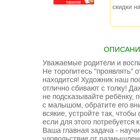
скидки на
ОПИСАНИЕ
Уважаемые родители и восп
Не торопитесь "проявлять" от
находится! Художник наш пос
отлично сбивают с толку! Да
не подсказывайте ребёнку, 
с малышом, обратите его вн
всякие, устройте так, чтобы
если для этого потребуется 
Ваша главная задача - науч
удовольствие от размышлен