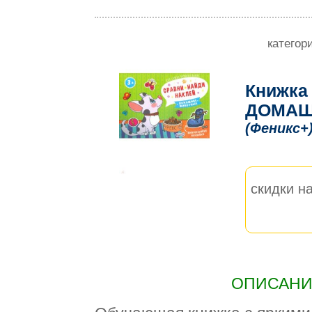
категор
Книжка 
ДОМАШ
(Феникс+
скидки на
ОПИСАНИЕ