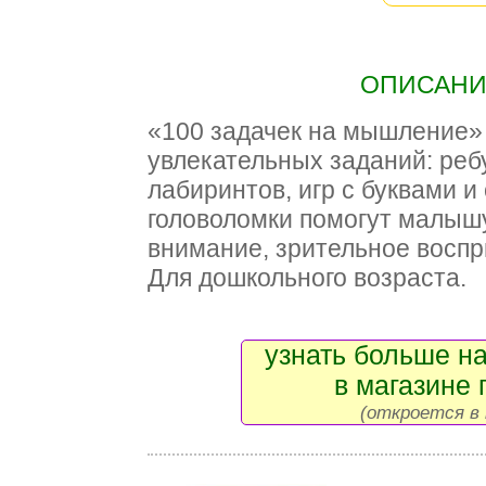
ОПИСАНИЕ
«100 задачек на мышление»
увлекательных заданий: реб
лабиринтов, игр с буквами 
головоломки помогут малышу
внимание, зрительное воспр
Для дошкольного возраста.
узнать больше на
в магазине 
(откроется в 