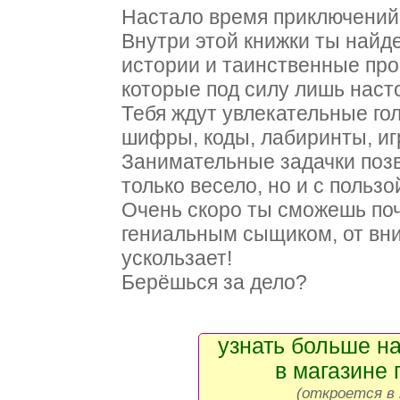
Настало время приключений
Внутри этой книжки ты най
истории и таинственные пр
которые под силу лишь нас
Тебя ждут увлекательные го
шифры, коды, лабиринты, иг
Занимательные задачки позв
только весело, но и с пользо
Очень скоро ты сможешь поч
гениальным сыщиком, от вни
ускользает!
Берёшься за дело?
узнать больше на
в магазине 
(откроется в 