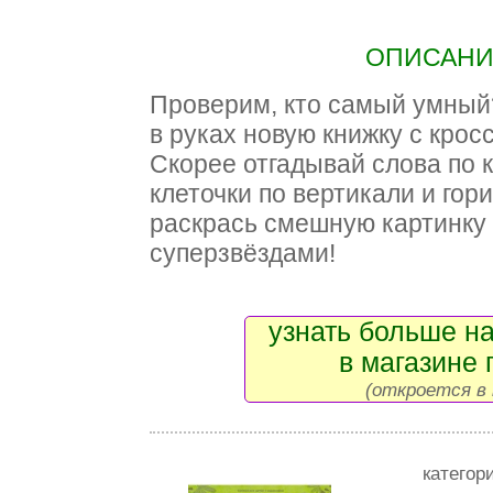
ОПИСАНИЕ
Проверим, кто самый умный
в руках новую книжку с кро
Скорее отгадывай слова по 
клеточки по вертикали и гор
раскрась смешную картинку
суперзвёздами!
узнать больше на
в магазине 
(откроется в 
категор