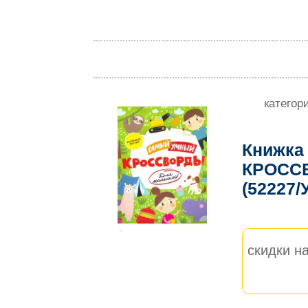
категор
Книжка
КРОСС
(52227/
скидки на