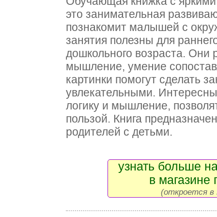
Обучающая книжка с яркими
это занимательная развиваю
познакомит малышей с окр
занятия полезны для ранне
дошкольного возраста. Они 
мышление, умение сопоставл
картинки помогут сделать за
увлекательными. Интересны
логику и мышление, позволя
пользой. Книга предназначе
родителей с детьми.
узнать больше на
в магазине 
(откроется в 