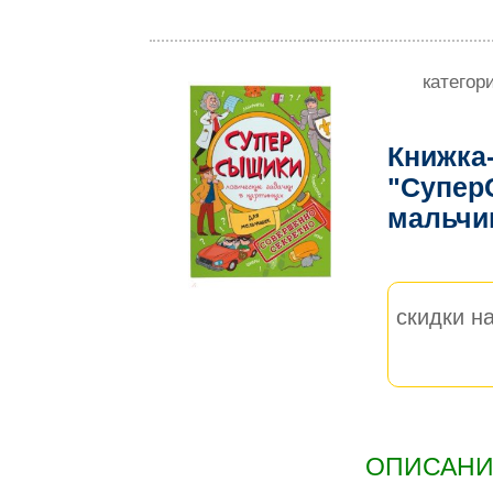
категор
Книжка
"Супер
мальчи
скидки на
ОПИСАНИЕ