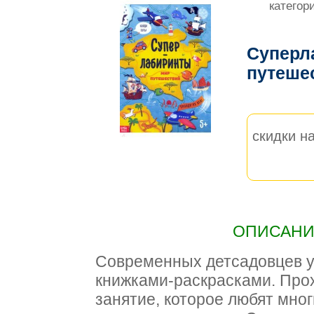
категор
Суперл
путеше
скидки на
ОПИСАНИЕ
Современных детсадовцев у
книжками-раскрасками. Про
занятие, которое любят мно