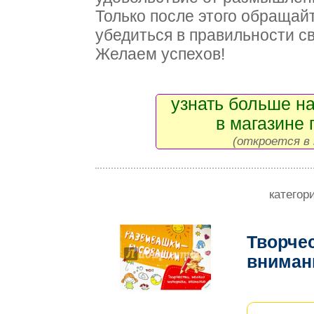
Только после этого обращайт
убедиться в правильности с
Желаем успехов!
узнать больше на
в магазине 
(откроется в 
категор
Творчес
внима