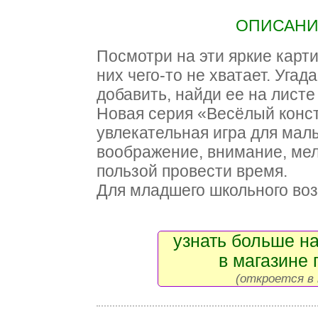
ОПИСАНИЕ
Посмотри на эти яркие карт
них чего-то не хватает. Угад
добавить, найди ее на листе
Новая серия «Весёлый конс
увлекательная игра для мал
воображение, внимание, мел
пользой провести время.
Для младшего школьного воз
узнать больше на
в магазине 
(откроется в 