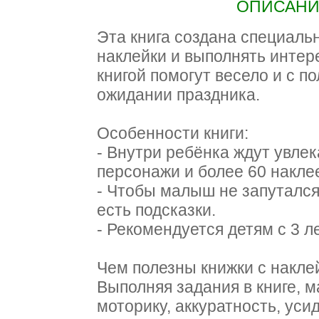
ОПИСАНИЕ
Эта книга создана специаль
наклейки и выполнять интер
книгой помогут весело и с п
ожидании праздника.
Особенности книги:
- Внутри ребёнка ждут увле
персонажи и более 60 наклее
- Чтобы малыш не запутался
есть подсказки.
- Рекомендуется детям с 3 ле
Чем полезны книжки с накле
Выполняя задания в книге, 
моторику, аккуратность, уси