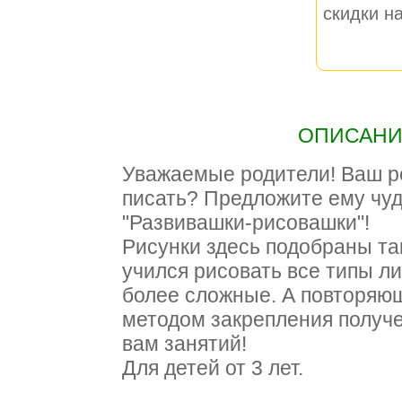
скидки на
ОПИСАНИЕ
Уважаемые родители! Ваш р
писать? Предложите ему чуд
"Развивашки-рисовашки"!
Рисунки здесь подобраны та
учился рисовать все типы лин
более сложные. А повторяю
методом закрепления получ
вам занятий!
Для детей от 3 лет.