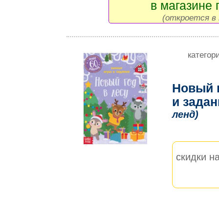
в магазине 
(откроется в 
категор
Новый г
и задан
ленд)
скидки на