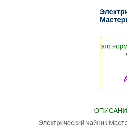
Электр
Мастер
это нор
в
ОПИСАНИЕ
Электрический чайник Масте