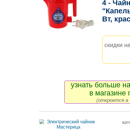
4 - Чай
"Капель
Вт, кра
скидки на
узнать больше на
в магазине 
(откроется в 
кат