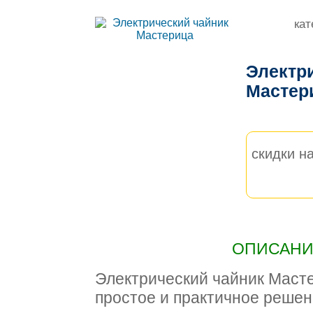
кат
Электр
Мастер
скидки на
ОПИСАНИЕ
Электрический чайник Масте
простое и практичное решен