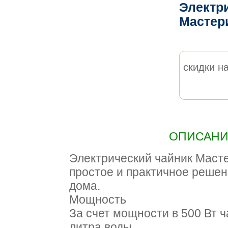
Электр
Мастер
скидки на
ОПИСАНИЕ
Электрический чайник Масте
простое и практичное решен
дома.
Мощность
За счет мощности в 500 Вт ч
литра воды.