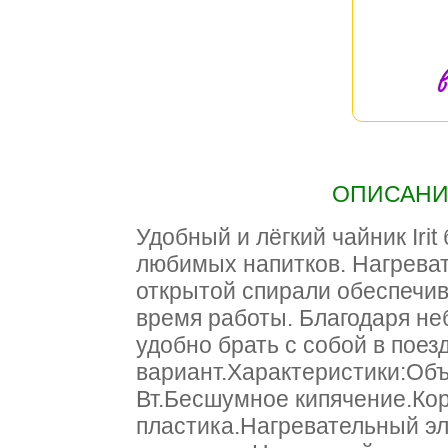
в
ОПИСАНИЕ
Удобный и лёгкий чайник Irit
любимых напитков. Нагрева
открытой спирали обеспечив
время работы. Благодаря н
удобно брать с собой в пое
вариант.Характеристики:Объ
Вт.Бесшумное кипячение.Кор
пластика.Нагревательный э