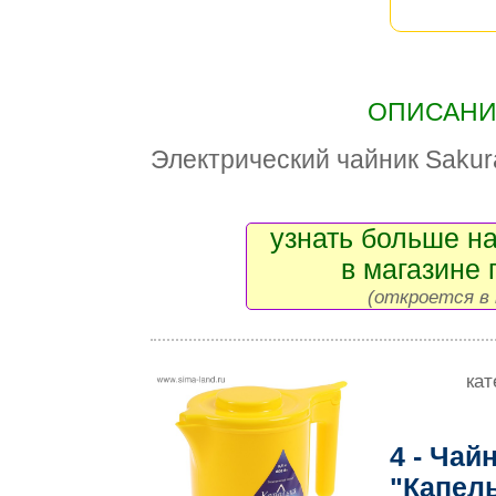
ОПИСАНИЕ
Электрический чайник Saku
узнать больше на
в магазине 
(откроется в 
кат
4 - Чай
"Капель