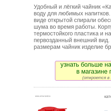
Удобный и лёгкий чайник «К
воду для любимых напитков.
виде открытой спирали обес
шума во время работы. Корп
термостойкого пластика и н
первозданный внешний вид.
размерам чайник изделие бра
узнать больше на
в магазине 
(откроется в 
кат