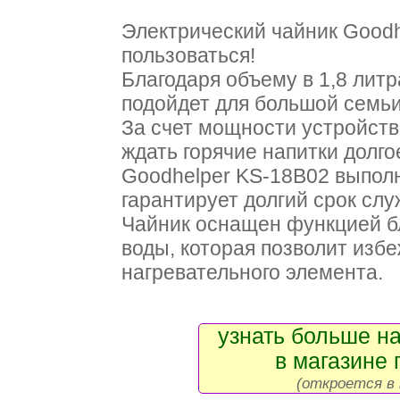
Электрический чайник Goodh
пользоваться!
Благодаря объему в 1,8 литр
подойдет для большой семьи
За счет мощности устройств
ждать горячие напитки долго
Goodhelper KS-18В02 выполн
гарантирует долгий срок сл
Чайник оснащен функцией б
воды, которая позволит изб
нагревательного элемента.
узнать больше на
в магазине 
(откроется в 