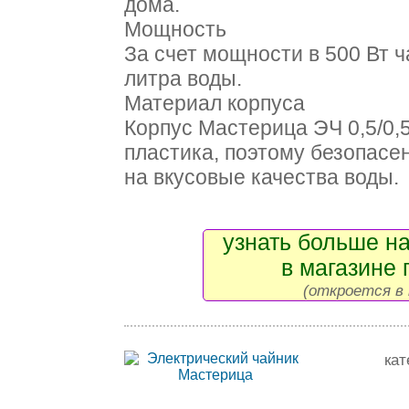
дома.
Мощность
За счет мощности в 500 Вт ч
литра воды.
Материал корпуса
Корпус Мастерица ЭЧ 0,5/0,
пластика, поэтому безопасен
на вкусовые качества воды.
узнать больше на
в магазине 
(откроется в 
кат