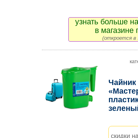
узнать больше на
в магазине 
(откроется в 
кат
Чайник
«‎‎Маст
пластик
зелен
скидки на