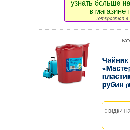
узнать больше на
в магазине 
(откроется в 
кат
Чайник
«‎‎Масте
пластик
рубин
(
скидки на