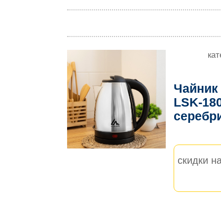
кат
Чайник
LSK-180
серебр
скидки на