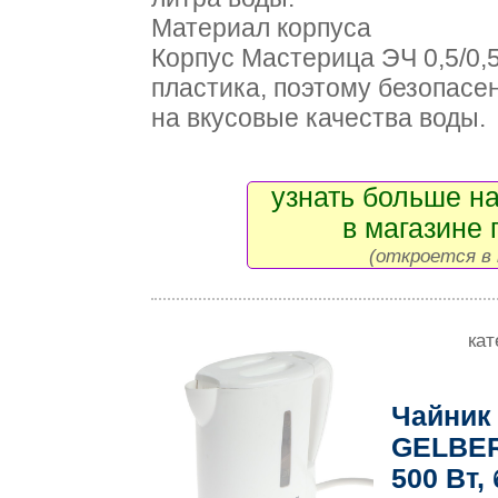
Материал корпуса
Корпус Мастерица ЭЧ 0,5/0,
пластика, поэтому безопасен
на вкусовые качества воды.
узнать больше на
в магазине 
(откроется в 
кат
Чайник
GELBERK
500 Вт