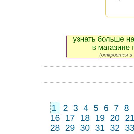
узнать больше на
в магазине 
(откроется в 
1
2
3
4
5
6
7
8
16
17
18
19
20
2
28
29
30
31
32
3