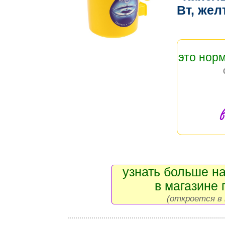
Вт, же
это нор
в
узнать больше на
в магазине 
(откроется в 