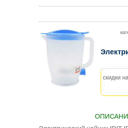
кат
Электр
скидки на
ОПИСАНИЕ