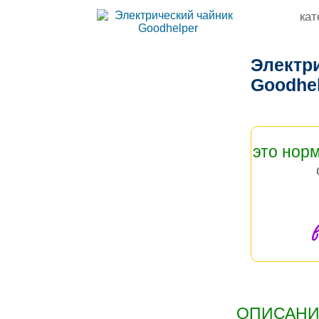
кат
Электр
Goodhe
это нор
в
ОПИСАНИЕ