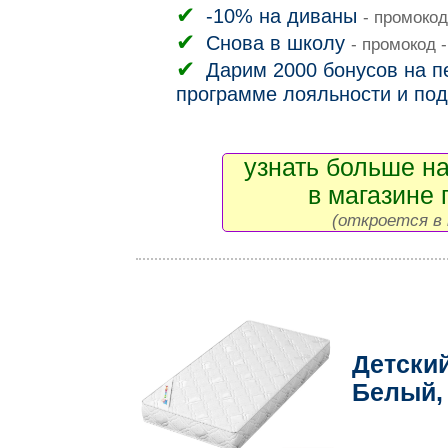
-10% на диваны
- промокод
Снова в школу
- промокод 
Дарим 2000 бонусов на пе
программе лояльности и под
узнать больше на
в магазине 
(откроется в 
Детски
Белый,