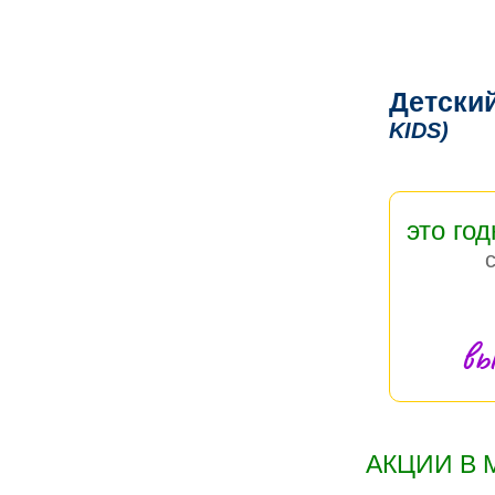
Детски
KIDS)
это год
вы
АКЦИИ В 