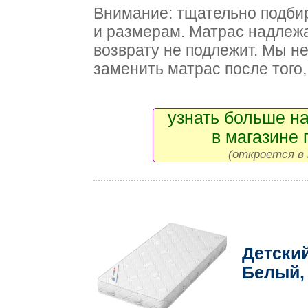
Внимание: тщательно подби
и размерам. Матрас надлежа
возврату не подлежит. Мы н
заменить матрас после того, 
узнать больше на
в магазине 
(откроется в 
Детски
Белый,