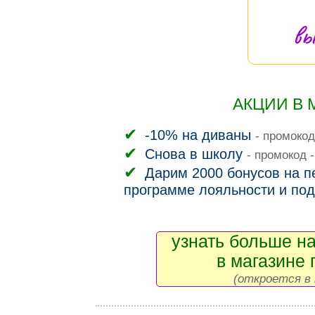
вы
АКЦИИ В 
-10% на диваны
- промокод
Снова в школу
- промокод 
Дарим 2000 бонусов на пе
программе лояльности и под
узнать больше на
в магазине 
(откроется в 