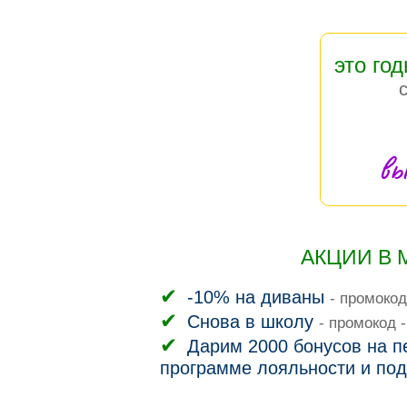
это год
вы
АКЦИИ В 
-10% на диваны
- промокод
Снова в школу
- промокод 
Дарим 2000 бонусов на пе
программе лояльности и под