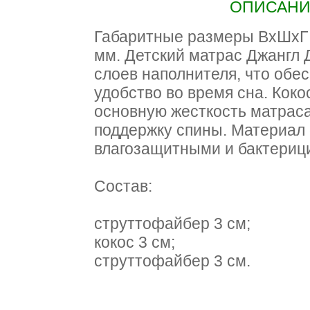
ОПИСАНИЕ
Габаритные размеры ВхШхГ 1
мм. Детский матрас Джангл 
слоев наполнителя, что обе
удобство во время сна. Коко
основную жесткость матраса
поддержку спины. Материал
влагозащитными и бактериц
Состав:
cтруттофайбер 3 см;
кокос 3 см;
cтруттофайбер 3 см.