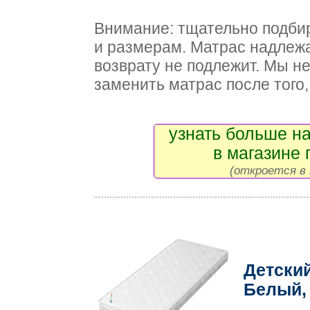
Внимание: тщательно подби
и размерам. Матрас надлежа
возврату не подлежит. Мы н
заменить матрас после того, 
узнать больше на
в магазине 
(откроется в 
Детски
Белый,