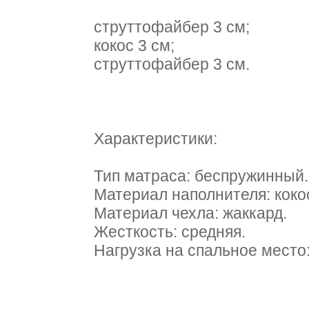
cтруттофайбер 3 см;
кокос 3 см;
cтруттофайбер 3 см.
Характеристики:
Тип матраса: беспружинный.
Материал наполнителя: коко
Материал чехла: жаккард.
Жесткость: средняя.
Нагрузка на спальное место: 