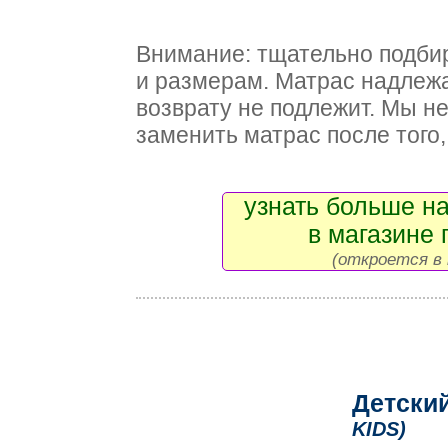
Внимание: тщательно подби
и размерам. Матрас надлежа
возврату не подлежит. Мы н
заменить матрас после того, 
узнать больше на
в магазине 
(откроется в 
Детски
KIDS)