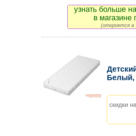
узнать больше на
в магазине 
(откроется в 
Детски
Белый,
скидки на