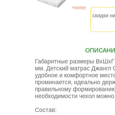
скидки на
ОПИСАНИЕ
Габаритные размеры ВхШхГ 1
мм. Детский матрас Джангл 
удобное и комфортное место
проминается, идеально держ
правильному формированию 
необходимости чехол можно 
Состав: