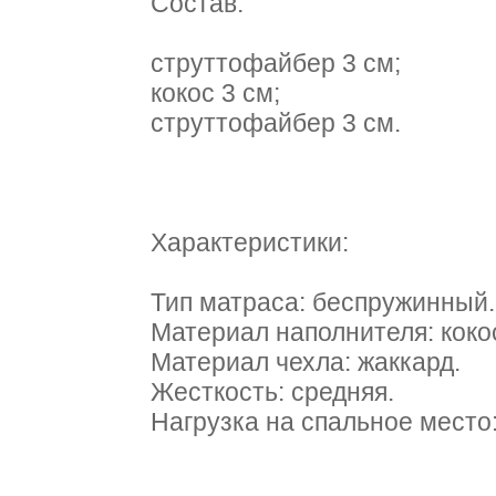
Состав:
cтруттофайбер 3 см;
кокос 3 см;
cтруттофайбер 3 см.
Характеристики:
Тип матраса: беспружинный.
Материал наполнителя: коко
Материал чехла: жаккард.
Жесткость: средняя.
Нагрузка на спальное место: 