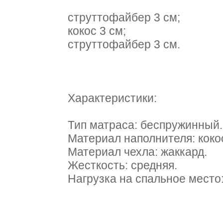
cтруттофайбер 3 см;
кокос 3 см;
cтруттофайбер 3 см.
Характеристики:
Тип матраса: беспружинный.
Материал наполнителя: коко
Материал чехла: жаккард.
Жесткость: средняя.
Нагрузка на спальное место: 