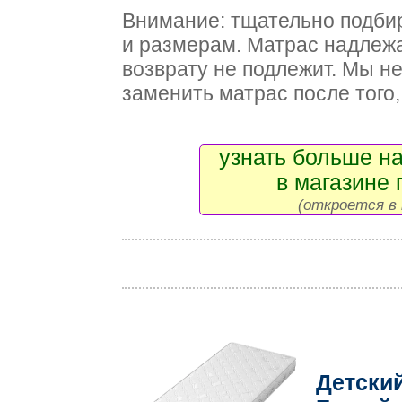
Внимание: тщательно подби
и размерам. Матрас надлежа
возврату не подлежит. Мы н
заменить матрас после того, 
узнать больше на
в магазине 
(откроется в 
Детски