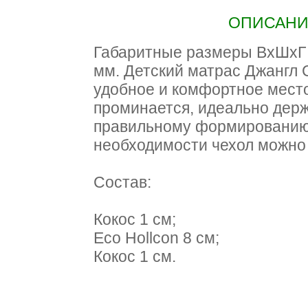
ОПИСАНИЕ
Габаритные размеры ВхШхГ 1
мм. Детский матрас Джангл 
удобное и комфортное место
проминается, идеально держ
правильному формированию 
необходимости чехол можно 
Состав:
Кокос 1 см;
Eco Hollcon 8 см;
Кокос 1 см.