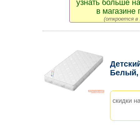
узнать больше на
в магазине 
(откроется в 
Детски
Белый,
скидки на