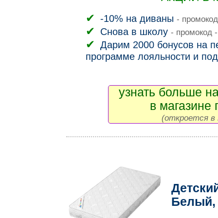
-10% на диваны
- промокод
Снова в школу
- промокод 
Дарим 2000 бонусов на пе
программе лояльности и под
узнать больше на
в магазине 
(откроется в 
Детски
Белый,