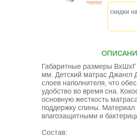
скидки на
ОПИСАНИЕ
Габаритные размеры ВхШхГ 1
мм. Детский матрас Джангл 
слоев наполнителя, что обе
удобство во время сна. Коко
основную жесткость матраса
поддержку спины. Материал
влагозащитными и бактериц
Состав: