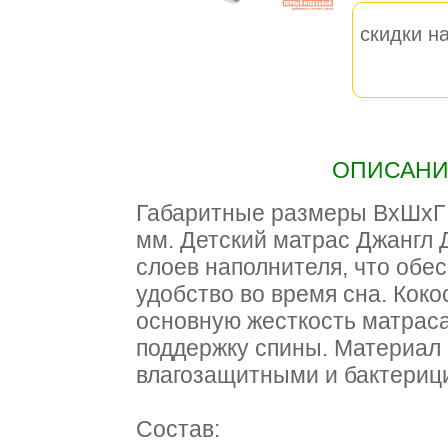
скидки на
ОПИСАНИЕ
Габаритные размеры ВхШхГ 1
мм. Детский матрас Джангл 
слоев наполнителя, что обе
удобство во время сна. Коко
основную жесткость матраса
поддержку спины. Материал
влагозащитными и бактериц
Состав: