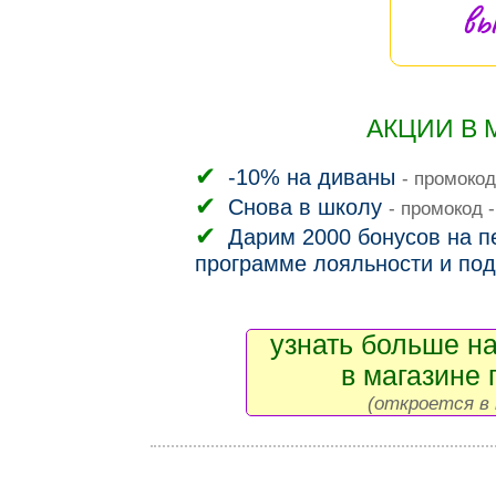
вы
АКЦИИ В 
-10% на диваны
- промокод
Снова в школу
- промокод 
Дарим 2000 бонусов на пе
программе лояльности и под
узнать больше на
в магазине 
(откроется в 