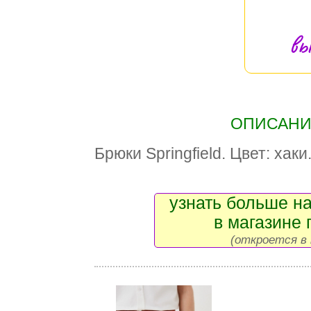
вы
ОПИСАНИЕ
Брюки Springfield. Цвет: хак
узнать больше на
в магазине 
(откроется в 