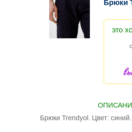
Брюки 
это х
вы
ОПИСАНИЕ
Брюки Trendyol. Цвет: синий