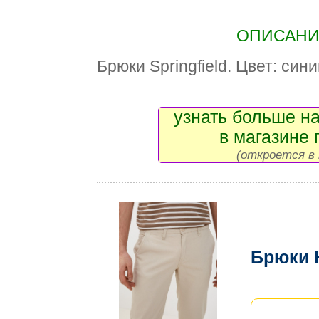
ОПИСАНИЕ
Брюки Springfield. Цвет: син
узнать больше на
в магазине 
(откроется в 
Брюки 