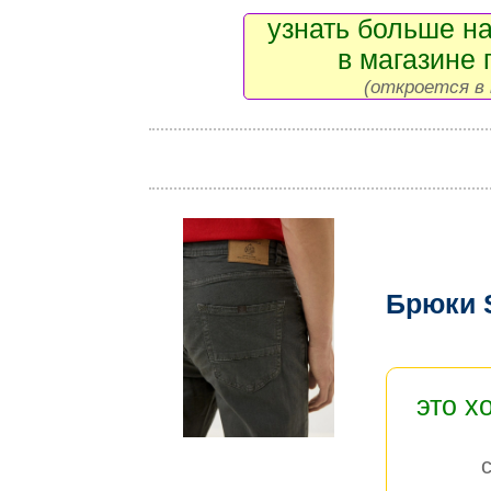
узнать больше на
в магазине 
(откроется в 
Брюки S
это х