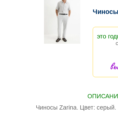
Чиносы
это год
вы
ОПИСАНИЕ
Чиносы Zarina. Цвет: серый.