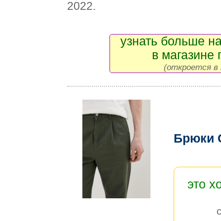
2022.
узнать больше на
в магазине 
(откроется в 
Брюки G
это х