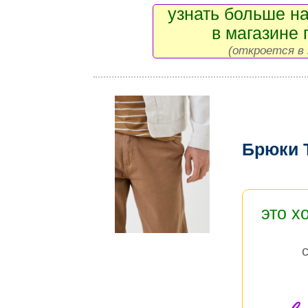
узнать больше на
в магазине 
(откроется в 
Брюки 
это х