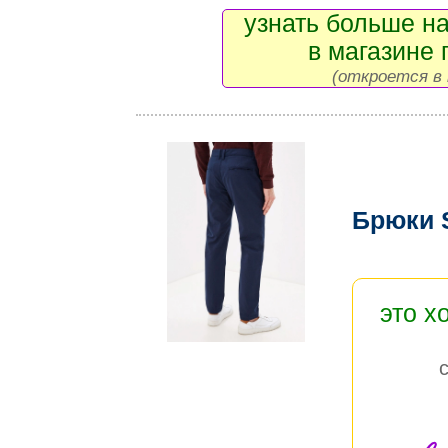
узнать больше на
в магазине 
(откроется в 
Брюки 
это х