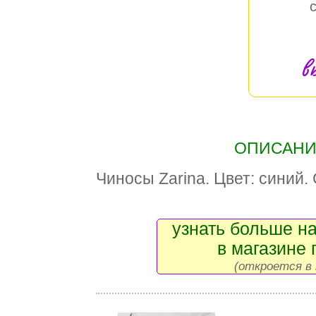
в
ОПИСАНИЕ
Чиносы Zarina. Цвет: синий.
узнать больше на
в магазине 
(откроется в 