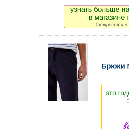
узнать больше на
в магазине 
(откроется в 
Брюки 
это год
в