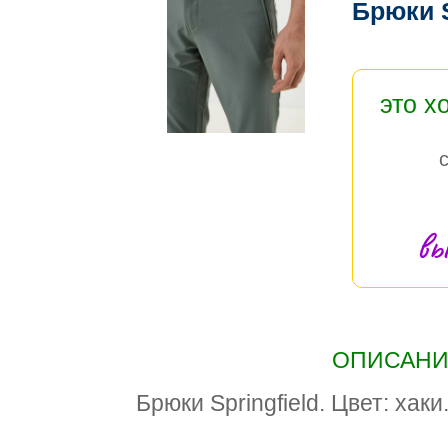
Брюки S
это х
вы
ОПИСАНИЕ
Брюки Springfield. Цвет: хак