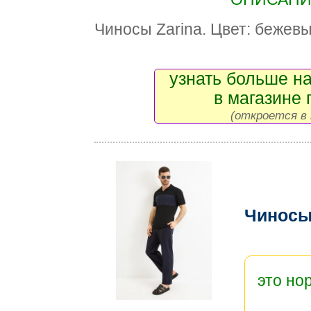
Чиносы Zarina. Цвет: бежевы
узнать больше на
в магазине 
(откроется в 
Чиносы
это но