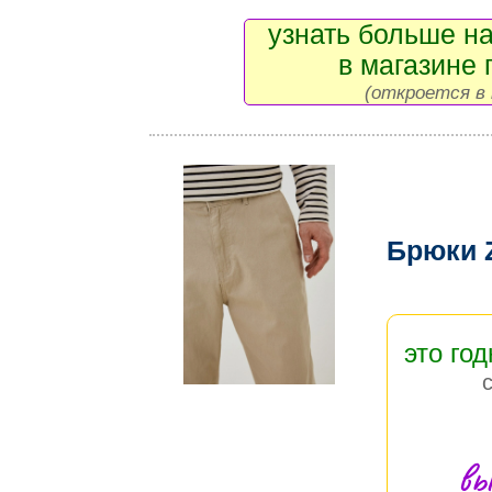
узнать больше на
в магазине 
(откроется в 
Брюки 
это год
вы