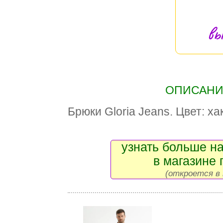
вы
ОПИСАНИЕ
Брюки Gloria Jeans. Цвет: ха
узнать больше на
в магазине 
(откроется в 