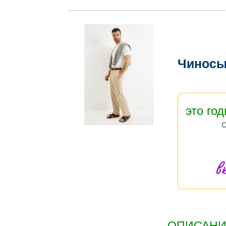
Чиносы
это год
в
ОПИСАНИЕ