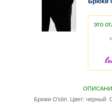
Брюки 
это о
вы
ОПИСАНИЕ
Брюки O'stin. Цвет: черный. 