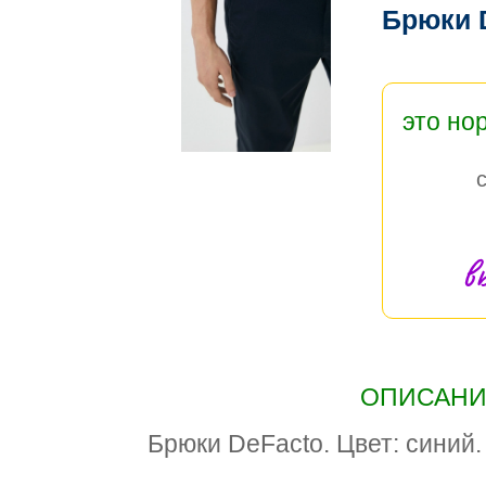
Брюки 
это но
в
ОПИСАНИЕ
Брюки DeFacto. Цвет: синий.