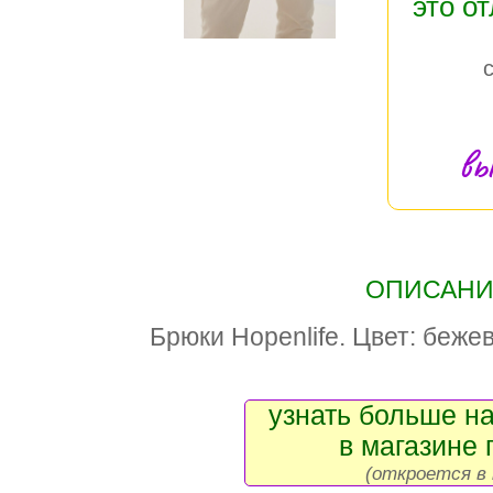
это о
вы
ОПИСАНИЕ
Брюки Hopenlife. Цвет: беже
узнать больше на
в магазине 
(откроется в 