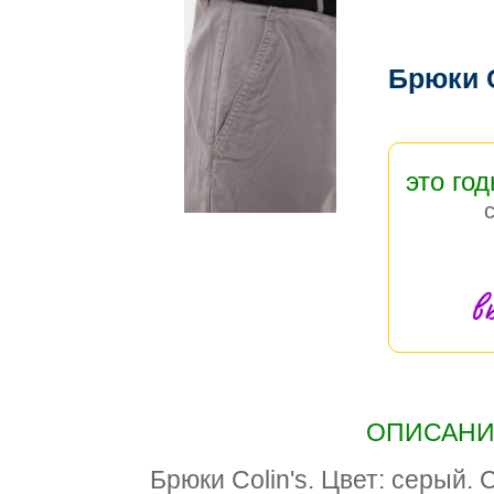
Брюки C
это год
в
ОПИСАНИЕ
Брюки Colin's. Цвет: серый. 