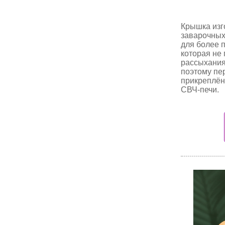
Крышка изг
заварочных
для более 
которая не
рассыхания
поэтому пе
прикреплён
СВЧ-печи.