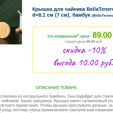
Крышка для чайника BellaTener
d=8,1 см (7 см), бамбук
(BellaTenero
89.00
*
это нормальная
цена -
старая цена
99.00
руб.
скидка -10%
выгода 10.00 руб.
ОПИСАНИЕ ТОВАРА:
отовлена из натурального бамбука. Она подойдет для стек
 чайников, банок, кувшинов. Крышка имеет силиконовый уп
плотного прилегания. Чтобы крышка прослужила дольше, за
 уход, поэтому перед применением советуем вам ознакоми