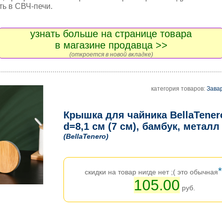
ть в СВЧ-печи.
узнать больше на странице товара
в магазине продавца >>
(откроется в новой вкладке)
категория товаров:
Зава
Крышка для чайника BellaTener
d=8,1 см (7 см), бамбук, металл
(BellaTenero)
*
скидки на товар нигде нет ;( это обычная
105.00
руб.