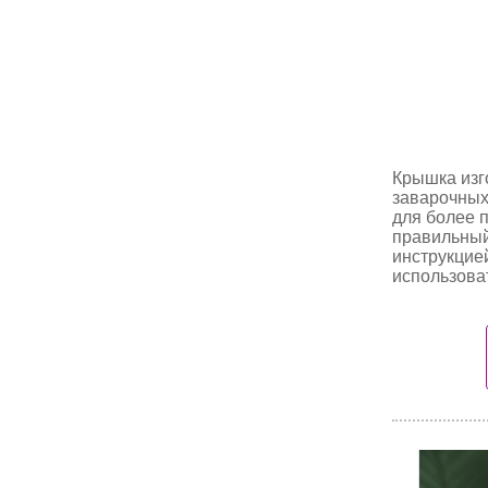
Крышка изг
заварочных
для более 
правильный
инструкцие
использова