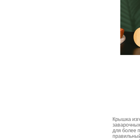
Крышка изг
заварочных
для более 
правильный