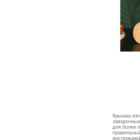
Крышка изг
заварочных
для более 
правильный
инструкцие