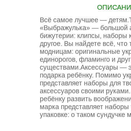
ОПИСАНИЕ
Всё самое лучшее — детям.
«Выбражулька» — большой а
бижутерии: клипсы, наборы 
другое. Вы найдете всё, что
модницам: оригинальные ук
единорогов, фламинго и дру
существами.Аксессуары — э
подарка ребёнку. Помимо ук
представляет наборы для тв
аксессуаров своими руками.
ребёнку развить воображени
марка представляет наборы
упаковке: о таком сундучке 