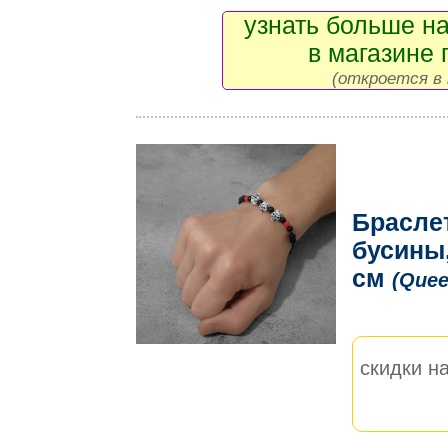
узнать больше на
в магазине 
(откроется в 
Брасле
бусины,
см
(Quee
скидки на