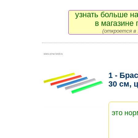
узнать больше на
в магазине 
(откроется в 
1 - Бра
30 см, 
это но