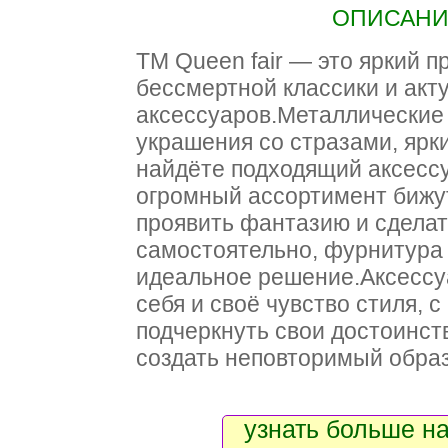
ОПИСАНИЕ
ТМ Queen fair — это яркий 
бессмертной классики и акт
аксессуаров.Металлические 
украшения со стразами, ярк
найдёте подходящий аксессу
огромный ассортимент бижут
проявить фантазию и сделат
самостоятельно, фурнитура
идеальное решение.Аксессу
себя и своё чувство стиля, 
подчеркнуть свои достоинст
создать неповторимый образ
узнать больше на