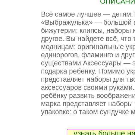
ОПИСАНИЕ
Всё самое лучшее — детям.
«Выбражулька» — большой а
бижутерии: клипсы, наборы 
другое. Вы найдете всё, что
модницам: оригинальные ук
единорогов, фламинго и дру
существами.Аксессуары — э
подарка ребёнку. Помимо ук
представляет наборы для тв
аксессуаров своими руками.
ребёнку развить воображени
марка представляет наборы
упаковке: о таком сундучке 
узнать больше на