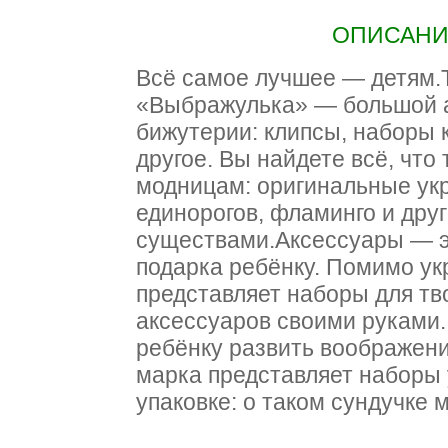
ОПИСАНИЕ
Всё самое лучшее — детям.
«Выбражулька» — большой а
бижутерии: клипсы, наборы 
другое. Вы найдете всё, что
модницам: оригинальные ук
единорогов, фламинго и дру
существами.Аксессуары — э
подарка ребёнку. Помимо ук
представляет наборы для тв
аксессуаров своими руками.
ребёнку развить воображени
марка представляет наборы
упаковке: о таком сундучке 