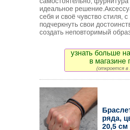
самостоятельно, фурнитура
идеальное решение.Аксессу
себя и своё чувство стиля, 
подчеркнуть свои достоинст
создать неповторимый образ
узнать больше на
в магазине 
(откроется в 
Браслет
ряда, ц
20,5 см