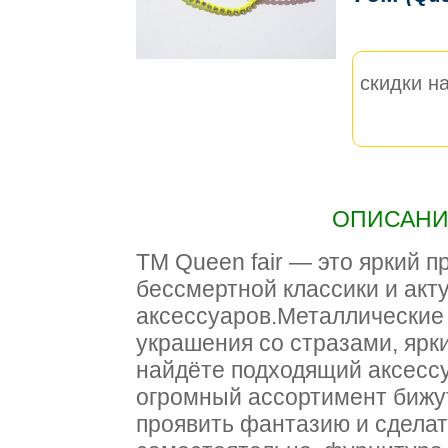
скидки на
ОПИСАНИЕ
ТМ Queen fair — это яркий 
бессмертной классики и акт
аксессуаров.Металлические 
украшения со стразами, ярк
найдёте подходящий аксессу
огромный ассортимент бижут
проявить фантазию и сделат