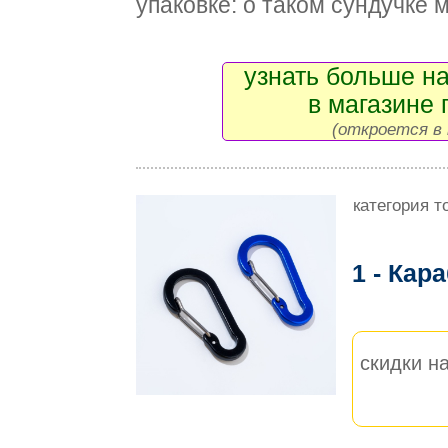
упаковке: о таком сундучке 
узнать больше на
в магазине 
(откроется в 
категория т
1 - Кар
скидки на