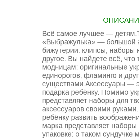
ОПИСАНИЕ
Всё самое лучшее — детям.
«Выбражулька» — большой а
бижутерии: клипсы, наборы 
другое. Вы найдете всё, что
модницам: оригинальные ук
единорогов, фламинго и дру
существами.Аксессуары — э
подарка ребёнку. Помимо ук
представляет наборы для тв
аксессуаров своими руками.
ребёнку развить воображени
марка представляет наборы
упаковке: о таком сундучке 