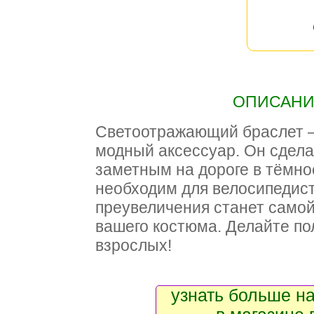
ОПИСАНИЕ
Светоотражающий браслет —
модный аксессуар. Он сдела
заметным на дороге в тёмное
необходим для велосипедист
преувеличения станет само
вашего костюма. Делайте по
взрослых!
узнать больше на