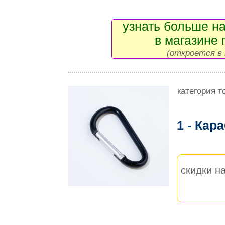
узнать больше на
в магазине 
(откроется в 
категория т
1 - Кар
скидки на