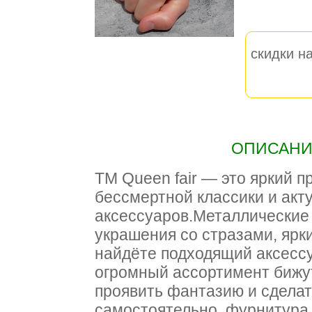
скидки на
ОПИСАНИЕ
ТМ Queen fair — это яркий 
бессмертной классики и акт
аксессуаров.Металлические 
украшения со стразами, ярк
найдёте подходящий аксессу
огромный ассортимент бижут
проявить фантазию и сделат
самостоятельно, фурнитура