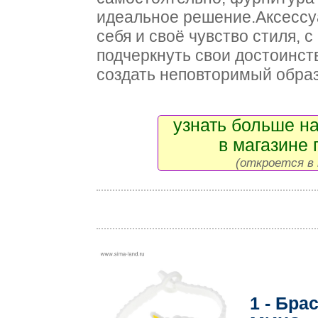
идеальное решение.Аксессу
себя и своё чувство стиля, 
подчеркнуть свои достоинст
создать неповторимый образ
узнать больше на
в магазине 
(откроется в 
1 - Бра