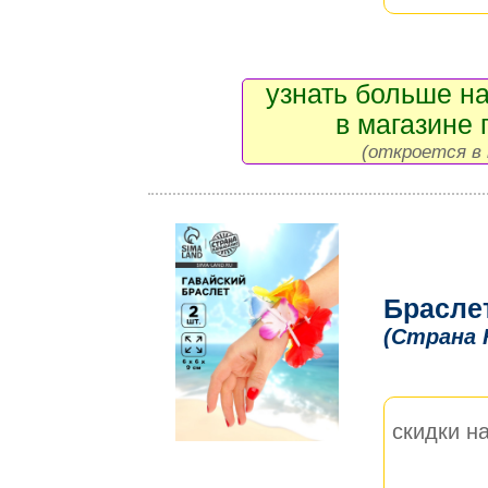
узнать больше на
в магазине 
(откроется в 
Браслет
(Страна 
скидки на