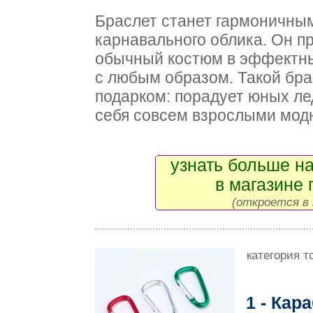
Браслет станет гармоничны
карнавального облика. Он п
обычный костюм в эффектный
с любым образом. Такой бра
подарком: порадует юных ле
себя совсем взрослыми мод
узнать больше на
в магазине 
(откроется в 
категория т
1 - Кар