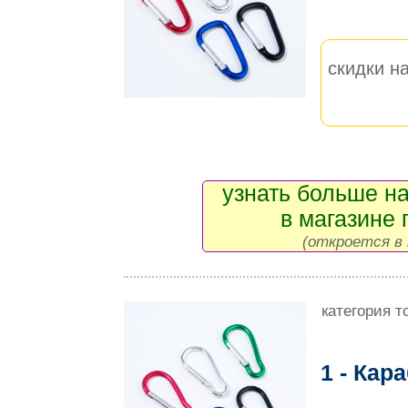
скидки на
узнать больше на
в магазине 
(откроется в 
категория т
1 - Кар