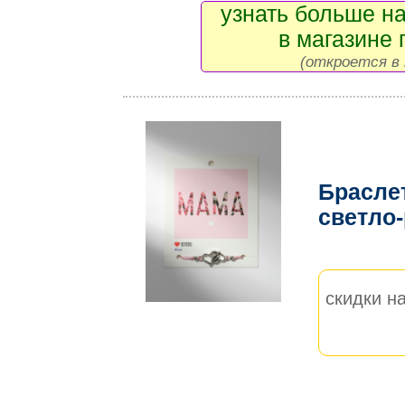
узнать больше на
в магазине 
(откроется в 
Брасле
светло
скидки на