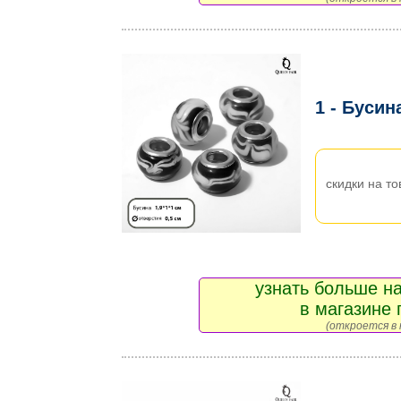
1 - Бусин
скидки на то
узнать больше на
в магазине 
(откроется в 