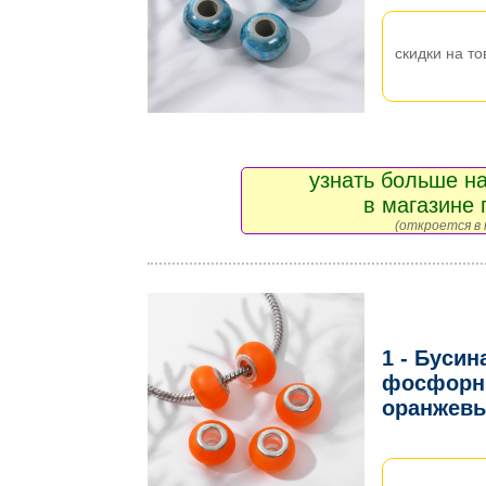
скидки на то
узнать больше на
в магазине 
(откроется в 
1 - Буси
фосфорны
оранжевы