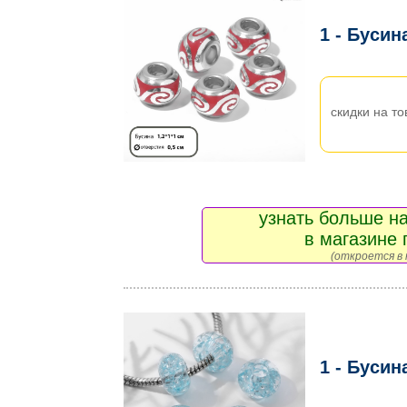
1 - Бусин
скидки на то
узнать больше на
в магазине 
(откроется в 
1 - Бусин