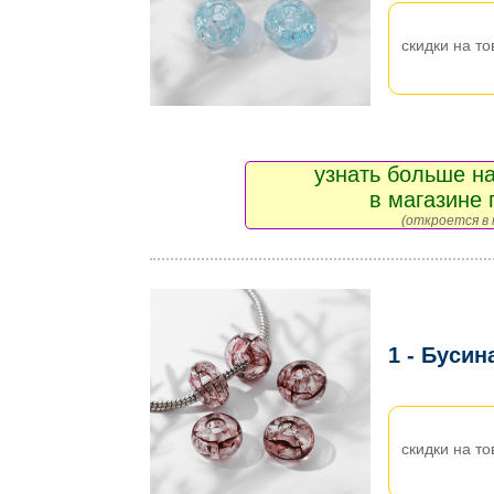
скидки на то
узнать больше на
в магазине 
(откроется в 
1 - Бусин
скидки на то