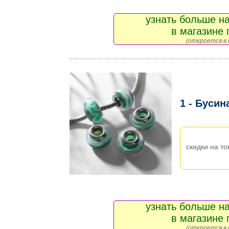
узнать больше на
в магазине 
(откроется в 
1 - Бусин
скидки на то
узнать больше на
в магазине 
(откроется в 