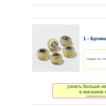
1 - Бусин
скидки на то
узнать больше на
в магазине 
(откроется в 