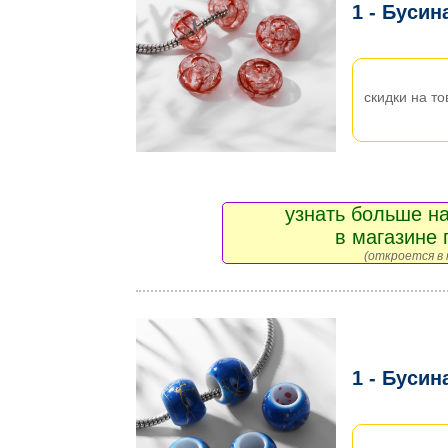
1 - Бусин
скидки на то
узнать больше на
в магазине 
(откроется в 
1 - Бусин