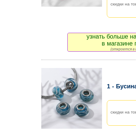
скидки на то
узнать больше на
в магазине 
(откроется в 
1 - Буси
скидки на то