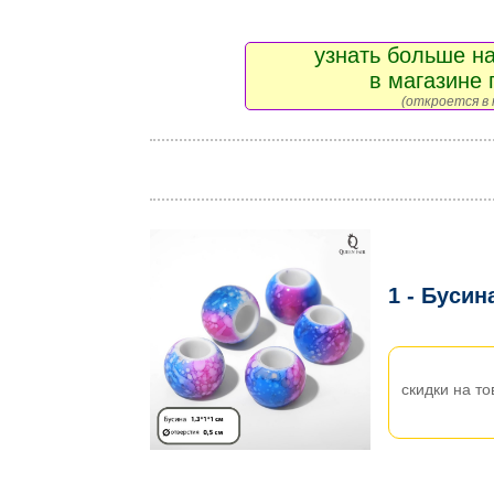
узнать больше на
в магазине 
(откроется в 
1 - Бусин
скидки на то