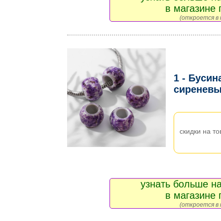
в магазине 
(откроется в 
1 - Бусин
сиренев
скидки на то
узнать больше на
в магазине 
(откроется в 