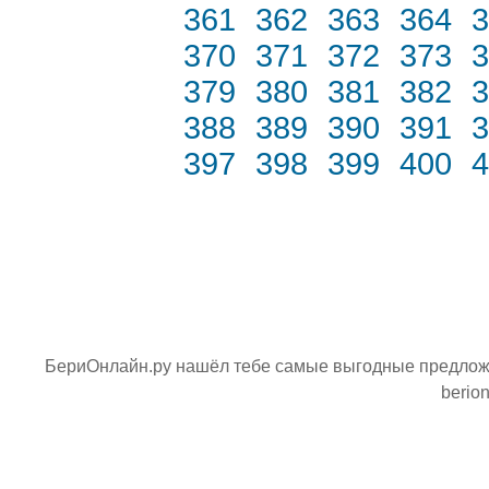
361
362
363
364
3
370
371
372
373
3
379
380
381
382
3
388
389
390
391
3
397
398
399
400
4
БериОнлайн.ру нашёл тебе самые выгодные предложен
berion