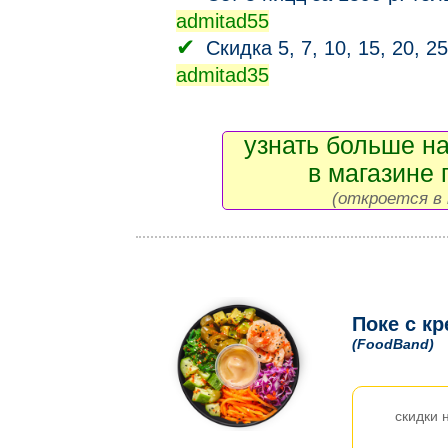
admitad55
Скидка 5, 7, 10, 15, 20, 2
admitad35
узнать больше на
в магазине 
(откроется в 
Поке с кр
(FoodBand)
скидки 