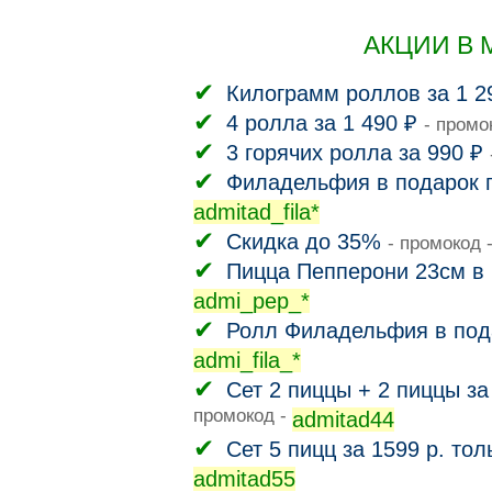
АКЦИИ В 
Килограмм роллов за 1 2
4 ролла за 1 490 ₽
- промо
3 горячих ролла за 990 ₽
Филадельфия в подарок п
admitad_fila*
Скидка до 35%
- промокод 
Пицца Пепперони 23см в 
admi_pep_*
Ролл Филадельфия в пода
admi_fila_*
Сет 2 пиццы + 2 пиццы за
промокод -
admitad44
Сет 5 пицц за 1599 р. тол
admitad55