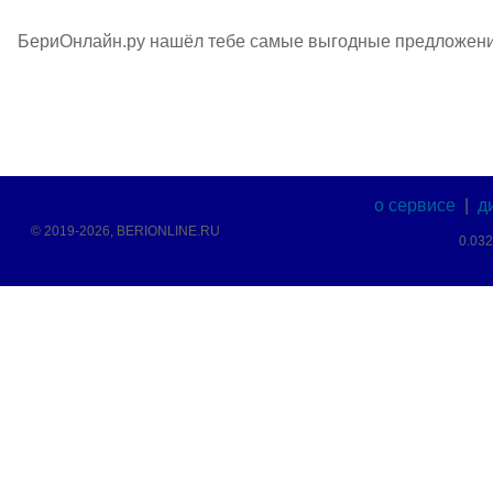
БериОнлайн.ру нашёл тебе самые выгодные предложения 
о сервисе
|
д
© 2019-2026, BERIONLINE.RU
0.03