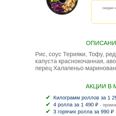
скидки 
ОПИСАНИЕ
Рис, соус Терияки, Тофу, ре
капуста краснокочанная, ав
перец Халапеньо маринованн
АКЦИИ В 
Килограмм роллов за 1 2
4 ролла за 1 490 ₽
- промо
3 горячих ролла за 990 ₽