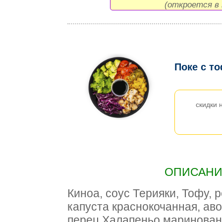
(откроется в 
Поке с т
скидки 
ОПИСАНИЕ
Киноа, соус Терияки, Тофу, 
капуста краснокочанная, ав
перец Халапеньо маринованн