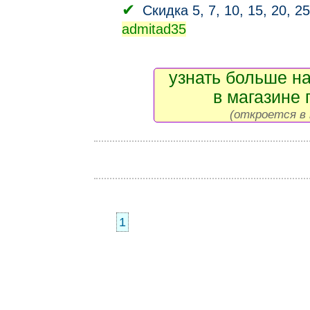
Скидка 5, 7, 10, 15, 20, 2
admitad35
узнать больше на
в магазине 
(откроется в 
1