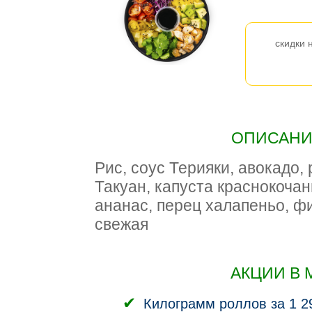
скидки 
ОПИСАНИЕ
Рис, соус Терияки, авокадо,
Такуан, капуста краснокоча
ананас, перец халапеньо, фи
свежая
АКЦИИ В 
Килограмм роллов за 1 2