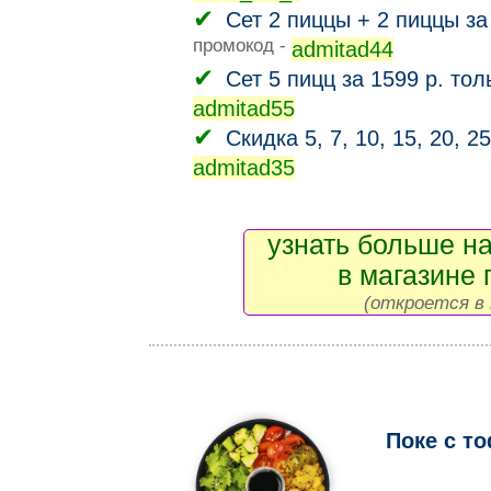
Сет 2 пиццы + 2 пиццы за
промокод -
admitad44
Сет 5 пицц за 1599 р. тол
admitad55
Скидка 5, 7, 10, 15, 20, 2
admitad35
узнать больше на
в магазине 
(откроется в 
Поке с т