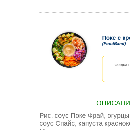
Поке с кр
(FoodBand)
скидки 
ОПИСАНИЕ
Рис, соус Поке Фрай, огурцы
соус Спайс, капуста краснок