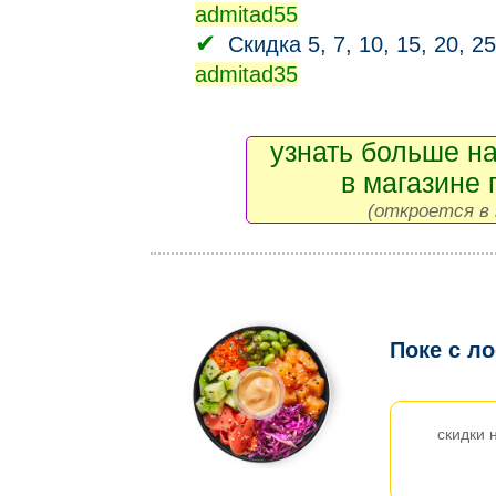
admitad55
Скидка 5, 7, 10, 15, 20, 2
admitad35
узнать больше на
в магазине 
(откроется в 
Поке с л
скидки 