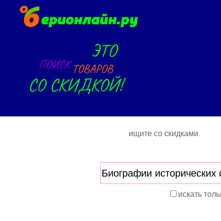
ищите со скидками
искать толь