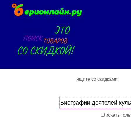
ищите со скидками
искать толь