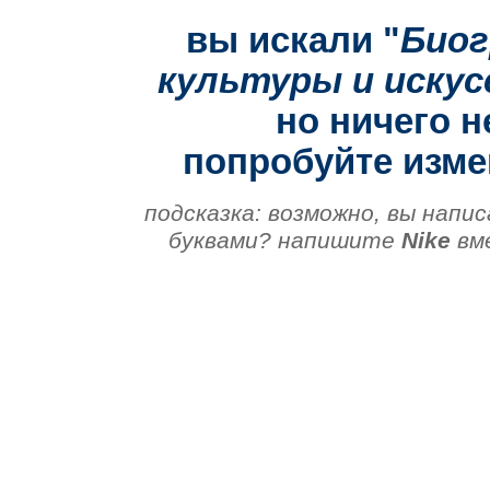
вы искали "
Биог
культуры и иску
но ничего н
попробуйте изме
подсказка: возможно, вы напис
буквами? напишите
Nike
вм