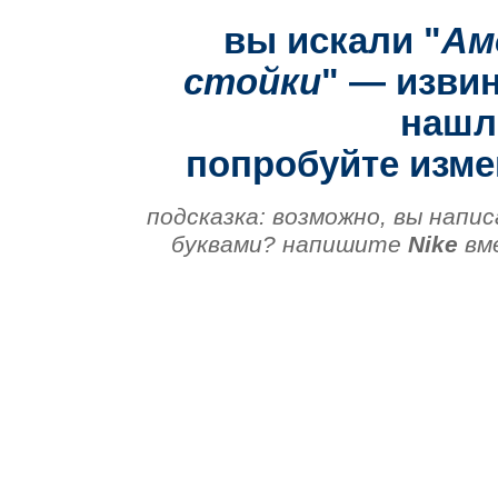
вы искали "
Ам
стойки
" — извин
нашло
попробуйте изме
подсказка: возможно, вы напис
буквами? напишите
Nike
вм