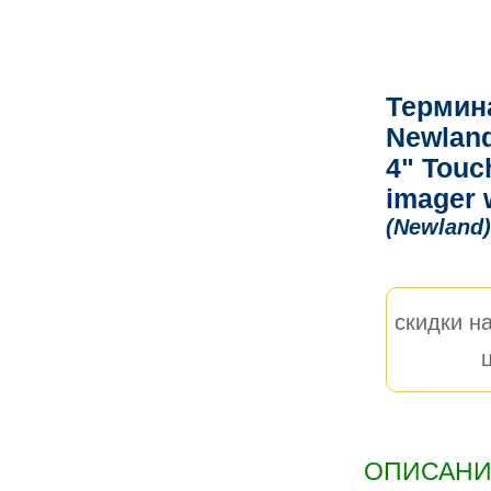
Термин
Newlan
4" Touc
imager 
(Newland)
скидки на
ОПИСАНИЕ