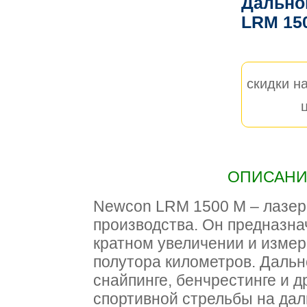
Дально
LRM 15
скидки на
ОПИСАНИЕ
Newcon LRM 1500 М – лазер
производства. Он предназна
кратном увеличении и измер
полутора километров. Дальн
снайпинге, бенчрестинге и д
спортивной стрельбы на да