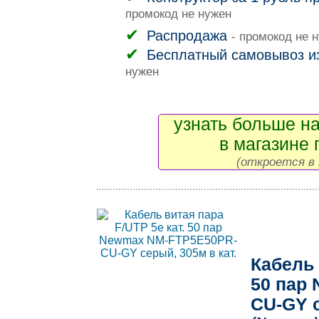
промокод не нужен
Распродажа
- промокод не 
Бесплатный самовывоз и
нужен
узнать больше на
в магазине 
(откроется в 
Кабель 
50 пар
CU-GY с