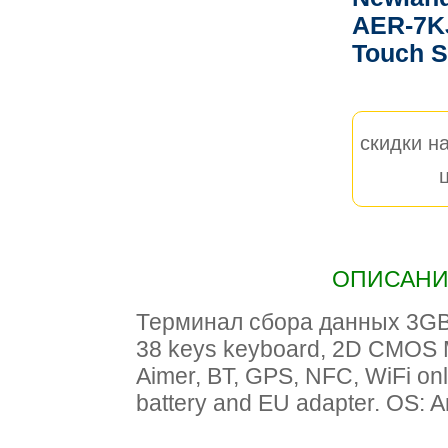
AER-7KJ
Touch S
скидки на
ОПИСАНИЕ
Терминал сбора данных 3GB/
38 keys keyboard, 2D CMOS M
Aimer, BT, GPS, NFC, WiFi onl
battery and EU adapter. OS: 