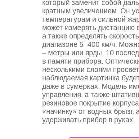
который заменит собой даль
кратным увеличением. Он ус
температурам и сильной жаре
может измерять дистанцию в
а также определять скорост
диапазоне 5–400 км/ч. Можн
– метры или ярды, 10 после
в памяти прибора. Оптичес
несколькими слоями просве
наблюдаемая картинка будет
даже в сумерках. Модель им
управления, а также штативн
резиновое покрытие корпуса
«начинку» от водных брызг, 
удерживать прибор в руках.