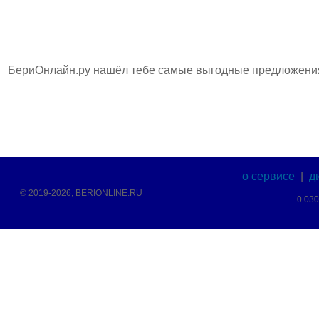
БериОнлайн.ру нашёл тебе самые выгодные предложения 
о сервисе
|
д
© 2019-2026, BERIONLINE.RU
0.03