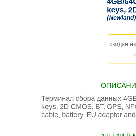
4GB/64G
keys, 2
(Newland)
скидки на
ОПИСАНИЕ
Терминал сбора данных 4GB/
keys, 2D CMOS, BT, GPS, NFC,
cable, battery, EU adapter an