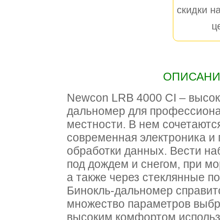
скидки на
ц
ОПИСАНИЕ
Newcon LRB 4000 СI – высо
дальномер для профессион
местности. В нем сочетаютс
современная электроника и
обработки данных. Вести н
под дождем и снегом, при мо
а также через стеклянные п
Бинокль-дальномер справит
множество параметров выбр
высоким комфортом использ