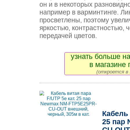
он и в некоторых разновидн
например в варминтинге. Л
просветлены, поэтому увел
яркостью, контрастностью, 
передачей цветов.
узнать больше на
в магазине 
(откроется в 
Кабель 
25 пар
CU-OUT