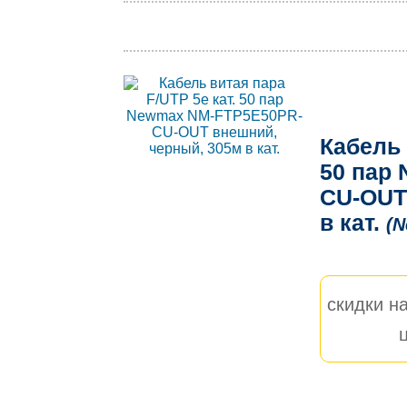
Кабель 
50 пар
CU-OUT
в кат.
(
скидки на