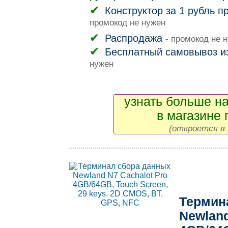
Конструктор за 1 рубль п
промокод не нужен
Распродажа
- промокод не 
Бесплатный самовывоз и
нужен
узнать больше на
в магазине 
(откроется в 
Термин
Newland