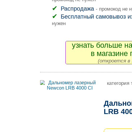
промокод не нужен
Распродажа
- промокод не 
Бесплатный самовывоз и
нужен
узнать больше на
в магазине 
(откроется в 
категория 
Дально
LRB 40