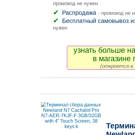
промокод не нужен
Распродажа
- промокод не 
Бесплатный самовывоз и
нужен
узнать больше на
в магазине 
(откроется в 
Термин
Newland