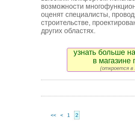
возможности многофункцион
оценят специалисты, прово
строительстве, проектирова
других областях.
узнать больше на
в магазине 
(откроется в 
2
<<
<
1